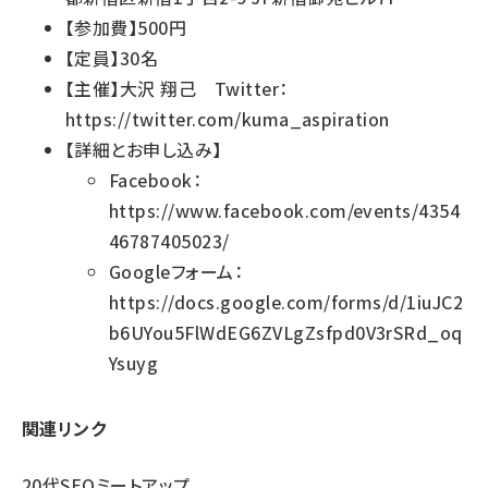
【参加費】500円
【定員】30名
【主催】大沢 翔己 Twitter：
https://twitter.com/kuma_aspiration
【詳細とお申し込み】
Facebook：
https://www.facebook.com/events/4354
46787405023/
Googleフォーム：
https://docs.google.com/forms/d/1iuJC2
b6UYou5FlWdEG6ZVLgZsfpd0V3rSRd_oq
Ysuyg
関連リンク
20代SEOミートアップ