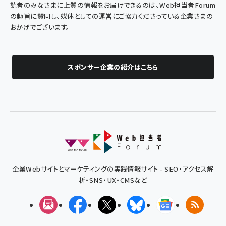
読者のみなさまに上質の情報をお届けできるのは、Web担当者Forum
の趣旨に賛同し、媒体としての運営にご協力くださっている企業さまの
おかげでございます。
スポンサー企業の紹介はこちら
企業Webサイトとマーケティングの実践情報サイト - SEO・アクセス解
析・SNS・UX・CMSなど
メルマガ
Facebook
X(エックス)
Bluesky
Googleニュ
RSS