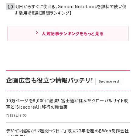
明日からすぐに使える、Gemini Notebookを無料で使い倒
す活用術8選【週間ランキング】
人気記事ランキングをもっと見る
企画広告も役立つ情報バッチリ！
Sponsored
10万ページを8,000に激減！ 富士通が挑んだグローバルサイト改
革と「SitecoreAI」移行の舞台裏
7月29日 7:05
デザイン提案が「2週間→2日に」 設立22年を迎えるWeb制作会社