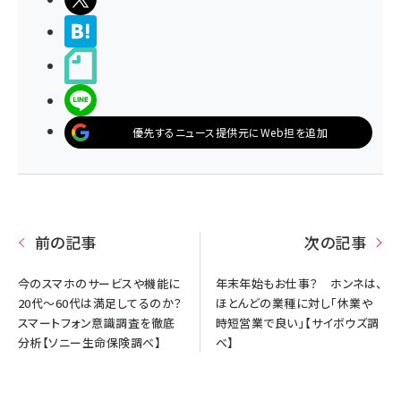
>ブクマする
noteで書く
LINEで送る
優先するニュース提供元にWeb担を追加
前の記事
次の記事
今のスマホのサービスや機能に
年末年始もお仕事？ ホンネは、
20代～60代は満足してるのか？
ほとんどの業種に対し「休業や
スマートフォン意識調査を徹底
時短営業で良い」【サイボウズ調
分析【ソニー生命保険調べ】
べ】