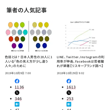
筆者の人気記事
色弱とは? 日本人男性の20人に1
LINE、Twitter、Instagramの利
人いる「色の見え方が少し違う
用率が伸長、Facebookは若者離
人々」のために
れが顕著【リスキーブランド調べ】
2019年10月9日 7:00
2018年10月29日 9:02
1136
1613
346
253