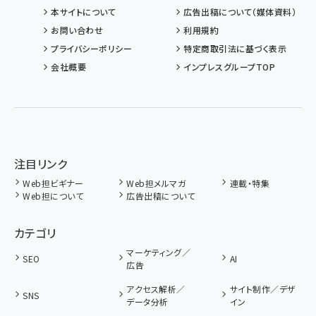
本サイトについて
広告出稿について（媒体資料）
お問い合わせ
利用規約
プライバシーポリシー
特定商取引法に基づく表示
会社概要
インプレスグループTOP
注目リンク
Web担ビギナー
Web担メルマガ
連載・特集
Web担について
広告出稿について
カテゴリ
マーケティング／
SEO
AI
広告
アクセス解析／
サイト制作／デザ
SNS
データ分析
イン