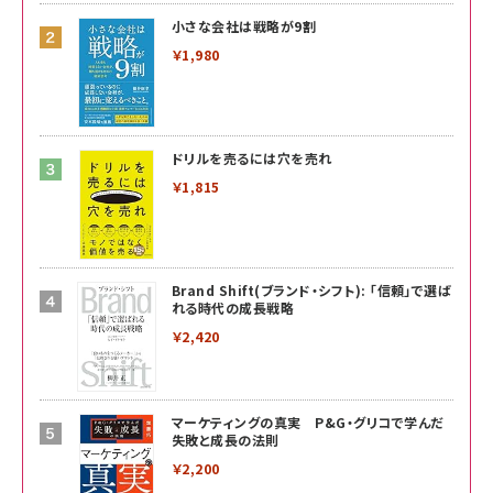
小さな会社は戦略が9割
￥1,980
ドリルを売るには穴を売れ
￥1,815
Brand Shift(ブランド・シフト): 「信頼」で選ば
れる時代の成長戦略
￥2,420
マーケティングの真実 P&G・グリコで学んだ
失敗と成長の法則
￥2,200