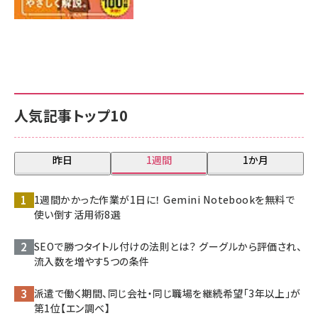
人気記事トップ10
昨日
1週間
1か月
1週間かかった作業が1日に！ Gemini Notebookを無料で
使い倒す活用術8選
SEOで勝つタイトル付けの法則とは？ グーグルから評価され、
流入数を増やす5つの条件
派遣で働く期間、同じ会社・同じ職場を継続希望「3年以上」が
第1位【エン調べ】