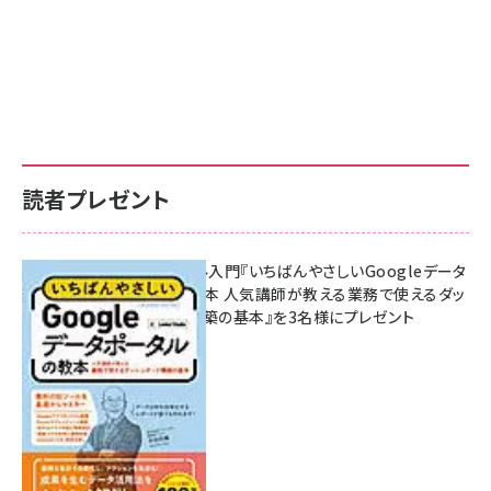
読者プレゼント
無料BIツール入門『いちばんやさしいGoogleデータ
ポータルの教本 人気講師が教える業務で使えるダッ
シュボード構築の基本』を3名様にプレゼント
7月31日 10:00