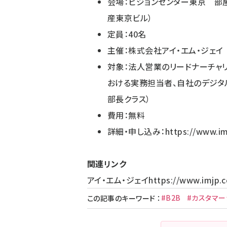
会場：ビジョンセンター東京 部屋番
産東京ビル）
定員：40名
主催：株式会社アイ・エム・ジェイ
対象：法人営業のリードナーチャ
おける実務担当者、自社のデジタ
部長クラス）
費用：無料
詳細・申し込み：
https://www.im
関連リンク
アイ・エム・ジェイ
https://www.imjp.c
#B2B
#カスタマー
この記事のキーワード
：