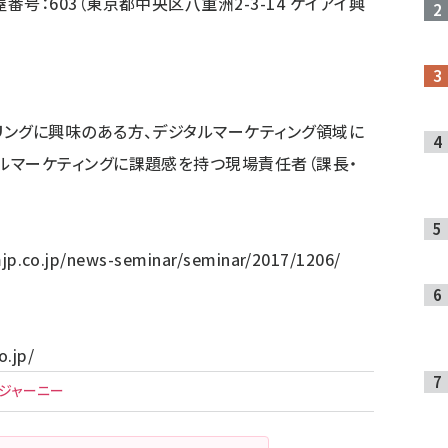
号：603（東京都中央区八重洲2-3-14 ケイアイ興
リングに興味のある方、デジタルマーケティング領域に
ルマーケティングに課題感を持つ現場責任者（課長・
jp.co.jp/news-seminar/seminar/2017/1206/
o.jp/
ジャーニー