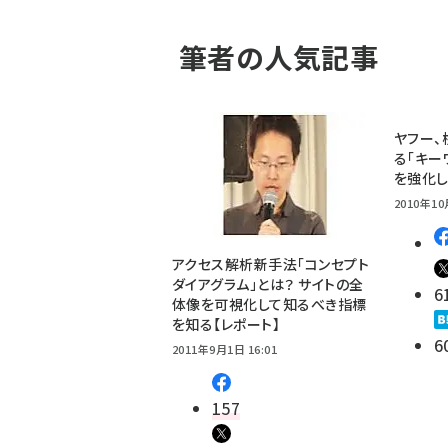
筆者の人気記事
ヤフー、
る「キー
を強化
2010年10
アクセス解析新手法「コンセプト
ダイアグラム」とは？ サイトの全
6
体像を可視化して知るべき指標
を知る【レポート】
6
2011年9月1日 16:01
157