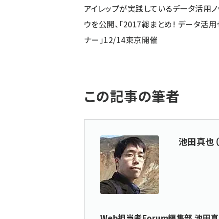
アイレップが実践しているデータ活用ノ
ウを公開、「2017総まとめ! データ活用
ナー」12/14東京開催
この記事の筆者
池田真也（
Web担当者Forum編集部 池田