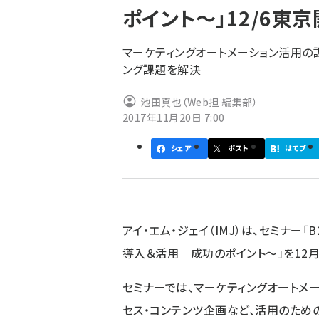
ポイント～」12/6東
ず
マーケティングオートメーション活用の
ング課題を解決
池田真也（Web担 編集部）
2017年11月20日 7:00
シェア
ポスト
はてブ
アイ・エム・ジェイ（IMJ）は、セミナー
導入＆活用 成功のポイント～」を12
セミナーでは、マーケティングオートメー
セス・コンテンツ企画など、活用のため