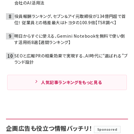
会社のAI活用法
役員報酬ランキング、セブン＆アイ元取締役が134億円超で首
位！ 従業員との格差最大はトヨタの100.9倍【TSR調べ】
明日からすぐに使える、Gemini Notebookを無料で使い倒
す活用術8選【週間ランキング】
SEOと広報PRの相乗効果で実現する、AI時代に“選ばれる”ブ
ランド設計
人気記事ランキングをもっと見る
企画広告も役立つ情報バッチリ！
Sponsored