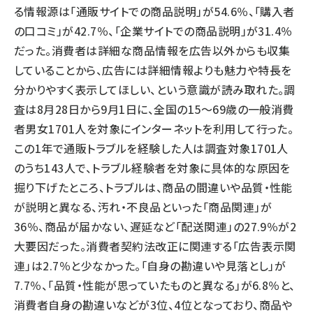
る情報源は「通販サイトでの商品説明」が54.6％、「購入者
の口コミ」が42.7％、「企業サイトでの商品説明」が31.4％
だった。消費者は詳細な商品情報を広告以外からも収集
していることから、広告には詳細情報よりも魅力や特長を
分かりやすく表示してほしい、という意識が読み取れた。調
査は8月28日から9月1日に、全国の15～69歳の一般消費
者男女1701人を対象にインターネットを利用して行った。
この1年で通販トラブルを経験した人は調査対象1701人
のうち143人で、トラブル経験者を対象に具体的な原因を
掘り下げたところ、トラブルは、商品の間違いや品質・性能
が説明と異なる、汚れ・不良品といった「商品関連」が
36％、商品が届かない、遅延など「配送関連」の27.9％が2
大要因だった。消費者契約法改正に関連する「広告表示関
連」は2.7％と少なかった。「自身の勘違いや見落とし」が
7.7％、「品質・性能が思っていたものと異なる」が6.8％と、
消費者自身の勘違いなどが3位、4位となっており、商品や