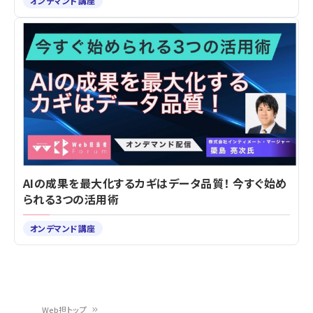
オンデマンド講座
AIの成果を最大化するカギはデータ品質！ 今すぐ始め
られる3つの活用術
オンデマンド講座
Web担トップ