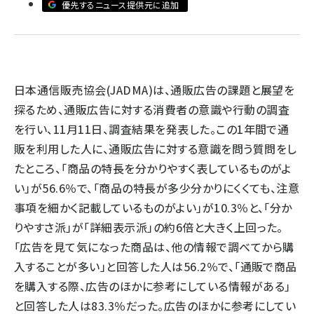
優先するニュース提供元に追加
llmo (1167)
日本通信販売協会(JADMA)は、通販広告の課題と展望を
探るため、通販広告に対する消費者の意識や行動の調査
を行い、11月11日、調査結果を発表した。この1年間で通
販を利用した人に、通販広告に対する意識を問う質問をし
たところ、「商品の特長を分かりやすく表しているものがよ
い」が56.6％で、「商品の特長が多少分かりにくくても、注意
事項を細かく記載しているものがよい」が10.3％と、「分か
りやすさ派」が「詳細表示派」の約6倍と大きく上回った。
「広告を見て気になった商品は、他の情報で調べてから購
入することが多い」と回答した人は56.2％で、「通販で商品
を購入する際、広告のほかに参考にしている情報がある」
と回答した人は83.3％だった。広告のほかに参考にしてい