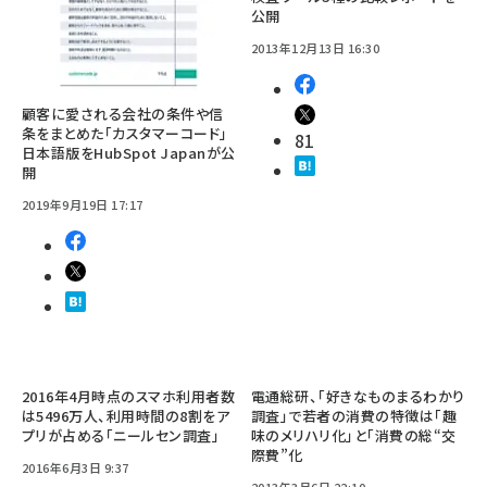
公開
2013年12月13日 16:30
顧客に愛される会社の条件や信
条をまとめた「カスタマーコード」
81
日本語版をHubSpot Japanが公
開
2019年9月19日 17:17
2016年4月時点のスマホ利用者数
電通総研、「好きなものまるわかり
は5496万人、利用時間の8割をア
調査」で若者の消費の特徴は「趣
プリが占める「ニールセン調査」
味のメリハリ化」と「消費の総“交
際費”化
2016年6月3日 9:37