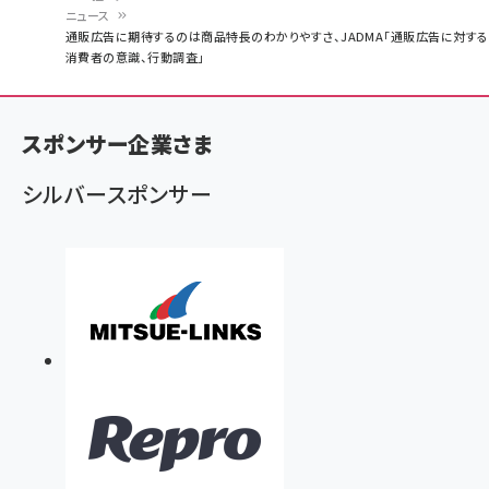
ニュース
パ
通販広告に期待するのは商品特長のわかりやすさ、JADMA「通販広告に対する
消費者の意識、行動調査」
ン
く
ず
スポンサー企業さま
シルバースポンサー