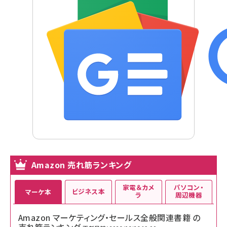
Amazon 売れ筋ランキング
家電＆カメ
パソコン・
ビジネス本
マーケ本
ラ
周辺機器
Amazon マーケティング・セールス全般関連書籍 の
売れ筋ランキング