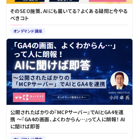
そのSEO施策、AIにも届いてる？よくある疑問と今やる
べきコト
オンデマンド講座
公開されたばかりの『MCPサーバー』でAIとGA4を連
携 ～『GA4の画面、よくわからん…』って人に朗報！ AI
に聞けば即答