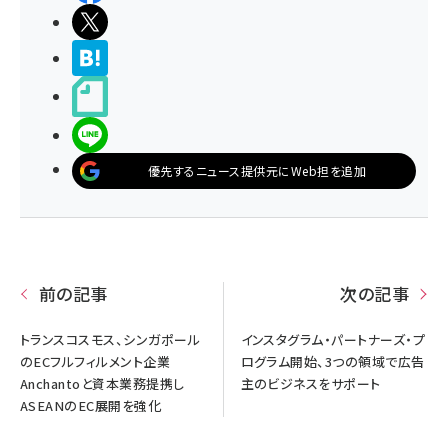
ポストする
>ブクマする
noteで書く
LINEで送る
優先するニュース提供元にWeb担を追加
前の記事
次の記事
トランスコスモス、シンガポール
インスタグラム・パートナーズ・プ
のECフルフィルメント企業
ログラム開始、3つの領域で広告
Anchantoと資本業務提携し
主のビジネスをサポート
ASEANのEC展開を強化