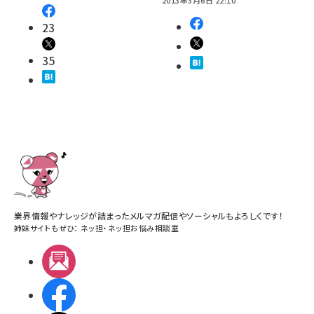
2013年3月6日 22:10
23
35
業界情報やナレッジが詰まったメルマガ配信やソーシャルもよろしくです！
姉妹サイトもぜひ：
ネッ担
・
ネッ担お悩み相談室
メルマガ
Facebook