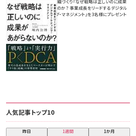
成果を生む組織づくり『なぜ戦略は正しいのに成果
があがらないのか？ 事業成長をリードするデジタル
マーケティング・マネジメント』を3名様にプレゼント
8月7日 10:00
人気記事トップ10
昨日
1週間
1か月