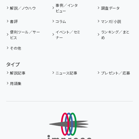
事例／インタ
解説／ノウハウ
調査データ
ビュー
書評
コラム
マンガ/小説
便利ツール／サー
イベント／セミ
ランキング／まと
ビス
ナー
め
その他
タイプ
解説記事
ニュース記事
プレゼント／応募
用語集