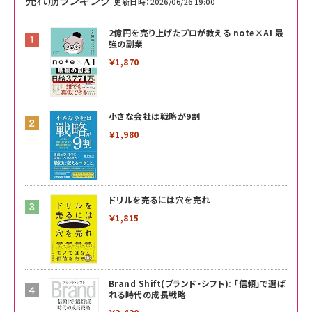
更新日時：2026/06/26 19:00
2億円を売り上げたプロが教える note×AI 最
強の副業
￥1,870
小さな会社は戦略が9割
￥1,980
ドリルを売るには穴を売れ
￥1,815
Brand Shift(ブランド・シフト): 「信頼」で選ば
れる時代の成長戦略