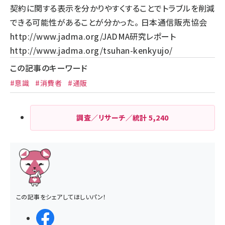
契約に関する表示を分かりやすくすることでトラブルを削減
できる可能性があることが分かった。 日本通信販売協会
http://www.jadma.org/
JADMA研究レポート
http://www.jadma.org/tsuhan-kenkyujo/
この記事のキーワード
#意識
#消費者
#通販
調査／リサーチ／統計
5,240
この記事をシェアしてほしいパン！
シェアする