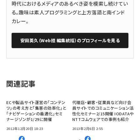
時代におけるメディアのあるべき姿を模索し続けてい
る。趣味は素人プログラミングと上方落語と南インド
カレー。
安田英久（Web担 編集統括）
のプロフィールを見る
関連記事
ECや製品サイト運営の「コンテン
代理店・顧客・従業員など向け会
ツ」の考え方と「集客の効率化」と
員サイトでのコミュニケーション活
「ナビゲーションの最適化」セミ
性化セミナー2/15開催 IODATAや
ナージゾンが1/29に開催
NTTコムウェアでの事例も紹介
2012年12月20日 18:23
2013年2月6日 2:55