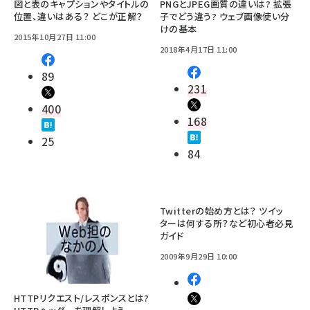
図と表のキャプションやタイトルの
PNGとJPEG画質の違いは? 拡張
位置、違いはある？ どこが正解？
子でどう違う? ウェブ画像使い分
けの基本
2015年10月27日 11:00
2018年4月17日 11:00
89
231
400
168
25
84
Twitterの始め方とは？ ツイッ
ターは何する所？など初心者必見
ガイド
2009年9月29日 10:00
HTTPリクエスト/レスポンスとは?