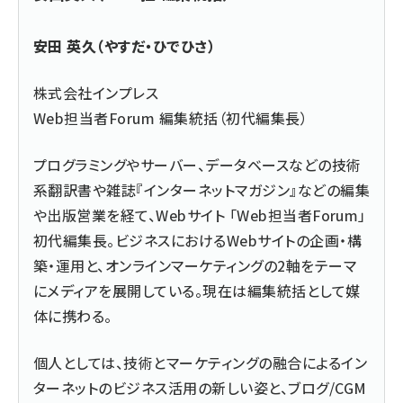
安田 英久（やすだ・ひでひさ）
株式会社インプレス
Web担当者Forum 編集統括（初代編集長）
プログラミングやサーバー、データベースなどの技術
系翻訳書や雑誌『インターネットマガジン』などの編集
や出版営業を経て、Webサイト 「Web担当者Forum」
初代編集長。ビジネスにおけるWebサイトの企画・構
築・運用と、オンラインマーケティングの2軸をテーマ
にメディアを展開している。現在は編集統括として媒
体に携わる。
個人としては、技術とマーケティングの融合によるイン
ターネットのビジネス活用の新しい姿と、ブログ/CGM