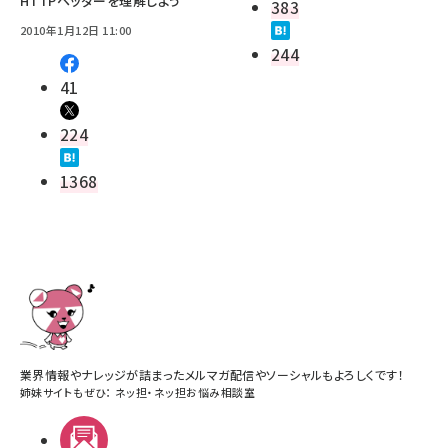
HTTPヘッダーを理解しよう
383
2010年1月12日 11:00
244
41
224
1368
業界情報やナレッジが詰まったメルマガ配信やソーシャルもよろしくです！
姉妹サイトもぜひ：
ネッ担
・
ネッ担お悩み相談室
メルマガ