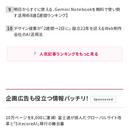
明日からすぐに使える、Gemini Notebookを無料で使い倒
す活用術8選【週間ランキング】
デザイン提案が「2週間→2日に」 設立22年を迎えるWeb制作
会社のAI活用法
人気記事ランキングをもっと見る
企画広告も役立つ情報バッチリ！
Sponsored
10万ページを8,000に激減！ 富士通が挑んだグローバルサイト改
革と「SitecoreAI」移行の舞台裏