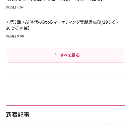
Amazonランキングをもっと見る
8月5日 7:04
Amazonランキングをもっと見る
＜第3回＞AI時代のBtoBマーケティング実践講座【9/29（火）・
30（水）開催】
8月4日 9:00
すべて見る
新着記事