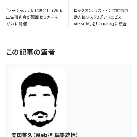
「ソーシャルテレビ爆発！！」Web
ロックオン、リスティング広告自
広告研究会が関西セミナーを
動入稿システム「アドエビス
3/27に開催
AutoBid」を「THREe」に統合
この記事の筆者
安田英久（Web担 編集統括）