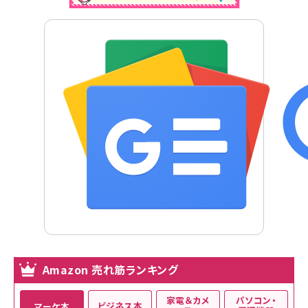
Amazon 売れ筋ランキング
家電＆カメ
パソコン・
ビジネス本
マーケ本