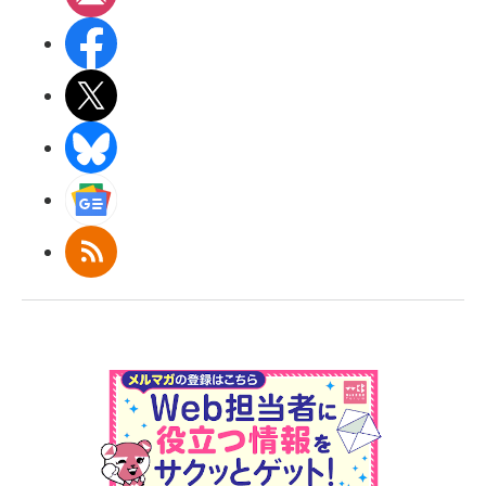
Facebook
X(エックス)
BlueSky
Googleニュース
RSS