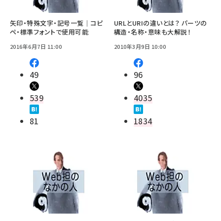
矢印・特殊文字・記号一覧｜コピ
URLとURIの違いとは？ パーツの
ペ・標準フォントで使用可能
構造・名称・意味も大解説！
2016年6月7日 11:00
2010年3月9日 10:00
49
96
539
4035
81
1834