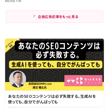
4月14日 7:05
企画広告記事をもっと見る
あなたのSEOコンテンツは必ず失敗する。生成AIを
使っても、自分でがんばっても