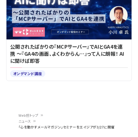
公開されたばかりの『MCPサーバー』でAIとGA4を連
携 ～『GA4の画面、よくわからん…』って人に朗報！ AI
に聞けば即答
オンデマンド講座
Web担トップ
ニュース
パ
「心を動かすメールマガジン」セミナーをエイジアが3/27に開催
ン