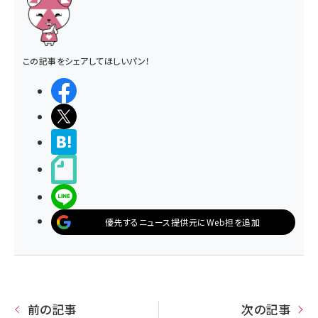
この記事をシェアしてほしいパン！
シェアする
ポストする
>ブクマする
noteで書く
LINEで送る
優先するニュース提供元にWeb担を追加
前の記事
次の記事