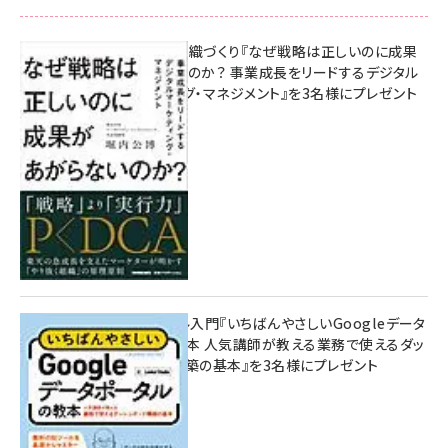
成果を生む組織づくり『なぜ戦略は正しいのに成果
があがらないのか？ 事業成長をリードするデジタル
マーケティング・マネジメント』を3名様にプレゼント
8月7日 10:00
無料BIツール入門『いちばんやさしいGoogleデータ
ポータルの教本 人気講師が教える業務で使えるダッ
シュボード構築の基本』を3名様にプレゼント
7月31日 10:00