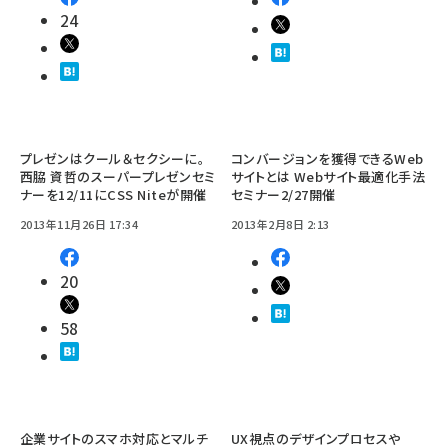
24
プレゼンはクール＆セクシーに。
コンバージョンを獲得できるWeb
西脇 資哲のスーパープレゼンセミ
サイトとは Webサイト最適化手法
ナーを12/11にCSS Niteが開催
セミナー2/27開催
2013年11月26日 17:34
2013年2月8日 2:13
20
58
企業サイトのスマホ対応とマルチ
UX視点のデザインプロセスや