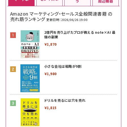
ラ
周辺機器
Amazon マーケティング・セールス全般関連書籍 の
売れ筋ランキング
更新日時：2026/06/26 19:00
2億円を売り上げたプロが教える note×AI 最
強の副業
￥1,870
小さな会社は戦略が9割
￥1,980
ドリルを売るには穴を売れ
￥1,815