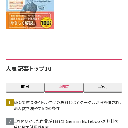
人気記事トップ10
昨日
1週間
1か月
SEOで勝つタイトル付けの法則とは？ グーグルから評価され、
流入数を増やす5つの条件
1週間かかった作業が1日に！ Gemini Notebookを無料で
使い倒す活用術8選