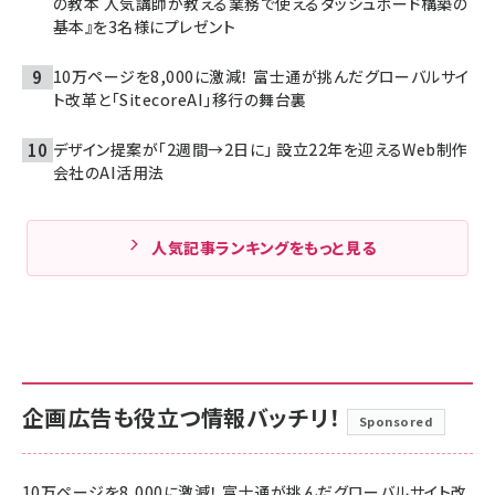
の教本 人気講師が教える業務で使えるダッシュボード構築の
基本』を3名様にプレゼント
10万ページを8,000に激減！ 富士通が挑んだグローバルサイ
ト改革と「SitecoreAI」移行の舞台裏
デザイン提案が「2週間→2日に」 設立22年を迎えるWeb制作
会社のAI活用法
人気記事ランキングをもっと見る
企画広告も役立つ情報バッチリ！
Sponsored
10万ページを8,000に激減！ 富士通が挑んだグローバルサイト改