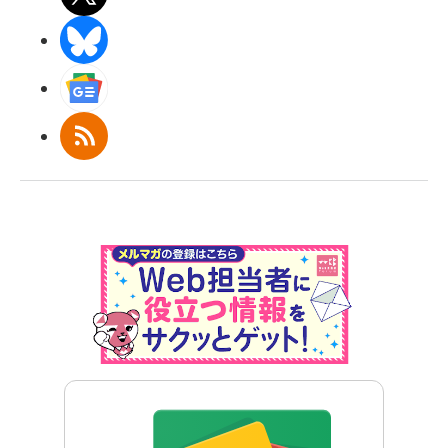
BlueSky
Googleニュース
RSS