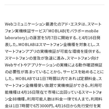
llmo (1155)
Webコミュニケーション最適化のアド・エスタは、スマート
フォン実機検証サービス「MOBLAB(モバラボ＝mobile
laboratory)」の運営を5月7日に開始する、と4月16日発
表した。MOBLABはスマートフォン全機種を対象とし、ス
マートフォンアプリの実機検証が可能な環境を提供する。
スマートフォンの普及が急速に進み、スマートフォン向け
Webサイトやアプリケーションの実機による動作確認検証
の必要性が高まっていることから、サービスを始めることに
した。 MOBLABでは1日7時間以内であれば定額料金、ス
マートフォン全機種使い放題で実機検証ができる。利用可
能機種は4月16日現在で市場に出回っているスマートフォ
ン全88機種。利用可能人数は料金一律で6人まで。利用料
金は1日7時間で6万3000円。4月16日から先行受付を実