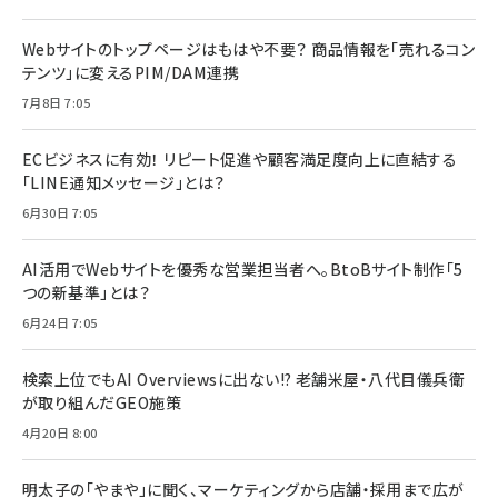
Webサイトのトップページはもはや不要？ 商品情報を「売れるコン
テンツ」に変えるPIM/DAM連携
7月8日 7:05
ECビジネスに有効！ リピート促進や顧客満足度向上に直結する
「LINE通知メッセージ」とは？
6月30日 7:05
AI活用でWebサイトを優秀な営業担当者へ。BtoBサイト制作「5
つの新基準」とは？
6月24日 7:05
検索上位でもAI Overviewsに出ない!? 老舗米屋・八代目儀兵衛
が取り組んだGEO施策
4月20日 8:00
明太子の「やまや」に聞く、マーケティングから店舗・採用まで広が