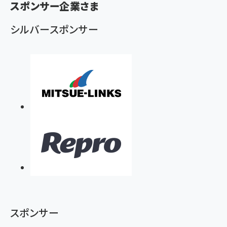
ず
スポンサー企業さま
シルバースポンサー
スポンサー