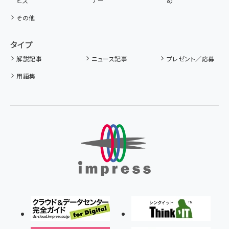
ビス
ナー
め
その他
タイプ
解説記事
ニュース記事
プレゼント／応募
用語集