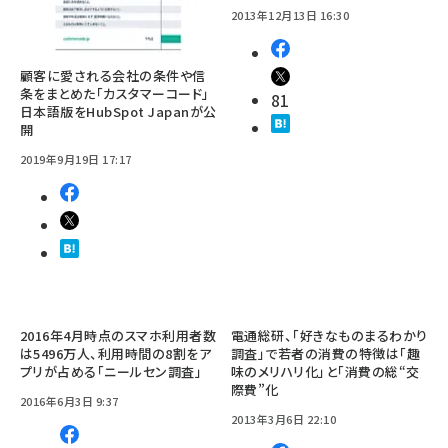
2013年12月13日 16:30
顧客に愛される会社の条件や信
条をまとめた「カスタマーコード」
81
日本語版をHubSpot Japanが公
開
2019年9月19日 17:17
2016年4月時点のスマホ利用者数
電通総研、「好きなものまるわかり
は5496万人、利用時間の8割をア
調査」で若者の消費の特徴は「趣
プリが占める「ニールセン調査」
味のメリハリ化」と「消費の総“交
際費”化
2016年6月3日 9:37
2013年3月6日 22:10