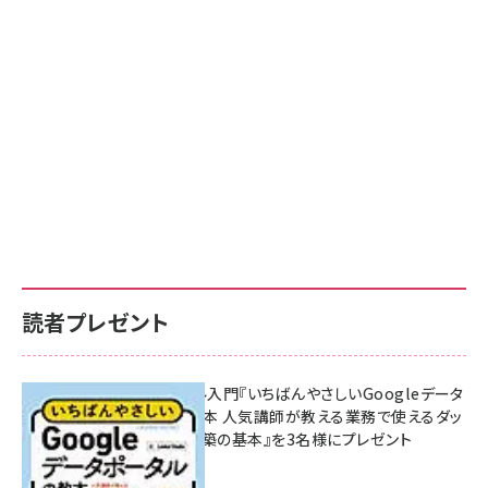
読者プレゼント
無料BIツール入門『いちばんやさしいGoogleデータ
ポータルの教本 人気講師が教える業務で使えるダッ
シュボード構築の基本』を3名様にプレゼント
7月31日 10:00