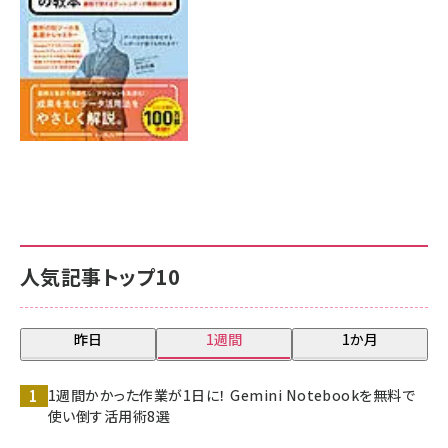
人気記事トップ10
昨日
1週間
1か月
1週間かかった作業が1日に！ Gemini Notebookを無料で
使い倒す活用術8選