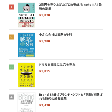
2億円を売り上げたプロが教える note×AI 最
強の副業
￥1,870
小さな会社は戦略が9割
￥1,980
ドリルを売るには穴を売れ
￥1,815
Brand Shift(ブランド・シフト): 「信頼」で選ば
れる時代の成長戦略
￥2,420