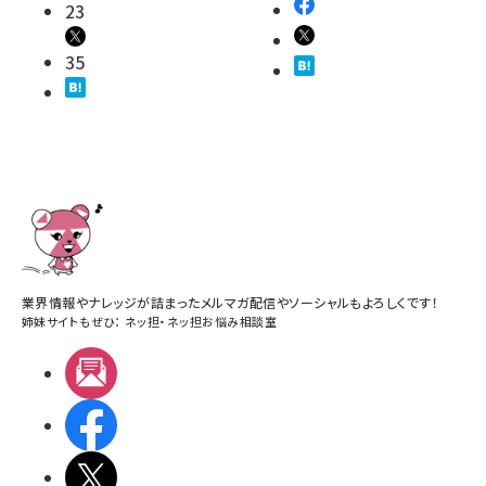
23
35
業界情報やナレッジが詰まったメルマガ配信やソーシャルもよろしくです！
姉妹サイトもぜひ：
ネッ担
・
ネッ担お悩み相談室
メルマガ
Facebook
X(エックス)