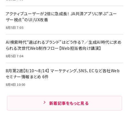
アクティブユーザーが2倍に急成長！ JA共済アプリに学ぶ“ユー
ザー視点”のUI/UX改善
8月5日 7:05
AI検索時代“選ばれるブランド”はどう作る？／生成AI時代に求め
られる次世代Web制作フロー【Web担当者向け講演】
8月5日 7:04
8月第2週【8/10～8/14】 マーケティング、SNS、ECなど各社Web
セミナー情報まとめ 6件
8月4日 10:00
新着記事をもっと見る