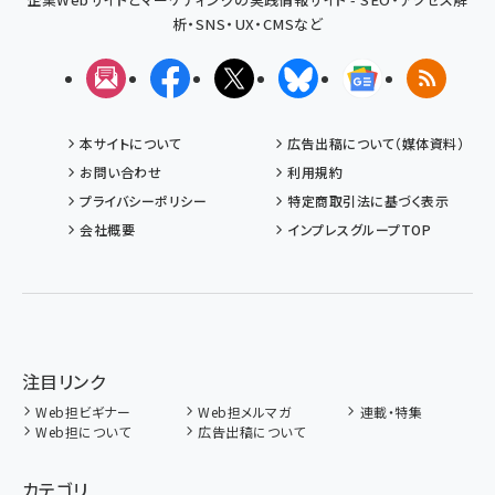
析・SNS・UX・CMSなど
メルマガ
Facebook
X(エックス)
Bluesky
Googleニュ
RSS
本サイトについて
広告出稿について（媒体資料）
お問い合わせ
利用規約
プライバシーポリシー
特定商取引法に基づく表示
会社概要
インプレスグループTOP
注目リンク
Web担ビギナー
Web担メルマガ
連載・特集
Web担について
広告出稿について
カテゴリ