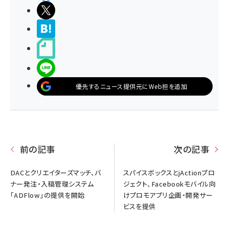
ポストする
>ブクマする
noteで書く
LINEで送る
優先するニュース提供元にWeb担を追加
前の記事
次の記事
DACとクリエイターズマッチ、バ
スパイスボックスとjActionプロ
ナー発注・入稿管理システム
ジェクト、Facebookモバイル向
「ADFlow」の提供を開始
けプロモアプリ企画・開発サー
ビスを提供