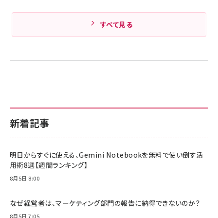
すべて見る
新着記事
明日からすぐに使える、Gemini Notebookを無料で使い倒す活
用術8選【週間ランキング】
8月5日 8:00
なぜ経営者は、マーケティング部門の報告に納得できないのか？
8月5日 7:05