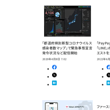
「都道府県別新型コロナウイルス
「Pay
感染者数マップ」で緊急事態宣言
「LIN
発令状況など配信開始
エスト
2020年4月8日 7:02
2022年6月
ファース