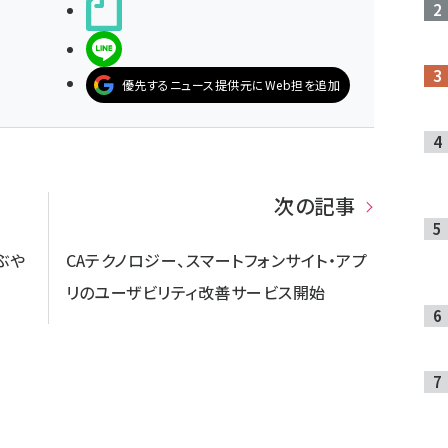
noteで書く
LINEで送る
優先するニュース提供元にWeb担を追加
次の記事
つぶや
CAテクノロジー、スマートフォンサイト・アプ
リのユーザビリティ改善サービス開始