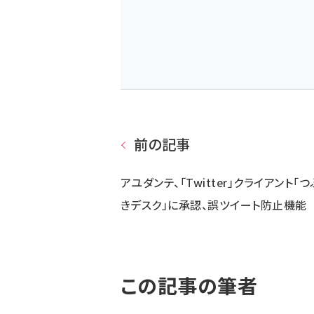
前の記事
アユダンテ、「Twitter」クライアント「
きデスク」に承認、誤ツイート防止機能
この記事の筆者