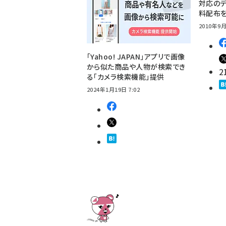
対応のデ
料配布
2010年9月
「Yahoo! JAPAN」アプリで画像
から似た商品や人物が検索でき
2
る「カメラ検索機能」提供
2024年1月19日 7:02