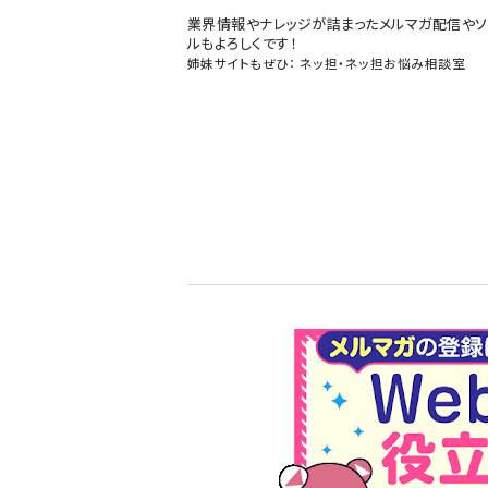
業界情報やナレッジが詰まったメルマガ配信やソ
ルもよろしくです！
姉妹サイトもぜひ：
ネッ担
・
ネッ担お悩み相談室