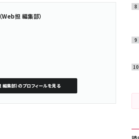
（Web担 編集部）
担 編集部）
のプロフィールを見る
読