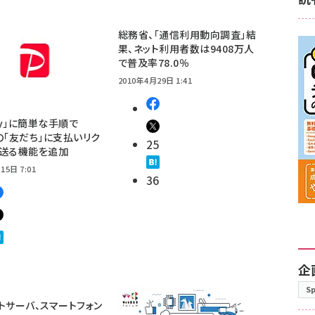
総務省、「通信利用動向調査」結
果、ネット利用者数は9408万人
で普及率78.0％
2010年4月29日 1:41
Pay」に簡単な手順で
E」の「友だち」に支払いリク
25
を送る機能を追加
15日 7:01
36
企
S
トサーバ、スマートフォン