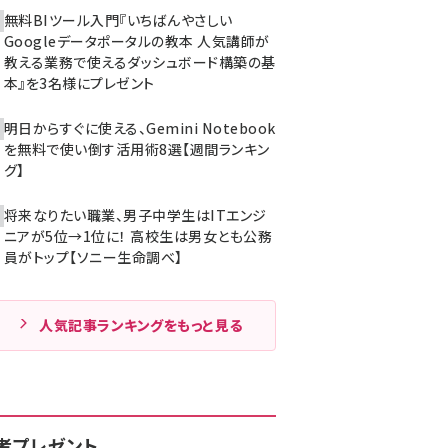
無料BIツール入門『いちばんやさしい
Googleデータポータルの教本 人気講師が
教える業務で使えるダッシュボード構築の基
本』を3名様にプレゼント
明日からすぐに使える、Gemini Notebook
を無料で使い倒す活用術8選【週間ランキン
グ】
将来なりたい職業、男子中学生はITエンジ
ニアが5位→1位に！ 高校生は男女とも公務
員がトップ【ソニー生命調べ】
人気記事ランキングをもっと見る
者プレゼント