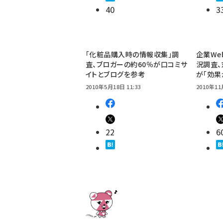
40
3
「化粧品購入時の情報収集」調
企業We
査、ブロガーの約60％が口コミサ
況調査、
イトとブログを参考
が「効果
2010年5月18日 11:33
2010年11
22
6