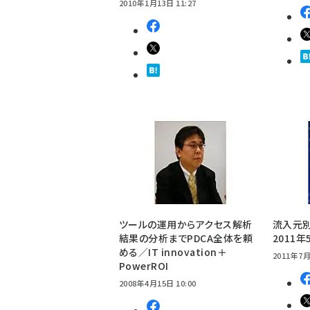
2010年1月13日 11:27
ツールの運用からアクセス解析
流入元
結果の分析までPDCA全体を頼
2011年
める／IT innovation＋
2011年7月
PowerROI
2008年4月15日 10:00