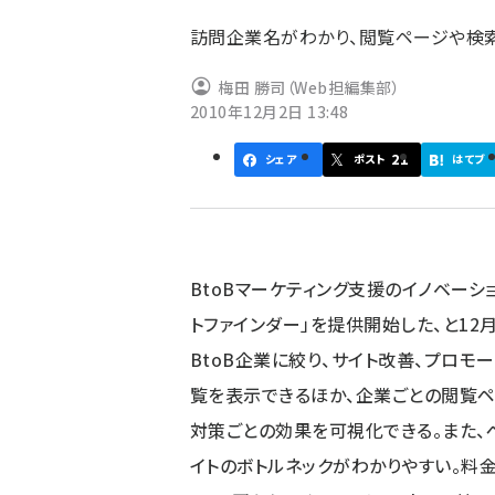
ず
訪問企業名がわかり、閲覧ページや検
梅田 勝司（Web担編集部）
2010年12月2日 13:48
21
シェア
ポスト
はてブ
BtoBマーケティング支援のイノベー
トファインダー」を提供開始した、と12
BtoB企業に絞り、サイト改善、プロモ
覧を表示できるほか、企業ごとの閲覧ペ
対策ごとの効果を可視化できる。また、
イトのボトルネックがわかりやすい。料