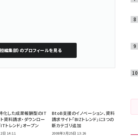
b担編集部）
のプロフィールを見る
に特化した成果報酬型のIT
BtoB支援のイノベーション、資料
ト資料請求・ダウンロー
請求サイト「BIZトレンド」に3つの
「ITトレンド」オープン
新カテゴリ追加
2日 14:11
2008年3月25日 13:26