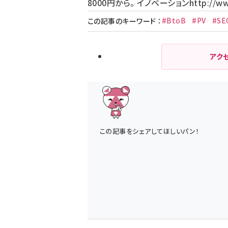
8000円から。 イノベーション
http://ww
#BtoB
#PV
#SE
この記事のキーワード
：
アク
この記事をシェアしてほしいパン！