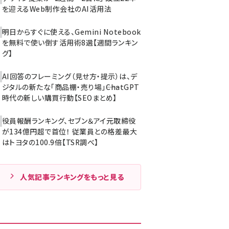
を迎えるWeb制作会社のAI活用法
明日からすぐに使える、Gemini Notebook
を無料で使い倒す活用術8選【週間ランキン
グ】
AI回答のフレーミング（見せ方・提示）は、デ
ジタルの新たな「商品棚・売り場」――ChatGPT
時代の新しい購買行動【SEOまとめ】
役員報酬ランキング、セブン＆アイ元取締役
が134億円超で首位！ 従業員との格差最大
はトヨタの100.9倍【TSR調べ】
人気記事ランキングをもっと見る