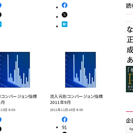
読
別コンバージョン指標
流入元別コンバージョン指標
5月
2011年9月
15日 8:00
2011年11月14日 8:00
企
91
S