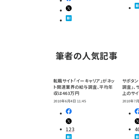
筆者の人気記事
転職サイト「イーキャリア」がネッ
サポタン
ト関連業界の給与調査、平均年
調査」、
収は463万円
上のサイ
2010年6月4日 11:45
2010年7月
123
4