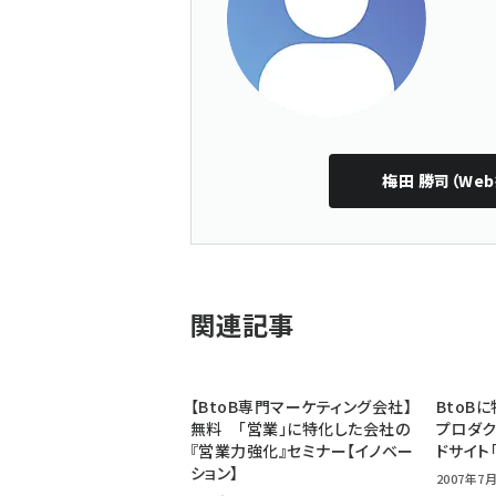
梅田 勝司（We
関連記事
【BtoB専門マーケティング会社】
BtoB
無料 「営業」に特化した会社の
プロダク
『営業力強化』セミナー【イノベー
ドサイト
ション】
2007年7月