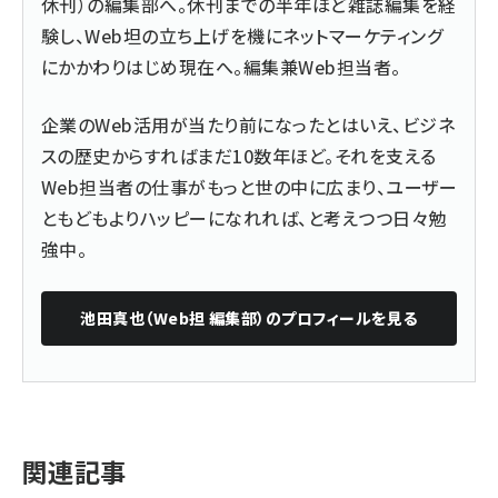
休刊）の編集部へ。休刊までの半年ほど雑誌編集を経
験し、Web坦の立ち上げを機にネットマーケティング
にかかわりはじめ現在へ。編集兼Web担当者。
企業のWeb活用が当たり前になったとはいえ、ビジネ
スの歴史からすればまだ10数年ほど。それを支える
Web担当者の仕事がもっと世の中に広まり、ユーザー
ともどもよりハッピーになれれば、と考えつつ日々勉
強中。
池田真也（Web担 編集部）
のプロフィールを見る
関連記事