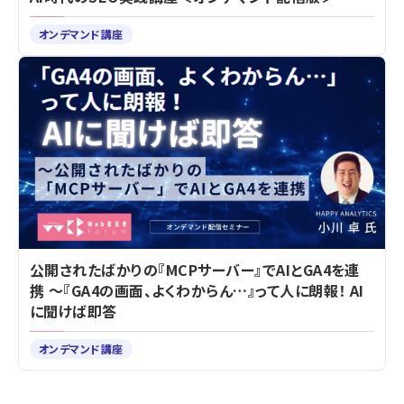
オンデマンド講座
公開されたばかりの『MCPサーバー』でAIとGA4を連
携 ～『GA4の画面、よくわからん…』って人に朗報！ AI
に聞けば即答
オンデマンド講座