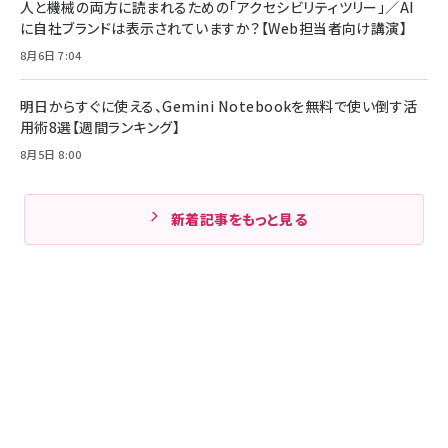
人と機械の両方に読まれるための「アクセシビリティツリー」／AI
に自社ブランドは表示されていますか？【Web担当者向け講演】
8月6日 7:04
明日からすぐに使える、Gemini Notebookを無料で使い倒す活
用術8選【週間ランキング】
8月5日 8:00
新着記事をもっと見る