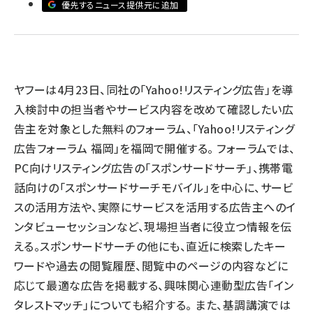
優先するニュース提供元に追加
llmo (1163)
ヤフーは4月23日、同社の「Yahoo!リスティング広告」を導
入検討中の担当者やサービス内容を改めて確認したい広
告主を対象とした無料のフォーラム、「Yahoo!リスティング
広告フォーラム 福岡」を福岡で開催する。 フォーラムでは、
PC向けリスティング広告の「スポンサードサーチ」、携帯電
話向けの「スポンサードサーチモバイル」を中心に、サービ
スの活用方法や、実際にサービスを活用する広告主へのイ
ンタビューセッションなど、現場担当者に役立つ情報を伝
える。スポンサードサーチの他にも、直近に検索したキー
ワードや過去の閲覧履歴、閲覧中のページの内容などに
応じて最適な広告を掲載する、興味関心連動型広告「イン
タレストマッチ」についても紹介する。 また、基調講演では