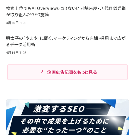
検索上位でもAI Overviewsに出ない!? 老舗米屋・八代目儀兵衛
が取り組んだGEO施策
4月20日 8:00
明太子の「やまや」に聞く、マーケティングから店舗・採用まで広が
るデータ活用術
4月14日 7:05
企画広告記事をもっと見る