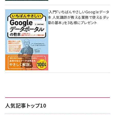
無料BIツール入門『いちばんやさしいGoogleデータ
ポータルの教本 人気講師が教える業務で使えるダッ
シュボード構築の基本』を3名様にプレゼント
7月31日 10:00
人気記事トップ10