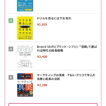
ドリルを売るには穴を売れ
￥1,815
Brand Shift(ブランド・シフト): 「信頼」で選ば
れる時代の成長戦略
￥2,420
マーケティングの真実 P&G・グリコで学んだ
失敗と成長の法則
￥2,200