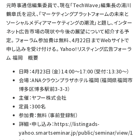
元時事通信編集委員で、現在「TechWave」編集長の湯川
鶴章氏を迎え、「マーケティングプラットフォームの未来と
ソーシャルメディアマーケティングの潮流」と題し、インター
ネット広告市場の現状や今後の展望について紹介する予
定。 フォーラム参加費は無料、4月22日までWebサイトで
申し込みを受け付ける。 Yahoo!リスティング広告フォーラ
ム 福岡 概要
日時：4月23日（金）14:00～17:00（受付：13:30～）
会場：ANAクラウンプラザホテル福岡（福岡県福岡市
博多区博多駅前3-3-3）
主催：ヤフー株式会社
定員：300名
参加費：無料（事前登録制）
詳細・申し込み：
https://listingads-
yahoo.smartseminar.jp/public/seminar/view/1