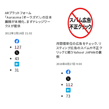
ARプラットフォーム
「Aurasma（オーラズマ）」の日本
展開が本格化、まずナレッジワー
クスが提供
2012年2月16日 21:02
月間億単位の広告をチェック、リ
127
スティング広告のスパムや不正ク
リックと戦うYahoo! JAPANの裏
側
43
2010年8月27日 9:00
31
112
73