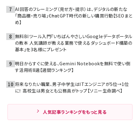
AI回答のフレーミング（見せ方・提示）は、デジタルの新たな
「商品棚・売り場」――ChatGPT時代の新しい購買行動【SEOまと
め】
無料BIツール入門『いちばんやさしいGoogleデータポータル
の教本 人気講師が教える業務で使えるダッシュボード構築の
基本』を3名様にプレゼント
明日からすぐに使える、Gemini Notebookを無料で使い倒
す活用術8選【週間ランキング】
将来なりたい職業、男子中学生はITエンジニアが5位→1位
に！ 高校生は男女とも公務員がトップ【ソニー生命調べ】
人気記事ランキングをもっと見る