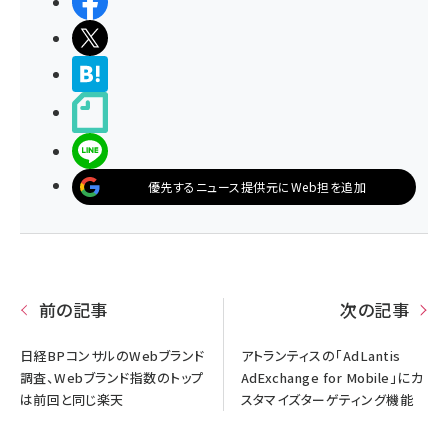
シェアする
ポストする
>ブクマする
noteで書く
LINEで送る
優先するニュース提供元にWeb担を追加
前の記事
次の記事
日経BPコンサルのWebブランド
アトランティスの「AdLantis
調査、Webブランド指数のトップ
AdExchange for Mobile」にカ
は前回と同じ楽天
スタマイズターゲティング機能