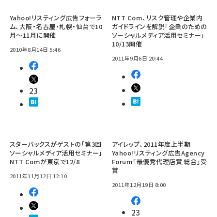
Yahoo!リスティング広告フォーラ
NTT Com、リスク管理や企業内
ム、大阪・名古屋・札幌・仙台で10
ガイドラインを解説「企業のための
月～11月に開催
ソーシャルメディア活用セミナー」
10/13開催
2010年8月14日 5:46
2011年9月6日 20:44
23
スターバックスがゲストの「第3回
アイレップ、2011年度上半期
ソーシャルメディア活用セミナー」
Yahoo!リスティング広告Agency
NTT Comが東京で12/8
Forum「最優秀代理店賞 総合」受
賞
2011年11月12日 12:10
2011年12月19日 8:00
23