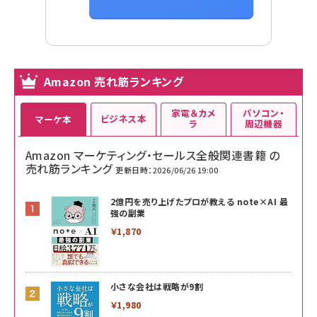
Amazon 売れ筋ランキング
家電＆カメ
パソコン・
ビジネス本
マーケ本
ラ
周辺機器
Amazon マーケティング・セールス全般関連書籍 の
売れ筋ランキング
更新日時：2026/06/26 19:00
2億円を売り上げたプロが教える note×AI 最
強の副業
￥1,870
小さな会社は戦略が9割
￥1,980