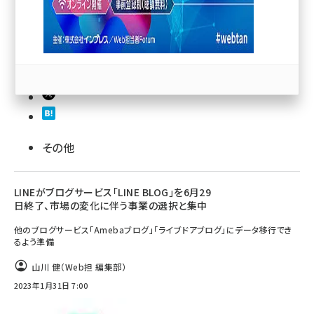
llmo (1167)
その他
LINEがブログサービス「LINE BLOG」を6月29
日終了、市場の変化に伴う事業の選択と集中
他のブログサービス「Amebaブログ」「ライブドアブログ」にデータ移行でき
るよう準備
山川 健（Web担 編集部）
2023年1月31日 7:00