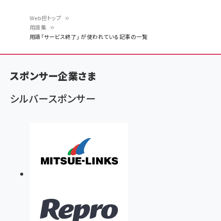
Web担トップ
用語集
パ
用語「サービス終了」 が使われている記事の一覧
ン
く
スポンサー企業さま
ず
シルバースポンサー