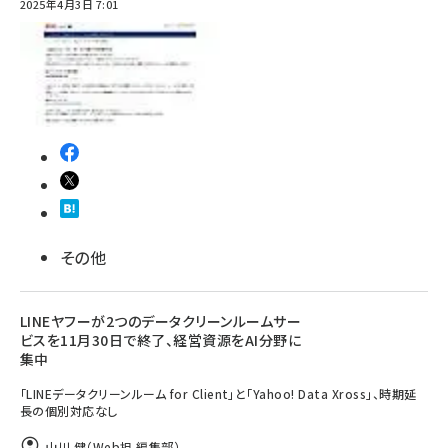
2025年4月3日 7:01
その他
LINEヤフーが2つのデータクリーンルームサー
ビスを11月30日で終了、経営資源をAI分野に
集中
「LINEデータクリーンルーム for Client」と「Yahoo! Data Xross」、時期延
長の個別対応なし
山川 健（Web担 編集部）