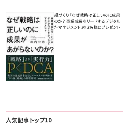
成果を生む組織づくり『なぜ戦略は正しいのに成果
があがらないのか？ 事業成長をリードするデジタル
マーケティング・マネジメント』を3名様にプレゼント
8月7日 10:00
人気記事トップ10