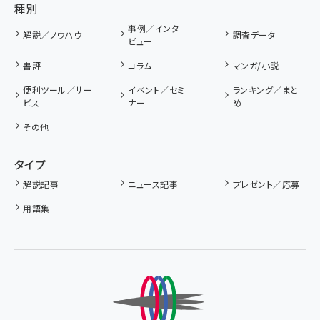
種別
事例／インタ
解説／ノウハウ
調査データ
ビュー
書評
コラム
マンガ/小説
便利ツール／サー
イベント／セミ
ランキング／まと
ビス
ナー
め
その他
タイプ
解説記事
ニュース記事
プレゼント／応募
用語集