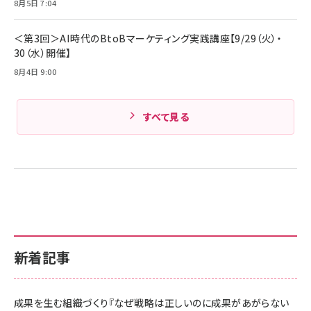
8月5日 7:04
＜第3回＞AI時代のBtoBマーケティング実践講座【9/29（火）・
30（水）開催】
8月4日 9:00
すべて見る
新着記事
成果を生む組織づくり『なぜ戦略は正しいのに成果があがらない