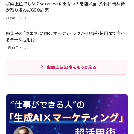
検索上位でもAI Overviewsに出ない!? 老舗米屋・八代目儀兵衛
が取り組んだGEO施策
4月20日 8:00
明太子の「やまや」に聞く、マーケティングから店舗・採用まで広が
るデータ活用術
4月14日 7:05
企画広告記事をもっと見る