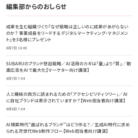
編集部からのおしらせ
成果を生む組織づくり『なぜ戦略は正しいのに成果があがらない
のか？ 事業成長をリードするデジタルマーケティング・マネジメン
ト』を3名様にプレゼント
8月7日 10:00
SUBARUのブランド想起戦略／AI活用のカギは「量」より「質」／動
画広告をAIで最大化【マーケター向け講演】
8月7日 7:04
人と機械の両方に読まれるための「アクセシビリティツリー」／AI
に自社ブランドは表示されていますか？【Web担当者向け講演】
8月6日 7:04
AI検索時代“選ばれるブランド”はどう作る？／生成AI時代に求め
られる次世代Web制作フロー【Web担当者向け講演】