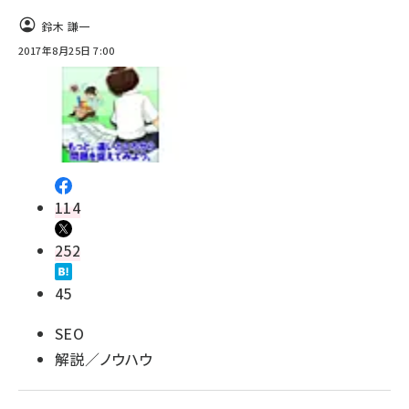
鈴木 謙一
2017年8月25日 7:00
114
252
45
SEO
解説／ノウハウ