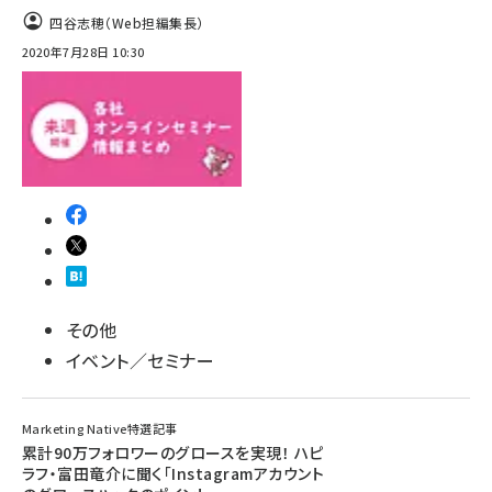
四谷志穂（Web担編集長）
2020年7月28日 10:30
その他
イベント／セミナー
Marketing Native特選記事
累計90万フォロワーのグロースを実現！ ハピ
ラフ・富田竜介に聞く「Instagramアカウント