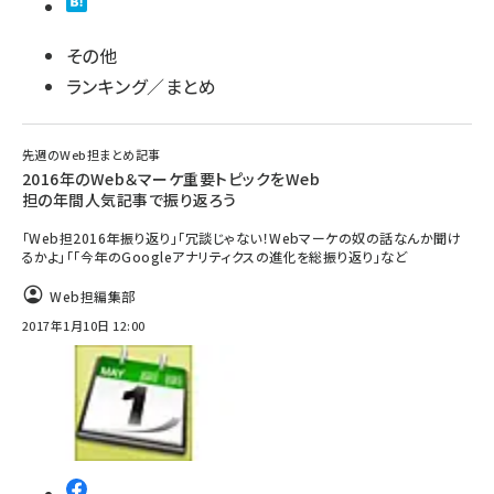
その他
ランキング／まとめ
先週のWeb担まとめ記事
2016年のWeb＆マーケ重要トピックをWeb
担の年間人気記事で振り返ろう
「Web担2016年振り返り」「冗談じゃない！Webマーケの奴の話なんか聞け
るかよ」「「今年のGoogleアナリティクスの進化を総振り返り」など
Web担編集部
2017年1月10日 12:00