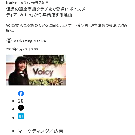
Marketing Native特選記事
仮想の銀座高級クラブまで登場!? ボイスメ
ディア「Voicy」が今年飛躍する理由
Voicyが人気を集めている理由を、リスナー・発信者・運営企業の視点で読み
解く。
Marketing Native
2019年1月29日 9:00
28
マーケティング／広告