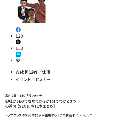
120
113
58
Web担当者／仕事
イベント／セミナー
海外&国内SEO情報ウォッチ
御社がSEOで成功できるか1分でわかる3つ
の質問 【SEO記事12本まとめ】
トップクラスのSEO専門家が重視する3つの判断ポイントとは？