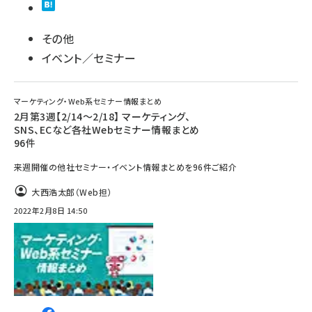
その他
イベント／セミナー
マーケティング・Web系セミナー情報まとめ
2月第3週【2/14～2/18】 マーケティング、
SNS、ECなど各社Webセミナー情報まとめ
96件
来週開催の他社セミナー・イベント情報まとめを96件ご紹介
大西浩太郎（Web担）
2022年2月8日 14:50