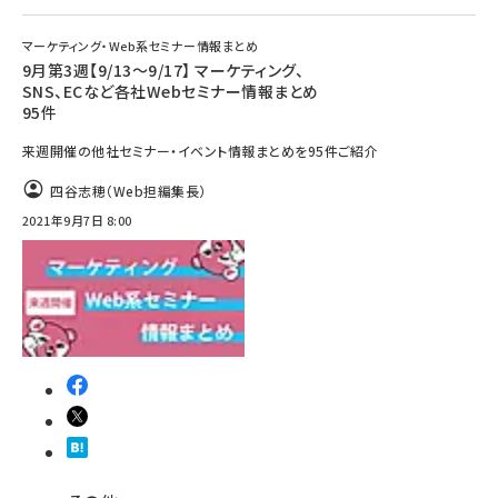
マーケティング・Web系セミナー情報まとめ
9月第3週【9/13～9/17】 マーケティング、
SNS、ECなど各社Webセミナー情報まとめ
95件
来週開催の他社セミナー・イベント情報まとめを95件ご紹介
四谷志穂（Web担編集長）
2021年9月7日 8:00