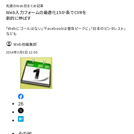
先週のWeb担まとめ記事
Web入力フォームの最適化15か条でCVRを
劇的に伸ばす
「Webにゴールはない」「Facebookは普及ピークに」「日本のピンタレスト」
なども
Web担編集部
2014年3月3日 12:00
26
その他