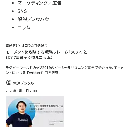
マーケティング／広告
SNS
解説／ノウハウ
コラム
電通デジタルコラム特選記事
モーメントを攻略する戦略フレーム「3C3P」と
は？【電通デジタルコラム】
ラグビーワールドカップ2019のソーシャルリスニング事例で分かった、モーメ
ントにおけるTwitter活用を考察。
電通デジタル
2020年9月23日 7:00