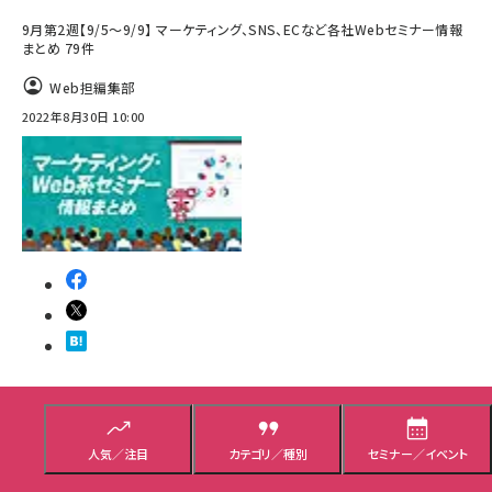
9月第2週【9/5～9/9】 マーケティング、SNS、ECなど各社Webセミナー情報
まとめ 79件
Web担編集部
2022年8月30日 10:00
その他
イベント／セミナー
人気／注目
カテゴリ／種別
セミナー／イベント