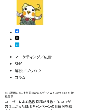
マーケティング／広告
SNS
解説／ノウハウ
コラム
SNS運用のヒントが見つかるメディア We Love Social 特
選記事
ユーザーによる熱烈投稿が多数！ 「UGC」が
盛り上がったSNSキャンペーンの具体例を紹