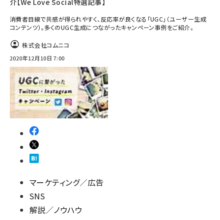
介【We Love Social特選記事】
消費者目線で共感が得られやすく、反応率が良くなる「UGC」（ユーザー生成
コンテンツ）。多くのUGC生成につながったキャンペーン事例をご紹介。
株式会社コムニコ
2020年12月10日 7:00
マーケティング／広告
SNS
解説／ノウハウ