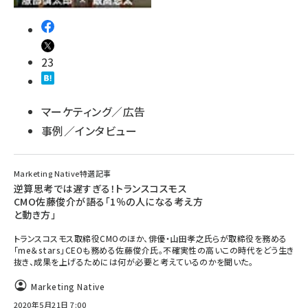
23
マーケティング／広告
事例／インタビュー
Marketing Native特選記事
逆算思考では遅すぎる！トランスコスモス
CMO佐藤俊介が語る「1％の人になる考え方
と動き方」
トランスコスモス取締役CMOのほか、俳優・山田孝之氏らが取締役を務める
「me＆stars」CEOも務める佐藤俊介氏。不確実性の高いこの時代をどう生き
抜き、成果を上げるためには何が必要と考えているのかを聞いた。
Marketing Native
2020年5月21日 7:00