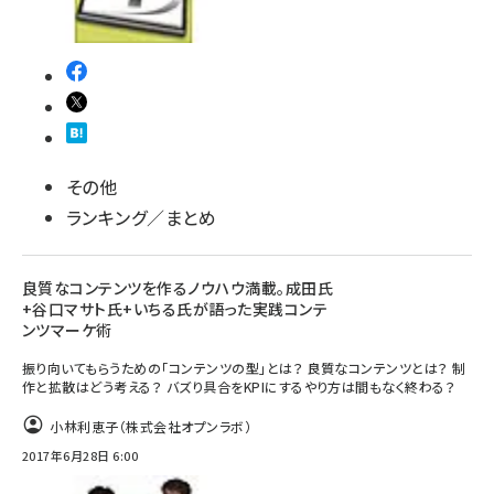
その他
ランキング／まとめ
良質なコンテンツを作るノウハウ満載。成田氏
+谷口マサト氏+いちる氏が語った実践コンテ
ンツマーケ術
振り向いてもらうための「コンテンツの型」とは？ 良質なコンテンツとは？ 制
作と拡散はどう考える？ バズり具合をKPIにするやり方は間もなく終わる？
小林利恵子（株式会社オプンラボ）
2017年6月28日 6:00