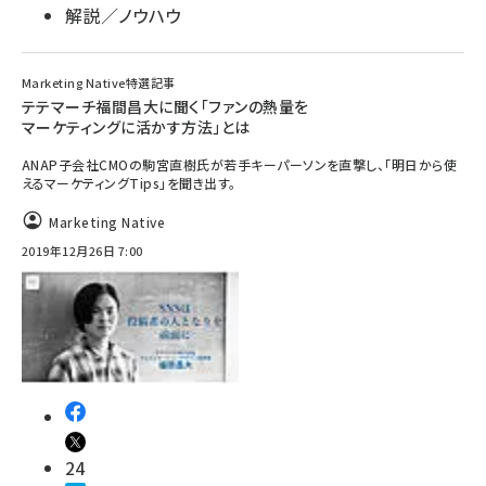
解説／ノウハウ
Marketing Native特選記事
テテマーチ福間昌大に聞く「ファンの熱量を
マーケティングに活かす方法」とは
ANAP子会社CMOの駒宮直樹氏が若手キーパーソンを直撃し、「明日から使
えるマーケティングTips」を聞き出す。
Marketing Native
2019年12月26日 7:00
24