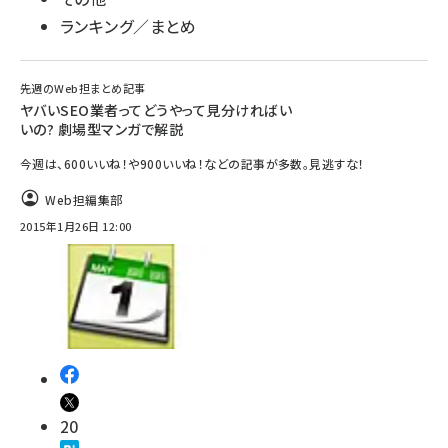
ランキング／まとめ
先週のWeb担まとめ記事
ヤバいSEO業者ってどうやって見分ければい
いの? 劇場型マンガで解説
今週は、600いいね！や900いいね！などの記事が多数。見逃すな！
Web担編集部
2015年1月26日 12:00
20