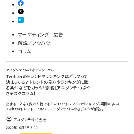
マーケティング／広告
解説／ノウハウ
コラム
アユダンテ つぶやきデスクコラム
Twitterのトレンドやランキングはどうやって
決まってる？ トレンドの見方やランキングに載
る条件などをガッツリ解説【アユダンテ つぶや
きデスクコラム】
止まることなく変わり続けるTwitterトレンドのランキング。疑問の多い
Twitterトレンドについて、アユダンテつぶやきデスクが解説。
アユダンテ株式会社
2020年10月2日 7:00