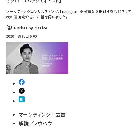
のグロースハックのポイント」
マーケティングコンサルティング、Instagram支援事業を提供するハピラフ代
表の富田竜介さんに話を伺いました。
Marketing Native
2020年8月6日 6:00
マーケティング／広告
解説／ノウハウ