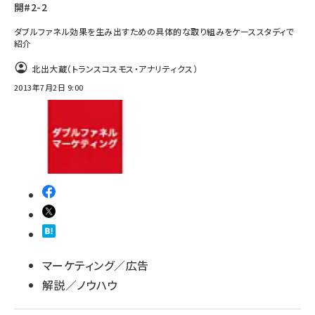
開#2-2
ダブルファネル効果を生み出すための具体的な取り組みをケーススタディで
紹介
北出大蔵（トランスコスモス・アナリティクス）
2013年7月2日 9:00
マーケティング／広告
解説／ノウハウ