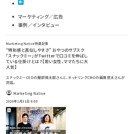
マーケティング／広告
事例／インタビュー
Marketing Native特選記事
“特別感と真似しやすさ” おやつのサブスク
「スナックミー」がTwitterで口コミを伸ばし
ている仕掛けとは？【若い女性、ママたちに大
人気】
スナックミーCEOの服部慎太郎さんと、ホットリンクCMOの飯髙悠太さんが
対談。
Marketing Native
2020年1月31日 8:00