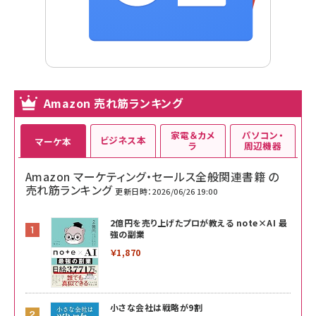
Amazon 売れ筋ランキング
家電＆カメ
パソコン・
ビジネス本
マーケ本
ラ
周辺機器
Amazon マーケティング・セールス全般関連書籍 の
売れ筋ランキング
更新日時：2026/06/26 19:00
2億円を売り上げたプロが教える note×AI 最
強の副業
￥1,870
小さな会社は戦略が9割