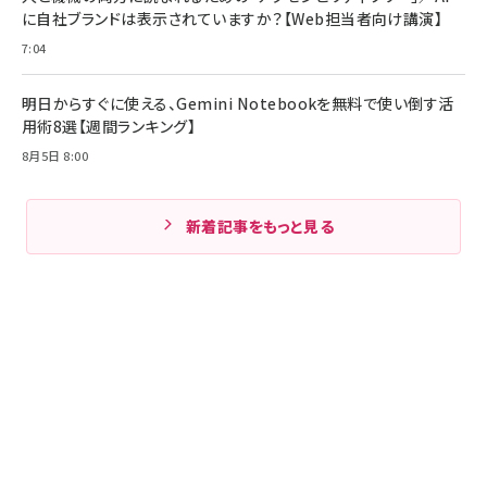
に自社ブランドは表示されていますか？【Web担当者向け講演】
7:04
明日からすぐに使える、Gemini Notebookを無料で使い倒す活
用術8選【週間ランキング】
8月5日 8:00
新着記事をもっと見る