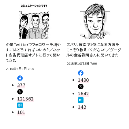
企業Twitterでフォロワーを増や
ズバリ、検索で1位になる方法を
すにはどうすればいいの？／ネッ
こっそり教えてください！／グーグ
ト広告代理店オプトに行って聞い
ルの金谷武明さんに聞いてきた
てきた
2015年10月5日 7:00
2015年6月9日 7:00
1490
377
2642
121362
142
101