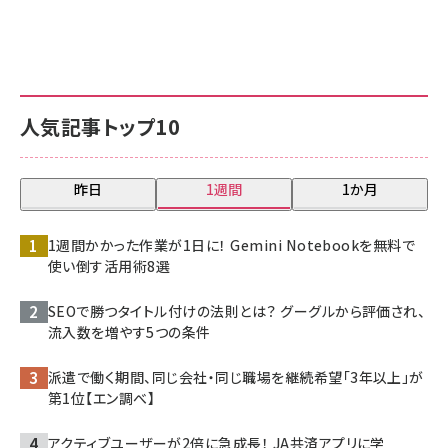
人気記事トップ10
昨日
1週間
1か月
1週間かかった作業が1日に！ Gemini Notebookを無料で
使い倒す活用術8選
SEOで勝つタイトル付けの法則とは？ グーグルから評価され、
流入数を増やす5つの条件
派遣で働く期間、同じ会社・同じ職場を継続希望「3年以上」が
第1位【エン調べ】
アクティブユーザーが2倍に急成長！ JA共済アプリに学