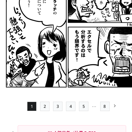
…
1
2
3
4
5
8
Page
Page
Page
Page
Page
最終ページ
次ページ
ペー
ジ