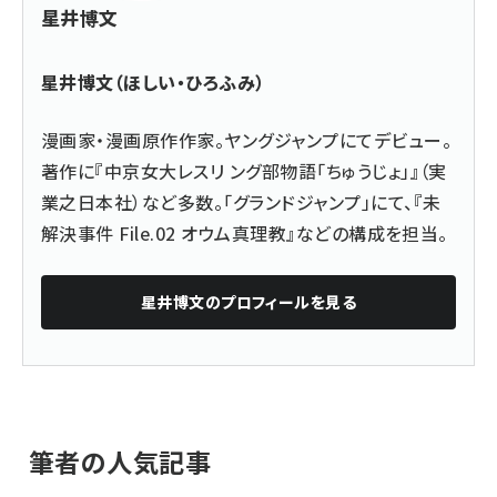
星井博文
星井博文（ほしい・ひろふみ）
漫画家・漫画原作作家。ヤングジャンプにてデビュー。
著作に『中京女大レスリ ング部物語「ちゅうじょ」』（実
業之日本社）など多数。「グランドジャンプ」にて、『未
解決事件 File.02 オウム真理教』などの構成を担当。
星井博文
のプロフィールを見る
筆者の人気記事