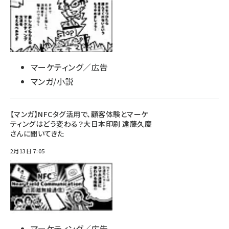
マーケティング／広告
マンガ/小説
【マンガ】NFCタグ活用で、顧客体験とマーケ
ティングはどう変わる？大日本印刷 遠藤久慶
さんに聞いてきた
2月13日 7:05
マーケティング／広告