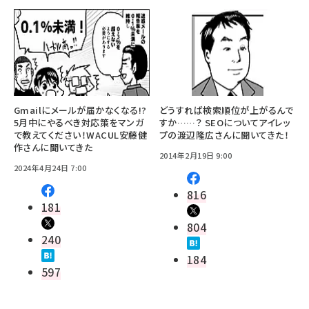
Gmailにメールが届かなくなる!?
どうすれば検索順位が上がるんで
5月中にやるべき対応策をマンガ
すか……？ SEOについてアイレッ
で教えてください！WACUL安藤健
プの渡辺隆広さんに聞いてきた！
作さんに聞いてきた
2014年2月19日 9:00
2024年4月24日 7:00
816
181
804
240
184
597