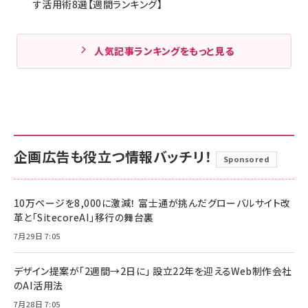
す活用術8選【週間ランキング】
人気記事ランキングをもっと見る
企画広告も役立つ情報バッチリ！
Sponsored
10万ページを8,000に激減！ 富士通が挑んだグローバルサイト改
革と「SitecoreAI」移行の舞台裏
7月29日 7:05
デザイン提案が「2週間→2日に」 設立22年を迎えるWeb制作会社
のAI活用法
7月28日 7:05