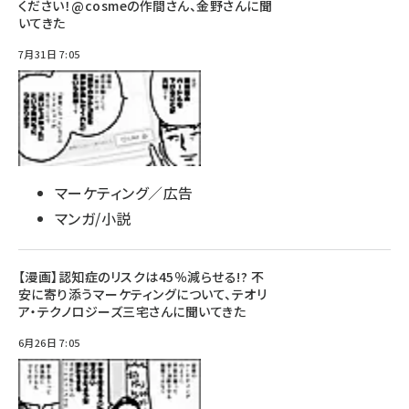
ください！@cosmeの作間さん、金野さんに聞
いてきた
7月31日 7:05
マーケティング／広告
マンガ/小説
【漫画】認知症のリスクは45％減らせる!? 不
安に寄り添うマーケティングについて、テオリ
ア・テクノロジーズ三宅さんに聞いてきた
6月26日 7:05