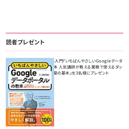
読者プレゼント
無料BIツール入門『いちばんやさしいGoogleデータ
ポータルの教本 人気講師が教える業務で使えるダッ
シュボード構築の基本』を3名様にプレゼント
7月31日 10:00