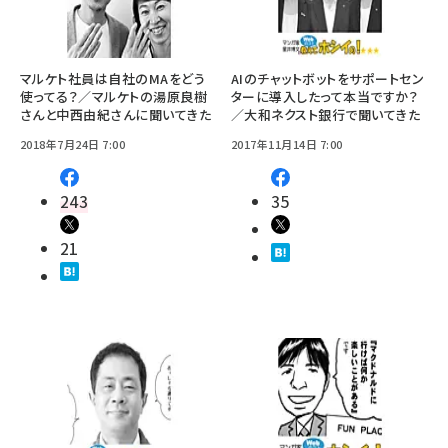
マルケト社員は自社のMAをどう
AIのチャットボットをサポートセン
使ってる？／マルケトの湯原良樹
ターに導入したって本当ですか？
さんと中西由紀さんに聞いてきた
／大和ネクスト銀行で聞いてきた
2018年7月24日 7:00
2017年11月14日 7:00
243
35
21