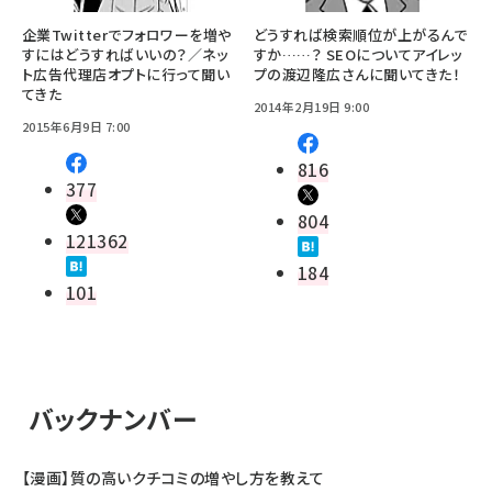
企業Twitterでフォロワーを増や
どうすれば検索順位が上がるんで
すにはどうすればいいの？／ネッ
すか……？ SEOについてアイレッ
ト広告代理店オプトに行って聞い
プの渡辺隆広さんに聞いてきた！
てきた
2014年2月19日 9:00
2015年6月9日 7:00
816
377
804
121362
184
101
バックナンバー
【漫画】質の高いクチコミの増やし方を教えて