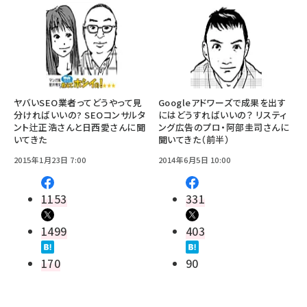
ヤバいSEO業者ってどうやって見
Googleアドワーズで成果を出す
分ければいいの? SEOコンサルタ
にはどうすればいいの？ リスティ
ント辻正浩さんと日西愛さんに聞
ング広告のプロ・阿部圭司さんに
いてきた
聞いてきた（前半）
2015年1月23日 7:00
2014年6月5日 10:00
1153
331
1499
403
170
90