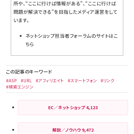
所や、“ここに行けば情報がある”、“ここに行けば
問題が解決できる”を目指したメディア運営をして
います。
ネットショップ担当者フォーラム
のサイトはこ
ちら
この記事のキーワード
#ASP
#URL
#アフィリエイト
#スマートフォン
#リンク
#検索エンジン
EC／ネットショップ
4,123
解説／ノウハウ
9,472