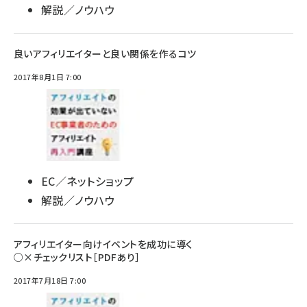
解説／ノウハウ
良いアフィリエイターと良い関係を作るコツ
2017年8月1日 7:00
EC／ネットショップ
解説／ノウハウ
アフィリエイター向けイベントを成功に導く
○×チェックリスト［PDFあり］
2017年7月18日 7:00