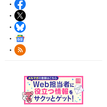
Facebook
X(エックス)
BlueSky
Googleニュース
RSS