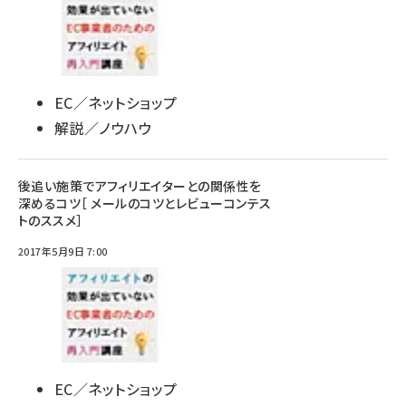
EC／ネットショップ
解説／ノウハウ
後追い施策でアフィリエイターとの関係性を
深めるコツ［ メールのコツとレビューコンテス
トのススメ］
2017年5月9日 7:00
EC／ネットショップ