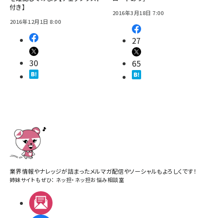
付き】
2016年3月18日 7:00
2016年12月1日 8:00
27
30
65
業界情報やナレッジが詰まったメルマガ配信やソーシャルもよろしくです！
姉妹サイトもぜひ：
ネッ担
・
ネッ担お悩み相談室
メルマガ