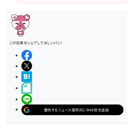
この記事をシェアしてほしいパン！
シェアする
ポストする
>ブクマする
noteで書く
LINEで送る
優先するニュース提供元にWeb担を追加