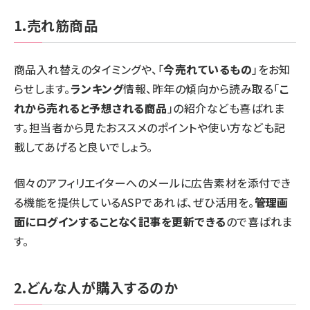
1.売れ筋商品
商品入れ替えのタイミングや、「
今売れているもの
」をお知
らせします。
ランキング
情報、昨年の傾向から読み取る「
こ
れから売れると予想される商品
」の紹介なども喜ばれま
す。担当者から見たおススメのポイントや使い方なども記
載してあげると良いでしょう。
個々のアフィリエイターへのメールに広告素材を添付でき
る機能を提供しているASPであれば、ぜひ活用を。
管理画
面にログインすることなく記事を更新できる
ので喜ばれま
す。
2.どんな人が購入するのか