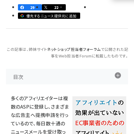
29
22
llmo (1160)
優先するニュース提供元に追加
この記事は、姉妹サイト
ネットショップ担当者フォーラム
で公開された記
事をWeb担当者Forumに転載したものです。
目次
多くのアフィリエイターは複
数のASPに登録し、さまざま
な広告主へ提携申請を行っ
ているので、毎日数十通の
ニュースメールを受け取っ