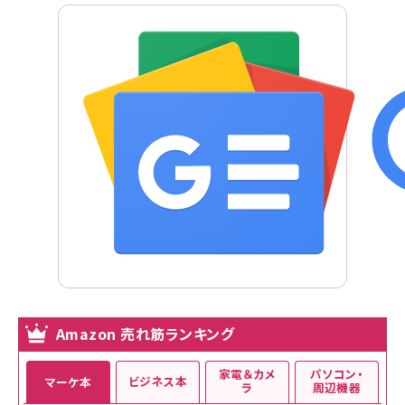
Amazon 売れ筋ランキング
家電＆カメ
パソコン・
ビジネス本
マーケ本
ラ
周辺機器