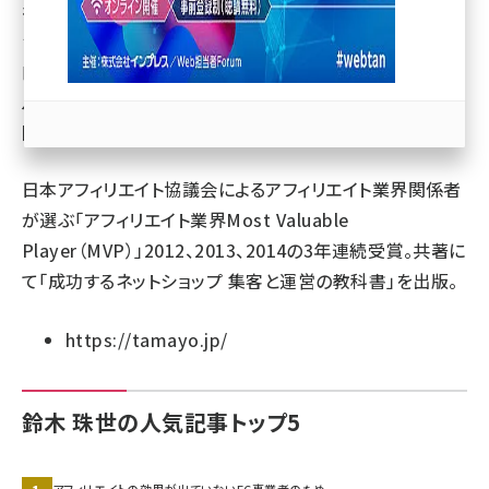
年よりファンコミュニケーションズ、そしてリンクシェア・
ジャパンにて、ネットショップ運営者やアフィリエイターに
llmo (1167)
向けた教育・啓蒙活動に従事。その後、代理店でのコンサ
ルティングを経て、2016年よりフリー。現在はボーディー有
限会社でアフィリエイトの社内運用支援を行う。
日本アフィリエイト協議会によるアフィリエイト業界関係者
が選ぶ「アフィリエイト業界Most Valuable
Player（MVP）」2012、2013、2014の3年連続受賞。共著に
て「
成功するネットショップ 集客と運営の教科書
」を出版。
https://tamayo.jp/
鈴木 珠世の人気記事トップ5