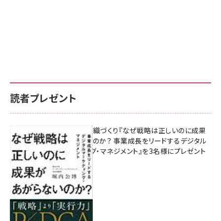
読者プレゼント
成果を生む組織づくり『なぜ戦略は正しいのに成果
があがらないのか？ 事業成長をリードするデジタル
マーケティング・マネジメント』を3名様にプレゼント
8月7日 10:00