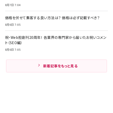
8月7日 7:04
価格を伏せて集客する良い方法は？ 価格は必ず記載すべき？
8月6日 7:05
祝・Web担創刊20周年！ 各業界の専門家から届いたお祝いコメン
ト（SEO編）
8月6日 7:05
新着記事をもっと見る