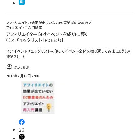
アフィリエイトの効果が出ていないEC事業者のためのア
フィリエイト再入門講座
アフィリエイター向けイベントを成功に導く
○×チェックリスト［PDFあり］
インイベントチェックリストを使ってイベント全体を振り返ってみましょう（連
載第29回）
鈴木 珠世
2017年7月18日 7:00
20