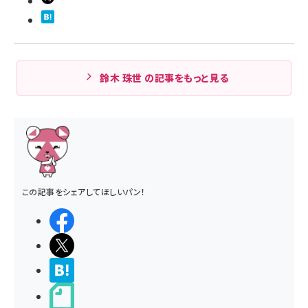
鈴木 珠世 の記事をもっと見る
この記事をシェアしてほしいパン！
シェアする
ポストする
>ブクマする
noteで書く