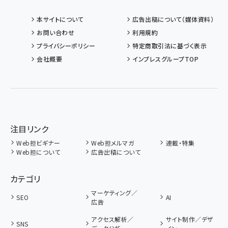
本サイトについて
広告出稿について（媒体資料）
お問い合わせ
利用規約
プライバシーポリシー
特定商取引法に基づく表示
会社概要
インプレスグループTOP
注目リンク
Web担ビギナー
Web担メルマガ
連載・特集
Web担について
広告出稿について
カテゴリ
マーケティング／
SEO
AI
広告
アクセス解析／
サイト制作／デザ
SNS