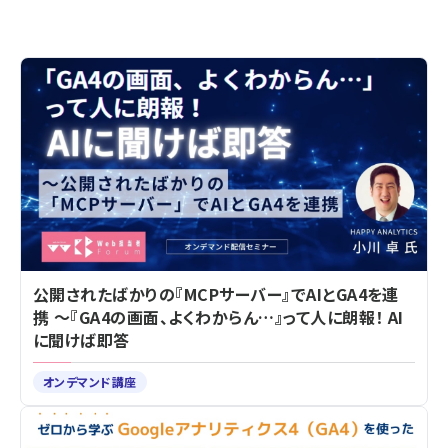
公開されたばかりの『MCPサーバー』でAIとGA4を連
携 ～『GA4の画面、よくわからん…』って人に朗報！ AI
に聞けば即答
オンデマンド講座