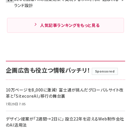
ランド設計
人気記事ランキングをもっと見る
企画広告も役立つ情報バッチリ！
Sponsored
10万ページを8,000に激減！ 富士通が挑んだグローバルサイト改
革と「SitecoreAI」移行の舞台裏
7月29日 7:05
デザイン提案が「2週間→2日に」 設立22年を迎えるWeb制作会社
のAI活用法