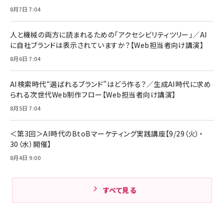
8月7日 7:04
人と機械の両方に読まれるための「アクセシビリティツリー」／AI
に自社ブランドは表示されていますか？【Web担当者向け講演】
8月6日 7:04
AI検索時代“選ばれるブランド”はどう作る？／生成AI時代に求め
られる次世代Web制作フロー【Web担当者向け講演】
8月5日 7:04
＜第3回＞AI時代のBtoBマーケティング実践講座【9/29（火）・
30（水）開催】
8月4日 9:00
すべて見る