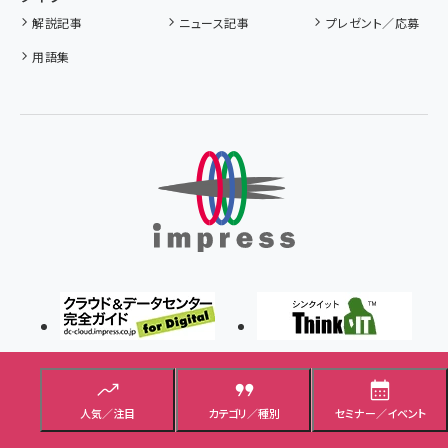
解説記事
ニュース記事
プレゼント／応募
用語集
人気／注目
カテゴリ／種別
セミナー／イベント