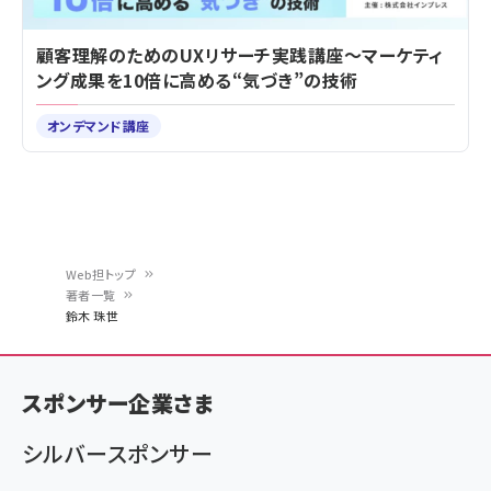
顧客理解のためのUXリサーチ実践講座～マーケティ
ング成果を10倍に高める“気づき”の技術
オンデマンド講座
Web担トップ
著者一覧
パ
鈴木 珠世
ン
く
スポンサー企業さま
ず
シルバースポンサー