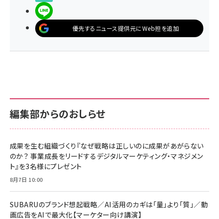
LINEで送る
優先するニュース提供元にWeb担を追加
編集部からのおしらせ
成果を生む組織づくり『なぜ戦略は正しいのに成果があがらない
のか？ 事業成長をリードするデジタルマーケティング・マネジメン
ト』を3名様にプレゼント
8月7日 10:00
SUBARUのブランド想起戦略／AI活用のカギは「量」より「質」／動
画広告をAIで最大化【マーケター向け講演】