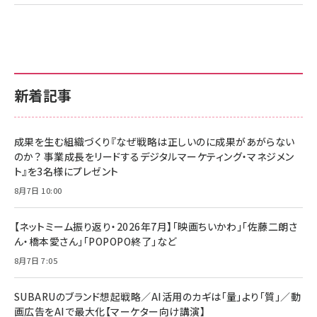
新着記事
成果を生む組織づくり『なぜ戦略は正しいのに成果があがらない
のか？ 事業成長をリードするデジタルマーケティング・マネジメン
ト』を3名様にプレゼント
8月7日 10:00
【ネットミーム振り返り・2026年7月】「映画ちいかわ」「佐藤二朗さ
ん・橋本愛さん」「POPOPO終了」など
8月7日 7:05
SUBARUのブランド想起戦略／AI活用のカギは「量」より「質」／動
画広告をAIで最大化【マーケター向け講演】