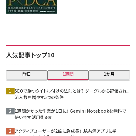
人気記事トップ10
昨日
1週間
1か月
SEOで勝つタイトル付けの法則とは？ グーグルから評価され、
流入数を増やす5つの条件
1週間かかった作業が1日に！ Gemini Notebookを無料で
使い倒す活用術8選
アクティブユーザーが2倍に急成長！ JA共済アプリに学