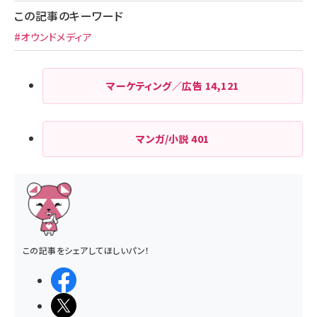
ジ
この記事のキーワード
送
#オウンドメディア
り
マーケティング／広告
14,121
マンガ/小説
401
この記事をシェアしてほしいパン！
シェアする
ポストする