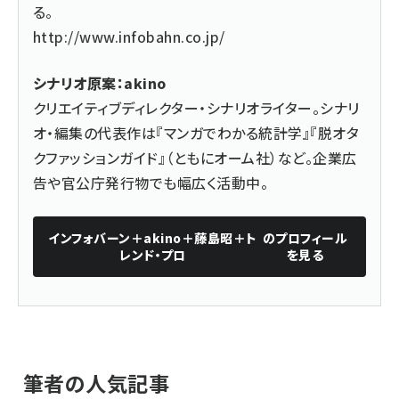
る。
http://www.infobahn.co.jp/
シナリオ原案：akino
クリエイティブディレクター・シナリオライター。シナリ
オ・編集の代表作は『マンガでわかる統計学』『脱オタ
クファッションガイド』（ともにオーム社）など。企業広
告や官公庁発行物でも幅広く活動中。
インフォバーン＋akino＋藤島昭＋ト
のプロフィール
レンド・プロ
を見る
筆者の人気記事