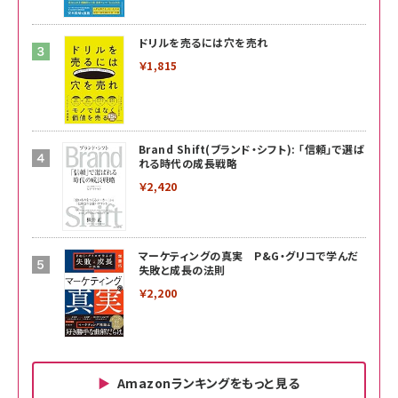
ドリルを売るには穴を売れ
￥1,815
Brand Shift(ブランド・シフト): 「信頼」で選ば
れる時代の成長戦略
￥2,420
マーケティングの真実 P&G・グリコで学んだ
失敗と成長の法則
￥2,200
Amazonランキングをもっと見る