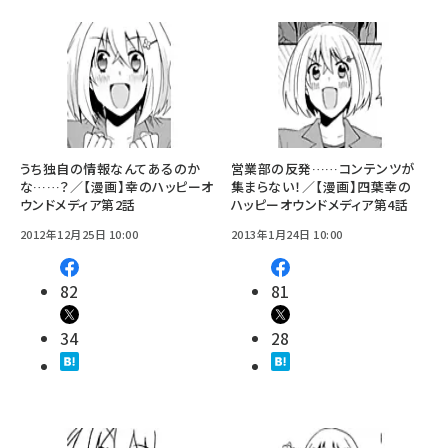
うち独自の情報なんてあるのか
営業部の反発……コンテンツが
な……？／【漫画】幸のハッピーオ
集まらない！／【漫画】四葉幸の
ウンドメディア第2話
ハッピーオウンドメディア第4話
2012年12月25日 10:00
2013年1月24日 10:00
82
81
34
28