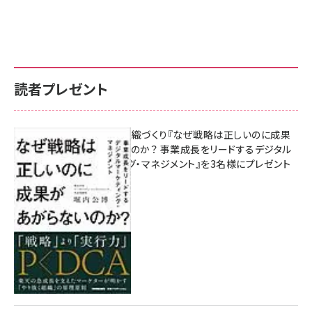
読者プレゼント
成果を生む組織づくり『なぜ戦略は正しいのに成果
があがらないのか？ 事業成長をリードするデジタル
マーケティング・マネジメント』を3名様にプレゼント
10:00