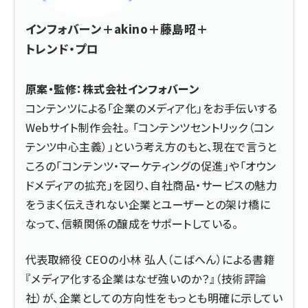
インフォバーン＋akino＋藤島昭＋
トレンド・プロ
原案・監修：株式会社インフォバーン
コンテンツによる「企業のメディア化」をお手伝いする
Webサイト制作会社。 「コンテンツセントリック（コン
テンツ中心主義）」という考え方のもと、現在で言うと
ころの「コンテンツ・マーケティングの促進」や「オウン
ドメディアの拡充」を図り、自社商品・サービスの魅力
をうまく伝えきれない企業とユーザーとの架け橋に
なって、信頼関係の醸成をサポートしている。
代表取締役 CEOの小林 弘人（こばへん）による書籍
『メディア化する企業はなぜ強いのか？』（技術評論
社）が、企業としての方向性をもっとも明確に示してい