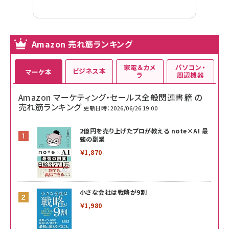
Amazon 売れ筋ランキング
家電＆カメ
パソコン・
ビジネス本
マーケ本
ラ
周辺機器
Amazon マーケティング・セールス全般関連書籍 の
売れ筋ランキング
更新日時：2026/06/26 19:00
2億円を売り上げたプロが教える note×AI 最
強の副業
￥1,870
小さな会社は戦略が9割
￥1,980