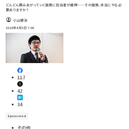
どんどん積みあがっていく施策に担当者が疲弊──その施策、本当にやる必
要ありますか？
小山健治
2018年4月5日 7:00
117
42
34
Sponsored
その他