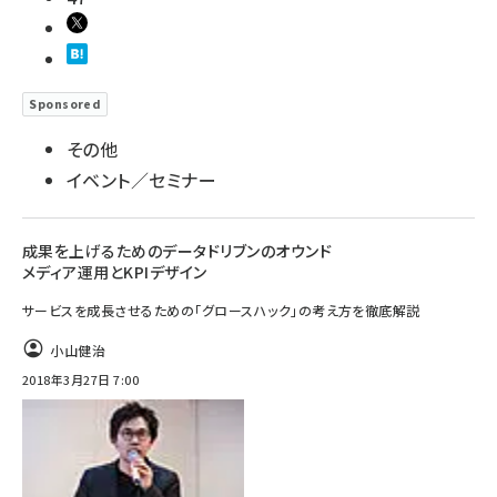
Sponsored
その他
イベント／セミナー
成果を上げるためのデータドリブンのオウンド
メディア運用とKPIデザイン
サービスを成長させるための「グロースハック」の考え方を徹底解説
小山健治
2018年3月27日 7:00