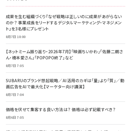
成果を生む組織づくり『なぜ戦略は正しいのに成果があがらない
のか？ 事業成長をリードするデジタルマーケティング・マネジメン
ト』を3名様にプレゼント
8月7日 10:00
【ネットミーム振り返り・2026年7月】「映画ちいかわ」「佐藤二朗さ
ん・橋本愛さん」「POPOPO終了」など
8月7日 7:05
SUBARUのブランド想起戦略／AI活用のカギは「量」より「質」／動
画広告をAIで最大化【マーケター向け講演】
8月7日 7:04
価格を伏せて集客する良い方法は？ 価格は必ず記載すべき？
8月6日 7:05