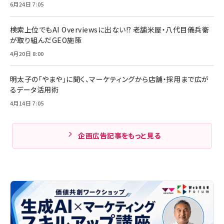
6月24日 7:05
検索上位でもAI Overviewsに出ない!? 老舗米屋・八代目儀兵衛
が取り組んだGEO施策
4月20日 8:00
明太子の「やまや」に聞く、マーケティングから店舗・採用まで広が
るデータ活用術
4月14日 7:05
企画広告記事をもっと見る