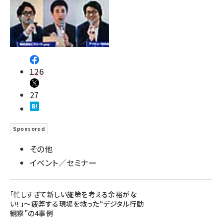
126
27
Sponsored
その他
イベント／セミナー
「忙しすぎて新しい施策を考える余裕がな
い！」～疲弊する現場を救った“デジタル行動
観察”の4事例