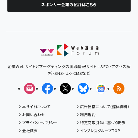
スポンサー企業の紹介はこちら
企業Webサイトとマーケティングの実践情報サイト - SEO・アクセス解
析・SNS・UX・CMSなど
メルマガ
Facebook
X(エックス)
Bluesky
Googleニュ
RSS
本サイトについて
広告出稿について（媒体資料）
お問い合わせ
利用規約
プライバシーポリシー
特定商取引法に基づく表示
会社概要
インプレスグループTOP