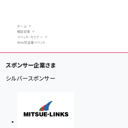
ホーム
解説記事
パ
イベント・セミナー
Web担主催イベント
ン
く
ず
スポンサー企業さま
シルバースポンサー