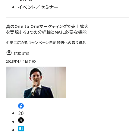
イベント／セミナー
真のOne to Oneマーケティングで売上拡大
を実現する3つの分析軸とMAに必要な機能
企業に広がるキャンペーン自動最適化の取り組み
野本 幹彦
2018年4月4日 7:00
20