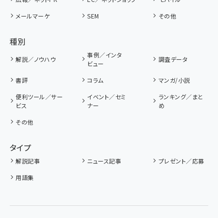
メールマーケ
SEM
その他
種別
事例／インタ
解説／ノウハウ
調査データ
ビュー
書評
コラム
マンガ/小説
便利ツール／サー
イベント／セミ
ランキング／まと
ビス
ナー
め
その他
タイプ
解説記事
ニュース記事
プレゼント／応募
用語集