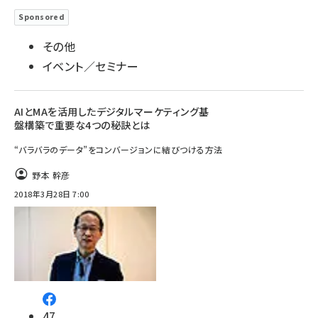
Sponsored
その他
イベント／セミナー
AIとMAを活用したデジタルマーケティング基
盤構築で重要な4つの秘訣とは
“バラバラのデータ”をコンバージョンに結びつける方法
野本 幹彦
2018年3月28日 7:00
47