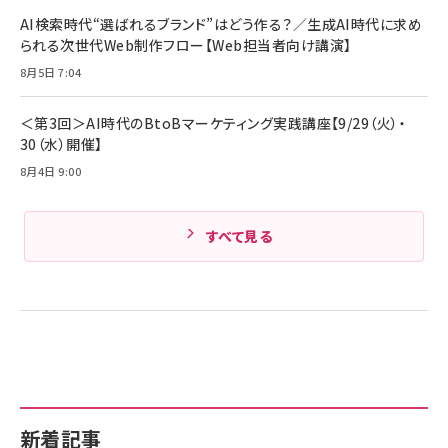
AI検索時代“選ばれるブランド”はどう作る？／生成AI時代に求め
られる次世代Web制作フロー【Web担当者向け講演】
8月5日 7:04
＜第3回＞AI時代のBtoBマーケティング実践講座【9/29（火）・
30（水）開催】
8月4日 9:00
すべて見る
新着記事