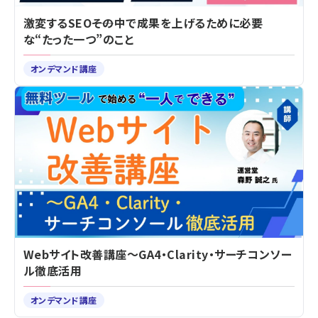
激変するSEO――その中で成果を上げるために必要
な“たった一つ”のこと
オンデマンド講座
Webサイト改善講座～GA4・Clarity・サーチコンソー
ル徹底活用
オンデマンド講座