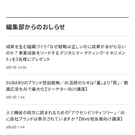
編集部からのおしらせ
成果を生む組織づくり『なぜ戦略は正しいのに成果があがらない
のか？ 事業成長をリードするデジタルマーケティング・マネジメン
ト』を3名様にプレゼント
8月7日 10:00
SUBARUのブランド想起戦略／AI活用のカギは「量」より「質」／動
画広告をAIで最大化【マーケター向け講演】
8月7日 7:04
人と機械の両方に読まれるための「アクセシビリティツリー」／AI
に自社ブランドは表示されていますか？【Web担当者向け講演】
8月6日 7:04