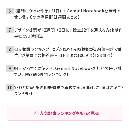
1週間かかった作業が1日に！ Gemini Notebookを無料で
使い倒す8つの活用術【1週間まとめ】
デザイン提案が「2週間→2日に」 設立22年を迎えるWeb制作
会社のAI活用法
役員報酬ランキング、セブン＆アイ元取締役が134億円超で首
位！ 従業員との格差最大はトヨタの100.9倍【TSR調べ】
明日からすぐに使える、Gemini Notebookを無料で使い倒
す活用術8選【週間ランキング】
SEOと広報PRの相乗効果で実現する、AI時代に“選ばれる”ブ
ランド設計
人気記事ランキングをもっと見る