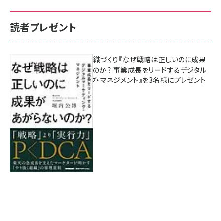
読者プレゼント
成果を生む組織づくり『なぜ戦略は正しいのに成果
があがらないのか？ 事業成長をリードするデジタル
マーケティング・マネジメント』を3名様にプレゼント
8月7日 10:00