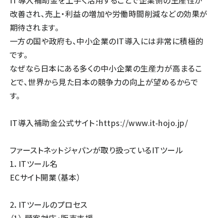
IT導入補助金を上手く活用することで企業側の生産性が
改善され、売上・利益の増加や労働時間削減などの効果が
期待されます。
一方の国や政府も、中小企業のIT導入には非常に積極的
です。
なぜなら日本にある多くの中小企業の生産力が高まるこ
とで、世界から見た日本の競争力の向上が望めるからで
す。
IT導入補助金公式サイト：
https://www.it-hojo.jp/
ファーストネットジャパンが取り扱っているITツール
1．ITツール名
ECサイト開業（基本）
2．ITツールのプロセス