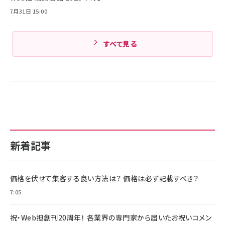
Amazonランキングをもっと見る
7月31日 15:00
すべて見る
新着記事
価格を伏せて集客する良い方法は？ 価格は必ず記載すべき？
7:05
祝・Web担創刊20周年！ 各業界の専門家から届いたお祝いコメン