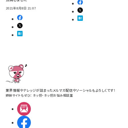
2021年8月8日 21:07
業界情報やナレッジが詰まったメルマガ配信やソーシャルもよろしくです！
姉妹サイトもぜひ：
ネッ担
・
ネッ担お悩み相談室
メルマガ
Facebook