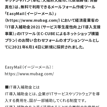
ネットジャパン（本社：大阪府大阪市、代表取締役：齊藤
真也）は、無料で利用できるメールフォーム作成ツール
「EasyMail（イージーメール）」
（
https://www.mubag.com/
）において経済産業省の
『IT導入補助金2021（サービス等生産性向上IT導入支援
事業）』のITツール（EC-CUBEによるネットショップ構築
プラン）のお問い合わせフォームのオプションツールとし
てに2021年6月14日に新規に採択されました。
EasyMail（イージーメール）：
https://www.mubag.com/
■IT導入補助金とは
IT導入補助金とは、企業がITサービスやソフトウェアを導
入する費用を、国が一部補助してくれる制度です。