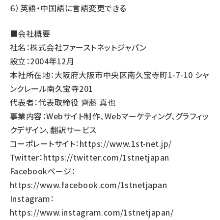
６）英語・中国語に言語変更できる
■会社概要
社名：株式会社ファーストネットジャパン
設立：2004年12月
本社所在地：大阪府大阪市中央区南久宝寺町1-7-10 シャ
ンクレール南久宝寺201
代表者：代表取締役 齊藤 真也
事業内容：Webサイト制作、Webマーケティング、グラフィッ
クデザイン、翻訳サービス
コーポレートサイト：
https://www.1st-net.jp/
Twitter：
https://twitter.com/1stnetjapan
Facebookページ：
https://www.facebook.com/1stnetjapan
Instagram：
https://www.instagram.com/1stnetjapan/