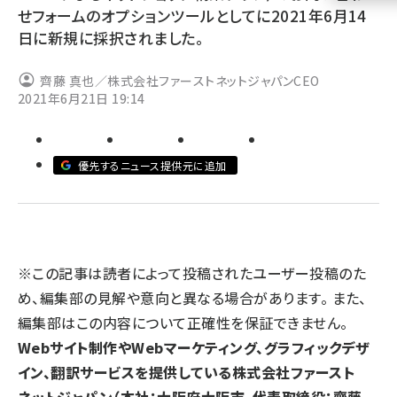
せフォームのオプションツールとしてに2021年6月14
llmo (1160)
日に新規に採択されました。
齊藤 真也／株式会社ファーストネットジャパンCEO
2021年6月21日 19:14
優先するニュース提供元に追加
※この記事は読者によって投稿されたユーザー投稿のた
め、編集部の見解や意向と異なる場合があります。 また、
編集部はこの内容について正確性を保証できません。
Webサイト制作やWebマーケティング、グラフィックデザ
イン、翻訳サービスを提供している株式会社ファースト