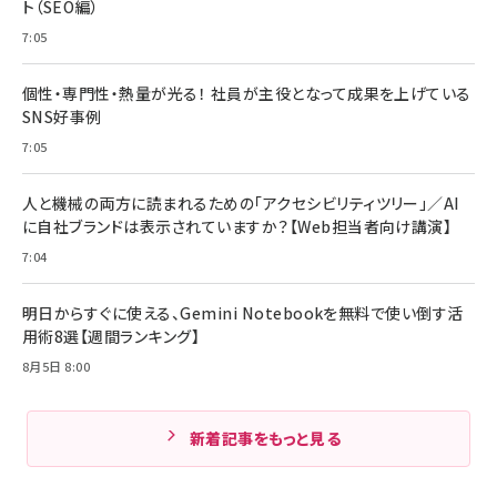
ト（SEO編）
7:05
個性・専門性・熱量が光る！ 社員が主役となって成果を上げている
SNS好事例
7:05
人と機械の両方に読まれるための「アクセシビリティツリー」／AI
に自社ブランドは表示されていますか？【Web担当者向け講演】
7:04
明日からすぐに使える、Gemini Notebookを無料で使い倒す活
用術8選【週間ランキング】
8月5日 8:00
新着記事をもっと見る