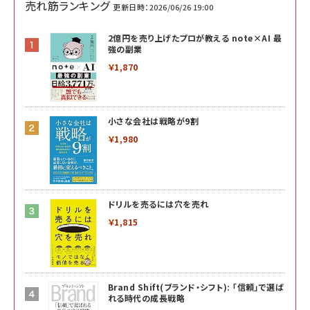
売れ筋ランキング
更新日時：2026/06/26 19:00
2億円を売り上げたプロが教える note×AI 最
強の副業
￥1,870
小さな会社は戦略が9割
￥1,980
ドリルを売るには穴を売れ
￥1,815
Brand Shift(ブランド・シフト): 「信頼」で選ば
れる時代の成長戦略