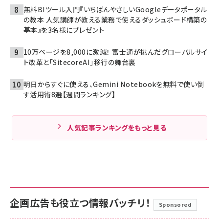
無料BIツール入門『いちばんやさしいGoogleデータポータル
の教本 人気講師が教える業務で使えるダッシュボード構築の
基本』を3名様にプレゼント
10万ページを8,000に激減！ 富士通が挑んだグローバルサイ
ト改革と「SitecoreAI」移行の舞台裏
明日からすぐに使える、Gemini Notebookを無料で使い倒
す活用術8選【週間ランキング】
人気記事ランキングをもっと見る
企画広告も役立つ情報バッチリ！
Sponsored