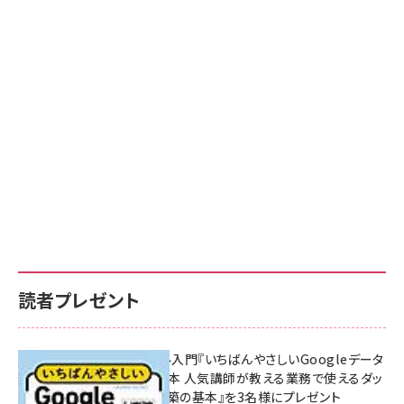
読者プレゼント
無料BIツール入門『いちばんやさしいGoogleデータ
ポータルの教本 人気講師が教える業務で使えるダッ
シュボード構築の基本』を3名様にプレゼント