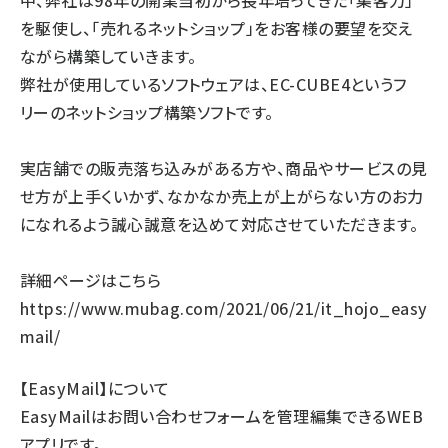
中、弊社は98年の開業当初から長年培ってきた「集客力」
を駆使し、「売れるネットショップ」をお客様の要望を交え
ながら構築していきます。
弊社が使用しているソフトウェアは、EC-CUBE4というフ
リーのネットショップ構築ソフトです。
実店舗での販売落ち込みがある方や、商品やサービスの見
せ方が上手くいかず、なかなか売上が上がらない方のお力
になれるよう誠心誠意を込めて対応させていただきます。
詳細ページはこちら
https://www.mubag.com/2021/06/21/it_hojo_easy
mail/
【EasyMail】について
EasyMailはお問い合わせフォームを管理編集できるWEB
アプリです。