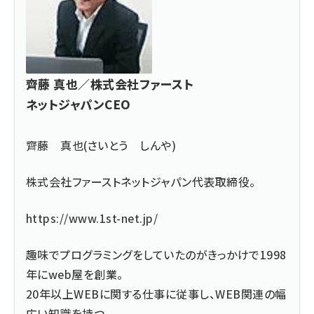
齊藤 真也／株式会社ファースト
ネットジャパンCEO
齊藤 真也(さいとう しんや)
株式会社ファーストネットジャパン代表取締役。
https://www.1st-net.jp/
趣味でプログラミングをしていたのがきっかけで1998
年にweb屋を創業。
20年以上WEBに関する仕事に従事し、WEB関連の幅
広い知識を持つ。