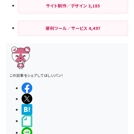
サイト制作／デザイン
3,185
便利ツール／サービス
4,497
この記事をシェアしてほしいパン！
シェアする
ポストする
>ブクマする
noteで書く
LINEで送る