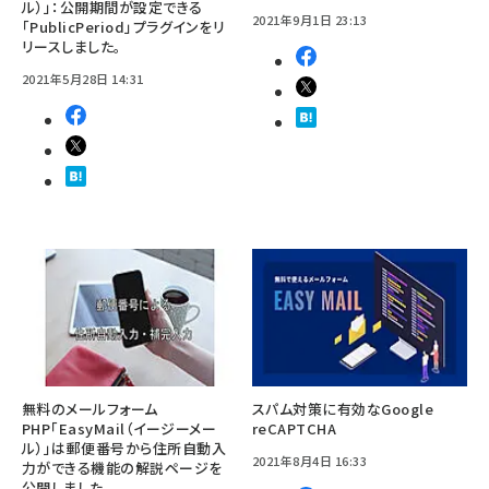
ル）」：公開期間が設定できる
2021年9月1日 23:13
「PublicPeriod」プラグインをリ
リースしました。
2021年5月28日 14:31
無料のメールフォーム
スパム対策に有効なGoogle
PHP「EasyMail（イージーメー
reCAPTCHA
ル）」は郵便番号から住所自動入
2021年8月4日 16:33
力ができる機能の解説ページを
公開しました