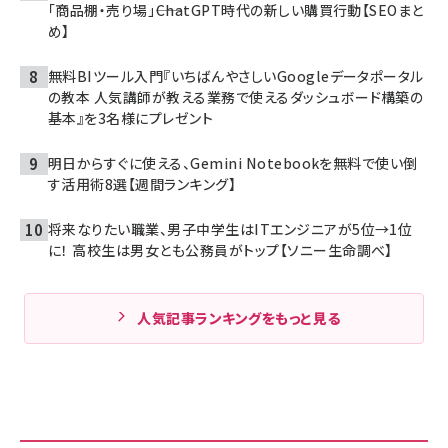
「商品棚・売り場」――ChatGPT時代の新しい購買行動【SEOまと
め】
無料BIツール入門『いちばんやさしいGoogleデータポータル
の教本 人気講師が教える業務で使えるダッシュボード構築の
基本』を3名様にプレゼント
明日からすぐに使える、Gemini Notebookを無料で使い倒
す活用術8選【週間ランキング】
将来なりたい職業、男子中学生はITエンジニアが5位→1位
に！ 高校生は男女とも公務員がトップ【ソニー生命調べ】
人気記事ランキングをもっと見る