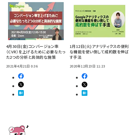
4月30日(金)コンバージョン率
1月12日(火)アナリティクスの便利
（CVR）を上げるために必要なたっ
な機能を使い倒して成約数を伸ば
た2つの分析と具体的な施策
す手法
2021年4月21日 0:36
2020年12月23日 11:23