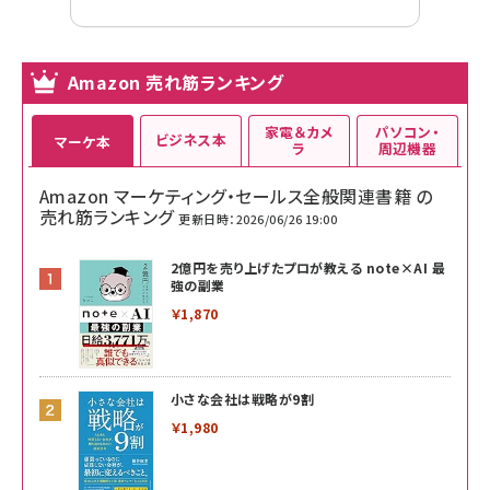
Amazon 売れ筋ランキング
家電＆カメ
パソコン・
ビジネス本
マーケ本
ラ
周辺機器
Amazon マーケティング・セールス全般関連書籍 の
売れ筋ランキング
更新日時：2026/06/26 19:00
2億円を売り上げたプロが教える note×AI 最
強の副業
￥1,870
小さな会社は戦略が9割
￥1,980