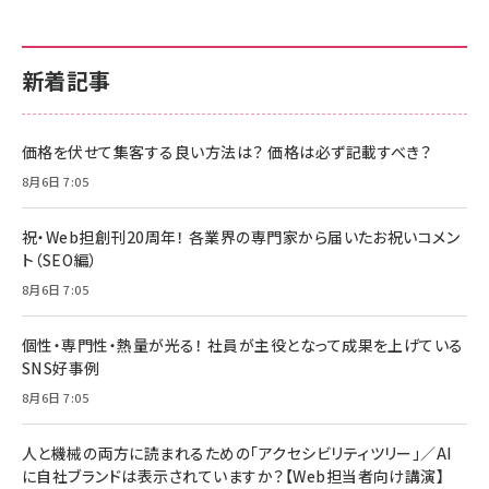
新着記事
価格を伏せて集客する良い方法は？ 価格は必ず記載すべき？
8月6日 7:05
祝・Web担創刊20周年！ 各業界の専門家から届いたお祝いコメン
ト（SEO編）
8月6日 7:05
個性・専門性・熱量が光る！ 社員が主役となって成果を上げている
SNS好事例
8月6日 7:05
人と機械の両方に読まれるための「アクセシビリティツリー」／AI
に自社ブランドは表示されていますか？【Web担当者向け講演】