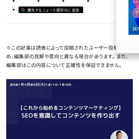
優先するニュース提供元に追加
llmo (1163)
※この記事は読者によって投稿されたユーザー投稿のた
め、編集部の見解や意向と異なる場合があります。 また、
編集部はこの内容について正確性を保証できません。