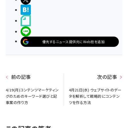
>ブクマする
noteで書く
LINEで送る
優先するニュース提供元にWeb担を追加
前の記事
次の記事
4/19(月)コンテンツマーケティン
4月21日(水) ウェブサイトのデー
グのためのキーワード選びと記
タを解析して戦略的にコンテン
事案の作り方
ツを作る方法