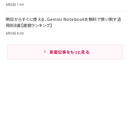
8月6日 7:04
明日からすぐに使える、Gemini Notebookを無料で使い倒す活
用術8選【週間ランキング】
8月5日 8:00
新着記事をもっと見る