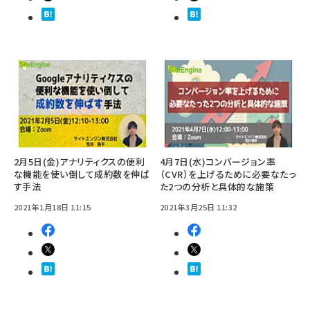
2月5日(金)アナリティクスの便利
4月7日(水)コンバージョン率
な機能を使い倒して成約数を伸ば
（CVR）を上げるために必要なたっ
す手法
た2つの分析と具体的な施策
2021年1月18日 11:15
2021年3月25日 11:32