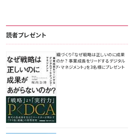
読者プレゼント
成果を生む組織づくり『なぜ戦略は正しいのに成果
があがらないのか？ 事業成長をリードするデジタル
マーケティング・マネジメント』を3名様にプレゼント
8月7日 10:00