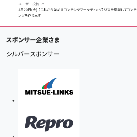
ユーザー投稿
パ
4月20日(火) 【これから始めるコンテンツマーケティング】SEOを意識してコンテ
ンツを作り出す
ン
く
ず
スポンサー企業さま
シルバースポンサー