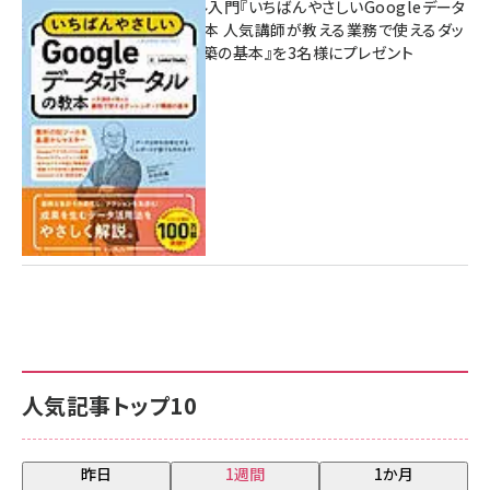
無料BIツール入門『いちばんやさしいGoogleデータ
ポータルの教本 人気講師が教える業務で使えるダッ
シュボード構築の基本』を3名様にプレゼント
7月31日 10:00
人気記事トップ10
昨日
1週間
1か月