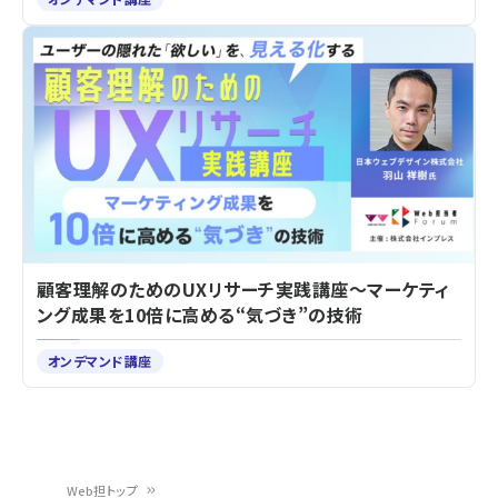
顧客理解のためのUXリサーチ実践講座～マーケティ
ング成果を10倍に高める“気づき”の技術
オンデマンド講座
Web担トップ