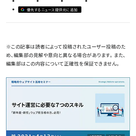
優先するニュース提供元に追加
llmo (1167)
※この記事は読者によって投稿されたユーザー投稿のた
め、編集部の見解や意向と異なる場合があります。 また、
編集部はこの内容について正確性を保証できません。