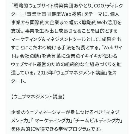
「戦略的ウェブサイト構築集団あやとり」COO/ディレク
ター。 「事業計画同期型Web戦略」をテーマに、個人
事業から国際的大企業まで幅広く戦略的Web活用を
支援。 事業を生み出し成長させることを目的とする
マーケティング＆マネジメントツールとして、成果を出
すことにこだわり続ける手法を特長とする。「Webサイ
トは会社の顔」を合言葉に企業のイキイキが伝わる
ウェブサイト運営のための組織的な仕組みづくりを推
進している。 2015年「ウェブマネジメント講座」をス
タート。
【ウェブマネジメント講座】
企業のウェブマネージャーが身につけるべき「マネジ
メント力」「 マーケティング力」「チームビルディング力」
を体系的に習得できる学習プログラムです。