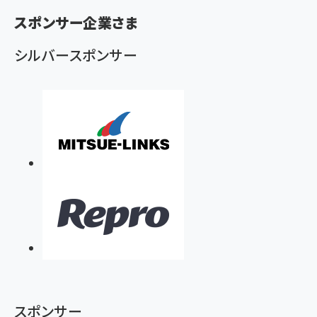
ず
スポンサー企業さま
シルバースポンサー
スポンサー