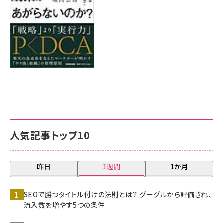
人気記事トップ10
昨日
1週間
1か月
SEOで勝つタイトル付けの法則とは？ グーグルから評価され、
流入数を増やす5つの条件