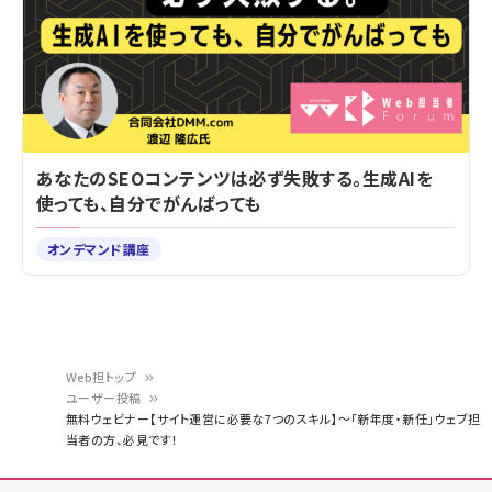
あなたのSEOコンテンツは必ず失敗する。生成AIを
使っても、自分でがんばっても
オンデマンド講座
Web担トップ
ユーザー投稿
パ
無料ウェビナー【サイト運営に必要な7つのスキル】～「新年度・新任」ウェブ担
当者の方、必見です！
ン
く