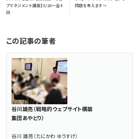
ブマネジメント講座】5/20～全4
問題を考えます～
回
この記事の筆者
谷川雄亮（戦略的ウェブサイト構築
集団あやとり）
谷川 雄亮（たにかわ ゆうすけ）