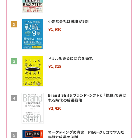
小さな会社は戦略が9割
￥1,980
ドリルを売るには穴を売れ
￥1,815
Brand Shift(ブランド・シフト): 「信頼」で選ば
れる時代の成長戦略
￥2,420
マーケティングの真実 P&G・グリコで学んだ
失敗と成長の法則