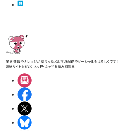
業界情報やナレッジが詰まったメルマガ配信やソーシャルもよろしくです！
姉妹サイトもぜひ：
ネッ担
・
ネッ担お悩み相談室
メルマガ
Facebook
X(エックス)
BlueSky