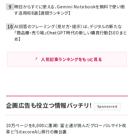
明日からすぐに使える、Gemini Notebookを無料で使い倒
す活用術8選【週間ランキング】
AI回答のフレーミング（見せ方・提示）は、デジタルの新たな
「商品棚・売り場」――ChatGPT時代の新しい購買行動【SEOまと
め】
人気記事ランキングをもっと見る
企画広告も役立つ情報バッチリ！
Sponsored
10万ページを8,000に激減！ 富士通が挑んだグローバルサイト改
革と「SitecoreAI」移行の舞台裏