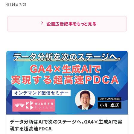
4月14日 7:05
企画広告記事をもっと見る
データ分析はAIで次のステージへ。GA4×生成AIで実
現する超高速PDCA