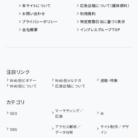
本サイトについて
広告出稿について（媒体資料）
お問い合わせ
利用規約
プライバシーポリシー
特定商取引法に基づく表示
会社概要
インプレスグループTOP
注目リンク
Web担ビギナー
Web担メルマガ
連載・特集
Web担について
広告出稿について
カテゴリ
マーケティング／
SEO
AI
広告
アクセス解析／
サイト制作／デザ
SNS
データ分析
イン