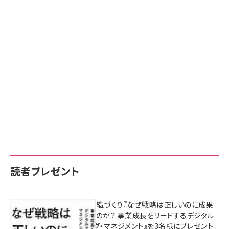
読者プレゼント
成果を生む組織づくり『なぜ戦略は正しいのに成果
があがらないのか？ 事業成長をリードするデジタル
マーケティング・マネジメント』を3名様にプレゼント