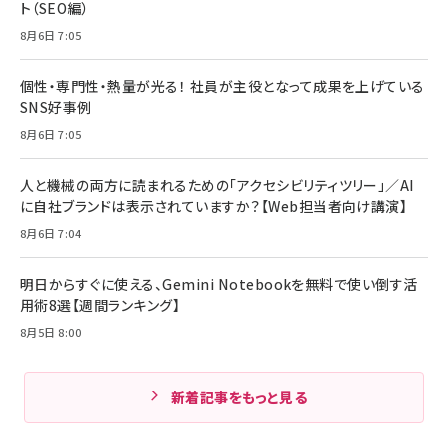
ト（SEO編）
8月6日 7:05
個性・専門性・熱量が光る！ 社員が主役となって成果を上げている
SNS好事例
8月6日 7:05
人と機械の両方に読まれるための「アクセシビリティツリー」／AI
に自社ブランドは表示されていますか？【Web担当者向け講演】
8月6日 7:04
明日からすぐに使える、Gemini Notebookを無料で使い倒す活
用術8選【週間ランキング】
8月5日 8:00
新着記事をもっと見る