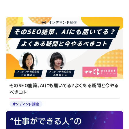
そのSEO施策、AIにも届いてる？よくある疑問と今やる
べきコト
オンデマンド講座