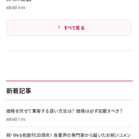
8月4日 9:00
すべて見る
新着記事
価格を伏せて集客する良い方法は？ 価格は必ず記載すべき？
8月6日 7:05
祝・Web担創刊20周年！ 各業界の専門家から届いたお祝いコメン