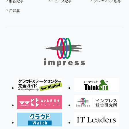
解説記事
ニュース記事
プレゼント／応募
用語集