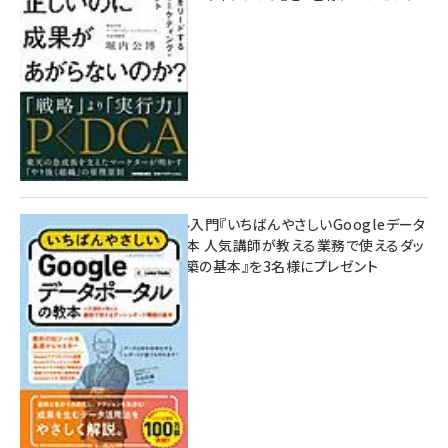
8月7日 10:00
無料BIツール入門『いちばんやさしいGoogleデータ
ポータルの教本 人気講師が教える業務で使えるダッ
シュボード構築の基本』を3名様にプレゼント
7月31日 10:00