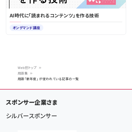
AI時代に「読まれるコンテンツ」を作る技術
オンデマンド講座
Web担トップ
用語集
パ
用語「新年度」 が使われている記事の一覧
ン
く
スポンサー企業さま
ず
シルバースポンサー