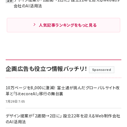
会社のAI活用法
人気記事ランキングをもっと見る
企画広告も役立つ情報バッチリ！
Sponsored
10万ページを8,000に激減！ 富士通が挑んだグローバルサイト改
革と「SitecoreAI」移行の舞台裏
7月29日 7:05
デザイン提案が「2週間→2日に」 設立22年を迎えるWeb制作会社
のAI活用法