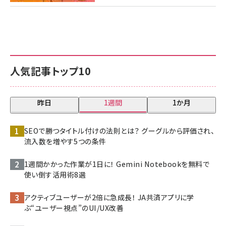
人気記事トップ10
昨日
1週間
1か月
SEOで勝つタイトル付けの法則とは？ グーグルから評価され、
流入数を増やす5つの条件
1週間かかった作業が1日に！ Gemini Notebookを無料で
使い倒す活用術8選
アクティブユーザーが2倍に急成長！ JA共済アプリに学
ぶ“ユーザー視点”のUI/UX改善