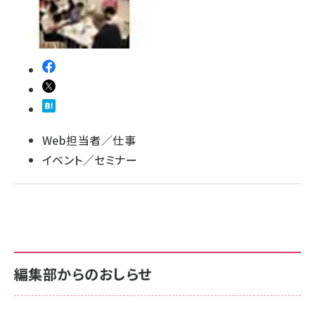
llmo (1163)
Web担当者／仕事
イベント／セミナー
編集部からのおしらせ