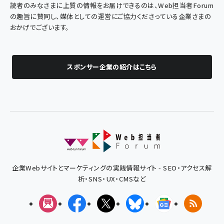
読者のみなさまに上質の情報をお届けできるのは、Web担当者Forum
の趣旨に賛同し、媒体としての運営にご協力くださっている企業さまの
おかげでございます。
スポンサー企業の紹介はこちら
企業Webサイトとマーケティングの実践情報サイト - SEO・アクセス解
析・SNS・UX・CMSなど
メルマガ
Facebook
X(エックス)
Bluesky
Googleニュ
RSS