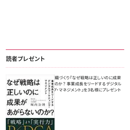
読者プレゼント
成果を生む組織づくり『なぜ戦略は正しいのに成果
があがらないのか？ 事業成長をリードするデジタル
マーケティング・マネジメント』を3名様にプレゼント
8月7日 10:00