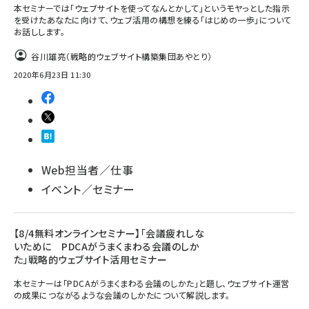
本セミナーでは「ウェブサイトを使ってなんとかして」というモヤっとした指示
を受けたあなたに向けて、ウェブ活用の構想を練る「はじめの一歩」について
お話しします。
谷川雄亮（戦略的ウェブサイト構築集団あやとり）
2020年6月23日 11:30
Web担当者／仕事
イベント／セミナー
【8/4無料オンラインセミナー】「会議疲れしな
いために PDCAがうまくまわる会議のしか
た」戦略的ウェブサイト活用セミナー
本セミナーは「PDCAがうまくまわる会議のしかた」と題し、ウェブサイト運営
の成果につながるような会議のしかたについて解説します。