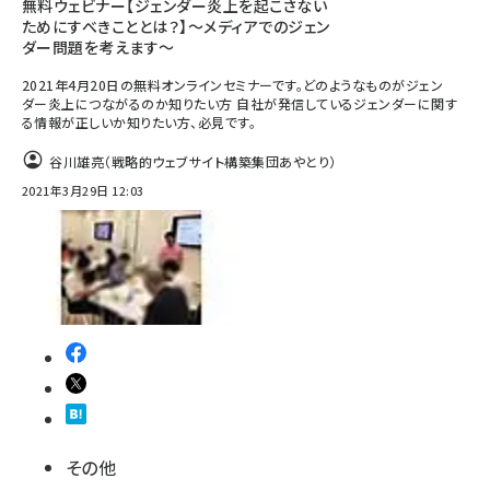
無料ウェビナー【ジェンダー炎上を起こさない
ためにすべきこととは？】～メディアでのジェン
ダー問題を考えます～
2021年4月20日の無料オンラインセミナーです。どのようなものがジェン
ダー炎上につながるのか知りたい方 自社が発信しているジェンダーに関す
る情報が正しいか知りたい方、必見です。
谷川雄亮（戦略的ウェブサイト構築集団あやとり）
2021年3月29日 12:03
その他