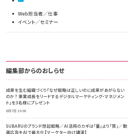
Web担当者／仕事
イベント／セミナー
編集部からのおしらせ
成果を生む組織づくり『なぜ戦略は正しいのに成果があがらない
のか？ 事業成長をリードするデジタルマーケティング・マネジメン
ト』を3名様にプレゼント
8月7日 10:00
SUBARUのブランド想起戦略／AI活用のカギは「量」より「質」／動
画広告をAIで最大化【マーケター向け講演】