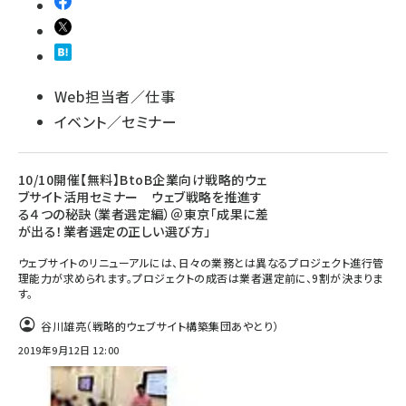
Web担当者／仕事
イベント／セミナー
10/10開催【無料】BtoB企業向け戦略的ウェ
ブサイト活用セミナー ウェブ戦略を推進す
る４つの秘訣（業者選定編）＠東京「成果に差
が出る！業者選定の正しい選び方」
ウェブサイトのリニューアルには、日々の業務とは異なるプロジェクト進行管
理能力が求められます。プロジェクトの成否は業者選定前に、9割が決まりま
す。
谷川雄亮（戦略的ウェブサイト構築集団あやとり）
2019年9月12日 12:00