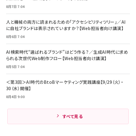
8月7日 7:04
人と機械の両方に読まれるための「アクセシビリティツリー」／AI
に自社ブランドは表示されていますか？【Web担当者向け講演】
8月6日 7:04
AI検索時代“選ばれるブランド”はどう作る？／生成AI時代に求め
られる次世代Web制作フロー【Web担当者向け講演】
8月5日 7:04
＜第3回＞AI時代のBtoBマーケティング実践講座【9/29（火）・
30（水）開催】
8月4日 9:00
すべて見る