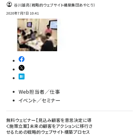
谷川雄亮（戦略的ウェブサイト構築集団あやとり）
2020年7月7日 10:41
Web担当者／仕事
イベント／セミナー
無料ウェビナー【見込み顧客を意思決定に導
く施策立案】未来の顧客をアクションに移行さ
せるための戦略的ウェブサイト構築プロセス