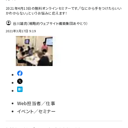
2021年4月13日の無料オンラインセミナーです。「なにから手をつけたらいい
かわからない」というお悩みに応えます！
谷川雄亮（戦略的ウェブサイト構築集団あやとり）
2021年3月17日 9:19
Web担当者／仕事
イベント／セミナー