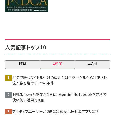
人気記事トップ10
昨日
1週間
1か月
SEOで勝つタイトル付けの法則とは？ グーグルから評価され、
流入数を増やす5つの条件
1週間かかった作業が1日に！ Gemini Notebookを無料で
使い倒す活用術8選
アクティブユーザーが2倍に急成長！ JA共済アプリに学