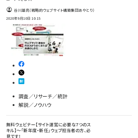
谷川雄亮（戦略的ウェブサイト構築集団あやとり）
2020年9月10日 10:15
調査／リサーチ／統計
解説／ノウハウ
無料ウェビナー【サイト運営に必要な7つのス
キル】～「新年度・新任」ウェブ担当者の方、必
見です！