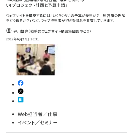
い！プロジェクト計画と予算申請」
ウェブサイトを構築するには「いくらくらいの予算が妥当か？」「経営陣の理解
をどう得るか？」など、ウェブ担当者が抱える悩みを共有していきます。
谷川雄亮（戦略的ウェブサイト構築集団あやとり）
2019年6月27日 10:31
Web担当者／仕事
イベント／セミナー