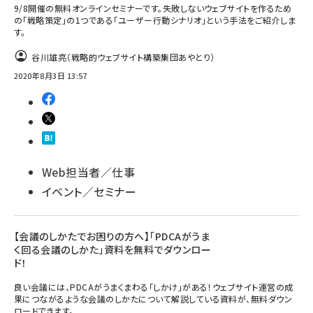
9/8開催の無料オンラインセミナーです。失敗しないウェブサイトを作るため
の「戦略策定」の1つである「ユーザー行動シナリオ」という手法をご紹介しま
す。
谷川雄亮（戦略的ウェブサイト構築集団あやとり）
2020年8月3日 13:57
Web担当者／仕事
イベント／セミナー
【会議のしかたでお困りの方へ】「PDCAがうま
く回る会議のしかた」資料を無料でダウンロー
ド！
良い会議には、PDCAがうまくまわる「しかけ」がある！ウェブサイト運営の成
果につながるような会議のしかたについて解説している資料が、無料ダウン
ロードできます。