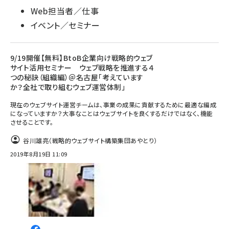
Web担当者／仕事
イベント／セミナー
9/19開催【無料】BtoB企業向け戦略的ウェブ
サイト活用セミナー ウェブ戦略を推進する４
つの秘訣（組織編）＠名古屋「考えています
か？全社で取り組むウェブ運営体制」
現在のウェブサイト運営チームは、事業の成果に貢献するために最適な編成
になっていますか？大事なことはウェブサイトを良くするだけではなく、機能
させることです。
谷川雄亮（戦略的ウェブサイト構築集団あやとり）
2019年8月19日 11:09