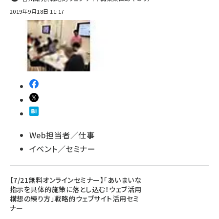
2019年9月18日 11:17
Web担当者／仕事
イベント／セミナー
【7/21無料オンラインセミナー】「あいまいな
指示を具体的施策に落とし込む！ウェブ活用
構想の練り方」戦略的ウェブサイト活用セミ
ナー