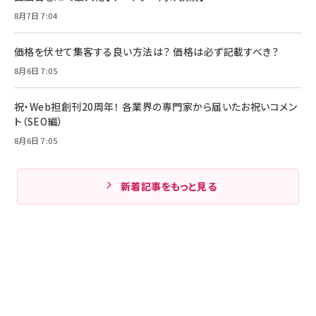
8月7日 7:04
価格を伏せて集客する良い方法は？ 価格は必ず記載すべき？
8月6日 7:05
祝・Web担創刊20周年！ 各業界の専門家から届いたお祝いコメン
ト（SEO編）
8月6日 7:05
新着記事をもっと見る