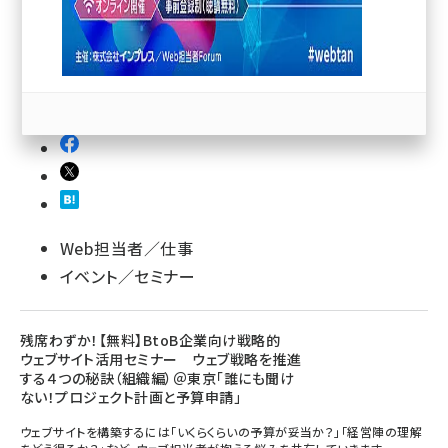
llmo (1167)
Web担当者／仕事
イベント／セミナー
残席わずか！【無料】BtoB企業向け戦略的
ウェブサイト活用セミナー ウェブ戦略を推進
する４つの秘訣（組織編）＠東京「誰にも聞け
ない！プロジェクト計画と予算申請」
ウェブサイトを構築するには「いくらくらいの予算が妥当か？」「経営陣の理解