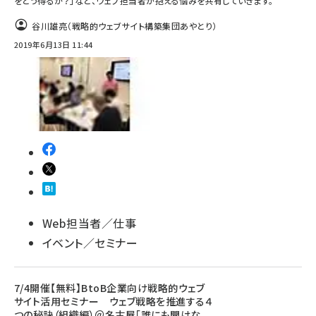
をどう得るか？」など、ウェブ担当者が抱える悩みを共有していきます。
谷川雄亮（戦略的ウェブサイト構築集団あやとり）
2019年6月13日 11:44
Web担当者／仕事
イベント／セミナー
7/4開催【無料】BtoB企業向け戦略的ウェブ
サイト活用セミナー ウェブ戦略を推進する４
つの秘訣（組織編）＠名古屋「誰にも聞けな