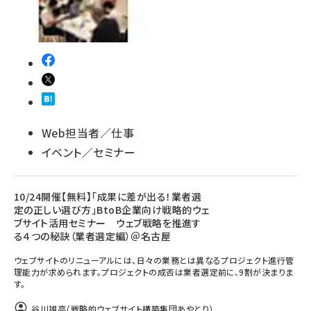
Web担当者／仕事
イベント／セミナー
10/24開催【無料】「成果に差が出る！業者選
定の正しい選び方」BtoB企業向け戦略的ウェ
ブサイト活用セミナー ウェブ戦略を推進す
る４つの秘訣（業者選定編）＠名古屋
ウェブサイトのリニューアルには、日々の業務とは異なるプロジェクト進行管
理能力が求められます。プロジェクトの成否は業者選定前に、9割が決まりま
す。
谷川雄亮（戦略的ウェブサイト構築集団あやとり）