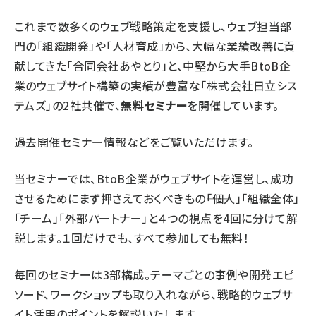
これまで数多くのウェブ戦略策定を支援し、ウェブ担当部
門の「組織開発」や「人材育成」から、大幅な業績改善に貢
献してきた「合同会社あやとり」と、中堅から大手BtoB企
業のウェブサイト構築の実績が豊富な「株式会社日立シス
テムズ」の2社共催で、
無料セミナー
を開催しています。
過去開催セミナー情報などをご覧いただけます。
当セミナーでは、BtoB企業がウェブサイトを運営し、成功
させるためにまず押さえておくべきもの――「個人」「組織全体」
「チーム」「外部パートナー」と４つの視点を4回に分けて解
説します。１回だけでも、すべて参加しても無料！
毎回のセミナーは3部構成。テーマごとの事例や開発エピ
ソード、ワークショップも取り入れながら、戦略的ウェブサ
イト活用のポイントを解説いたします。