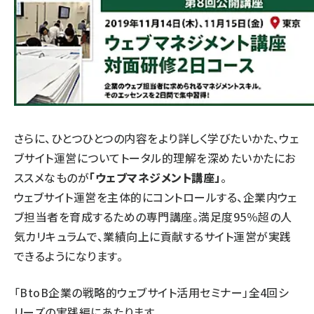
さらに、ひとつひとつの内容をより詳しく学びたいかた、ウェ
ブサイト運営についてトータル的理解を深めたいかたにお
ススメなものが
「ウェブマネジメント講座」
。
ウェブサイト運営を主体的にコントロールする、企業内ウェ
ブ担当者を育成するための専門講座。満足度95％超の人
気カリキュラムで、業績向上に貢献するサイト運営が実践
できるようになります。
「BtoB企業の戦略的ウェブサイト活用セミナー」全4回シ
リーズの実践編にあたります。