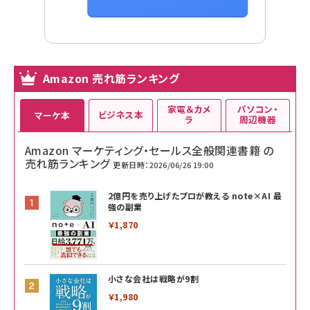
Amazon 売れ筋ランキング
家電＆カメ
パソコン・
ビジネス本
マーケ本
ラ
周辺機器
Amazon マーケティング・セールス全般関連書籍 の
売れ筋ランキング
更新日時：2026/06/26 19:00
2億円を売り上げたプロが教える note×AI 最
強の副業
￥1,870
小さな会社は戦略が9割
￥1,980