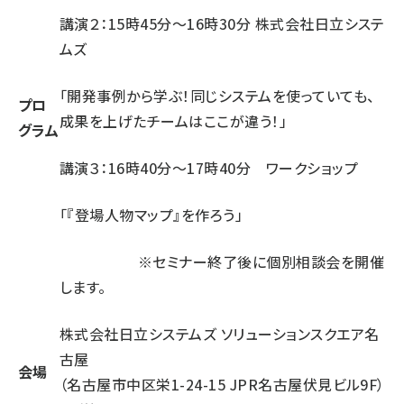
講演２：15時45分～16時30分 株式会社日立システ
ムズ
「開発事例から学ぶ！同じシステムを使っていても、
プロ
成果を上げたチームはここが違う！」
グラム
講演３：16時40分～17時40分 ワークショップ
「『登場人物マップ』を作ろう」
※セミナー終了後に個別相談会を開催
します。
株式会社日立システムズ ソリューションスクエア名
古屋
会場
（名古屋市中区栄1-24-15 JPR名古屋伏見ビル9F）