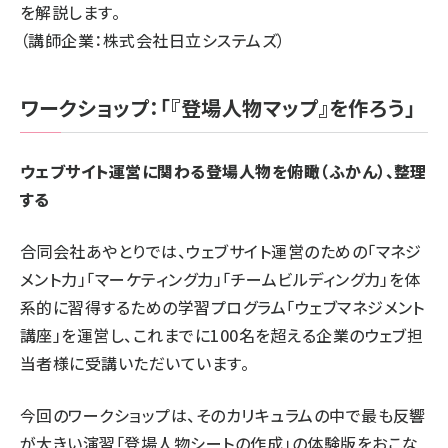
を解説します。
（講師企業：株式会社日立システムズ）
ワークショップ：「『登場人物マップ』を作ろう」
ウェブサイト運営に関わる登場人物を俯瞰（ふかん）、整理
する
合同会社あやとりでは、ウェブサイト運営のための「マネジ
メント力」「マーケティング力」「チームビルディング力」を体
系的に習得するための学習プログラム
「ウェブマネジメント
講座」
を運営し、これまでに100名を超える企業のウェブ担
当者様に受講いただいています。
今回のワークショップは、そのカリキュラムの中で最も反響
が大きい演習「登場人物シートの作成」の体験版をおこな