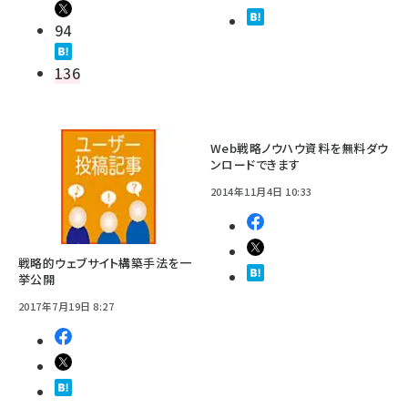
94
136
Web戦略ノウハウ資料を無料ダウ
ンロードできます
2014年11月4日 10:33
戦略的ウェブサイト構築手法を一
挙公開
2017年7月19日 8:27