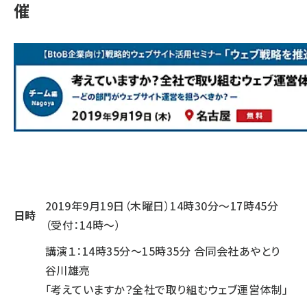
催
2019年9月19日（木曜日）14時30分～17時45分
日時
（受付：14時～）
講演１：14時35分～15時35分 合同会社あやとり
谷川雄亮
「考えていますか？全社で取り組むウェブ運営体制」