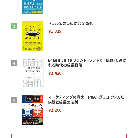
ドリルを売るには穴を売れ
￥1,815
Brand Shift(ブランド・シフト): 「信頼」で選ば
れる時代の成長戦略
￥2,420
マーケティングの真実 P&G・グリコで学んだ
失敗と成長の法則
￥2,200