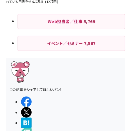
Web担当者／仕事
5,769
イベント／セミナー
7,567
この記事をシェアしてほしいパン！
シェアする
ポストする
>ブクマする