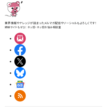
業界情報やナレッジが詰まったメルマガ配信やソーシャルもよろしくです！
姉妹サイトもぜひ：
ネッ担
・
ネッ担お悩み相談室
メルマガ
Facebook
X(エックス)
BlueSky
Googleニュース
RSS