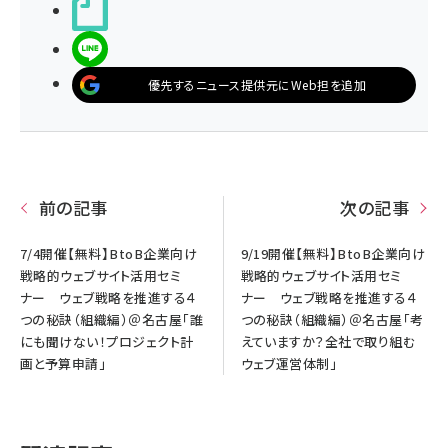
noteで書く
LINEで送る
優先するニュース提供元にWeb担を追加
前の記事
次の記事
7/4開催【無料】BtoB企業向け
9/19開催【無料】BtoB企業向け
戦略的ウェブサイト活用セミ
戦略的ウェブサイト活用セミ
ナー ウェブ戦略を推進する４
ナー ウェブ戦略を推進する４
つの秘訣（組織編）＠名古屋「誰
つの秘訣（組織編）＠名古屋「考
にも聞けない！プロジェクト計
えていますか？全社で取り組む
画と予算申請」
ウェブ運営体制」