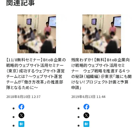
関連記事
【11/8無料セミナー】BtoB企業の
残席わずか！【無料】BtoB企業向
戦略的ウェブサイト活用セミナー
け戦略的ウェブサイト活用セミ
（東京）成功するウェブサイト運営
ナー ウェブ戦略を推進する４つ
チームとは？～ウェブサイト運営
の秘訣（組織編）＠東京「誰にも聞
チームが「働き方改革」の推進部
けない！プロジェクト計画と予算
隊となるために～
申請」
2018年8月10日 12:37
2019年6月13日 11:44