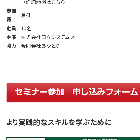
→詳細地図はこちら
参加
無料
費
定員
30名
主催
株式会社日立システムズ
協力
合同会社あやとり
より実践的なスキルを学ぶために