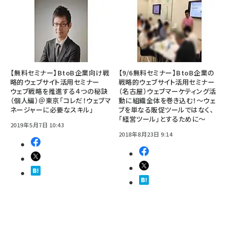
【無料セミナー】BtoB企業向け戦
【9/6無料セミナー】BtoB企業の
略的ウェブサイト活用セミナー
戦略的ウェブサイト活用セミナー
ウェブ戦略を推進する４つの秘訣
（名古屋）ウェブマーケティング活
（個人編）＠東京「コレだ！ウェブマ
動に組織全体を巻き込む！～ウェ
ネージャーに必要なスキル」
ブを単なる販促ツールではなく、
「経営ツール」とするために～
2019年5月7日 10:43
2018年8月23日 9:14