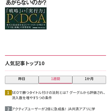
人気記事トップ10
昨日
1週間
1か月
SEOで勝つタイトル付けの法則とは？ グーグルから評価され、
流入数を増やす5つの条件
アクティブユーザーが2倍に急成長！ JA共済アプリに学