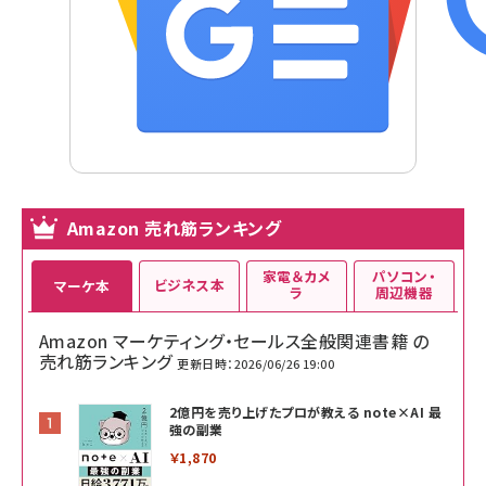
Amazon 売れ筋ランキング
家電＆カメ
パソコン・
ビジネス本
マーケ本
ラ
周辺機器
Amazon マーケティング・セールス全般関連書籍 の
売れ筋ランキング
更新日時：2026/06/26 19:00
2億円を売り上げたプロが教える note×AI 最
強の副業
￥1,870