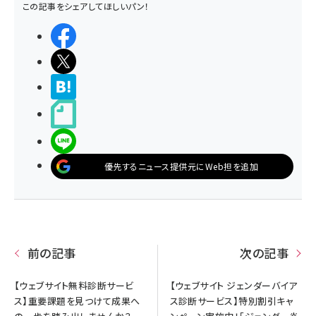
この記事をシェアしてほしいパン！
シェアする
ポストする
>ブクマする
noteで書く
LINEで送る
優先するニュース提供元にWeb担を追加
前の記事
次の記事
【ウェブサイト無料診断サービ
【ウェブサイト ジェンダーバイア
ス】重要課題を見つけて成果へ
ス診断サービス】特別割引キャ