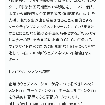
「戦略的ウェブサイト構築集団あやとり」COO/ディレク
ター。 「事業計画同期型Web戦略」をテーマに、個人
事業から国際的大企業まで幅広く戦略的Web活用を
支援。 事業を生み出し成長させることを目的とする
マーケティング＆マネジメントツールとして、成果を出
すことにこだわり続ける手法を特長とする。「Webサイ
トは会社の顔」を合言葉に企業のイキイキが伝わる
ウェブサイト運営のための組織的な仕組みづくりを推
進している。 2015年「ウェブマネジメント講座」をス
タート。
【ウェブマネジメント講座】
企業のウェブマネージャーが身につけるべき「マネジ
メント力」「 マーケティング力」「チームビルディング力」
を体系的に習得できる学習プログラムです。
http://web-management-academy.net/