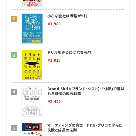
小さな会社は戦略が9割
￥1,980
ドリルを売るには穴を売れ
￥1,815
Brand Shift(ブランド・シフト): 「信頼」で選ば
れる時代の成長戦略
￥2,420
マーケティングの真実 P&G・グリコで学んだ
失敗と成長の法則