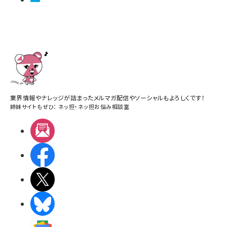
業界情報やナレッジが詰まったメルマガ配信やソーシャルもよろしくです！
姉妹サイトもぜひ：
ネッ担
・
ネッ担お悩み相談室
メルマガ
Facebook
X(エックス)
BlueSky