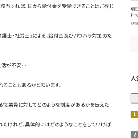
に該当すれば、国から給付金を受給できることはご存じ
明日
料
8月5
×弁護士・社労士」による、給付金及びパワハラ対策のた
生活が不安…
人
れることもあるかと思います。
いる従業員に対してどのような制度があるかを伝えた
されたけれど、具体的にはどのようなことをしていけば