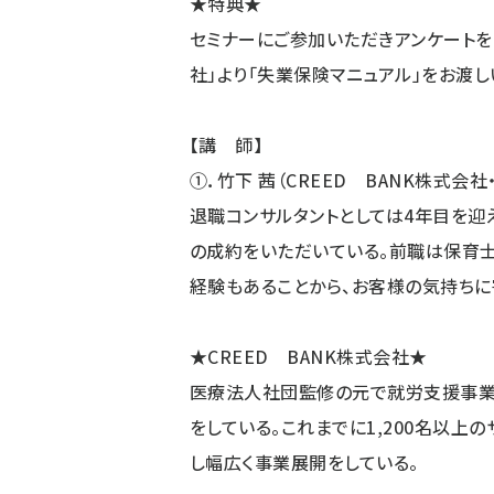
★特典★
セミナーにご参加いただきアンケートをお
社」より「失業保険マニュアル」をお渡し
【講 師】
①．竹下 茜（CREED BANK株式会
退職コンサルタントとしては4年目を迎え
の成約をいただいている。前職は保育士
経験もあることから、お客様の気持ちに
★CREED BANK株式会社★
医療法人社団監修の元で就労支援事業
をしている。これまでに1,200名以
し幅広く事業展開をしている。