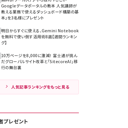
Googleデータポータルの教本 人気講師が
教える業務で使えるダッシュボード構築の基
本』を3名様にプレゼント
明日からすぐに使える、Gemini Notebook
を無料で使い倒す活用術8選【週間ランキン
グ】
10万ページを8,000に激減！ 富士通が挑ん
だグローバルサイト改革と「SitecoreAI」移
行の舞台裏
人気記事ランキングをもっと見る
者プレゼント