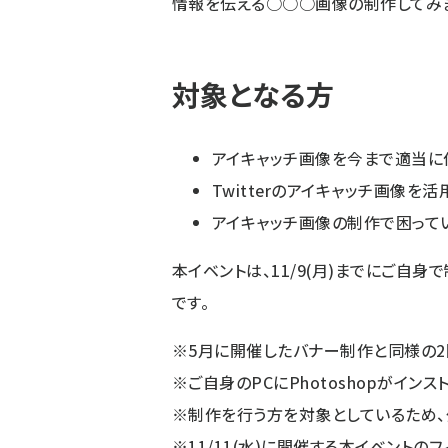
情報を伝える○○○画像の制作してみ
対象となる方
アイキャッチ画像を今まで適当に
Twitterのアイキャッチ画像を
アイキャッチ画像の制作で困って
本イベントは、11/9(月)までにご自
です。
※5月に開催したバナー制作と同様の2
※ご自身のPCにPhotoshopがイン
※制作を行う方を対象としているため、
※11/11(水)に開催する本イベント