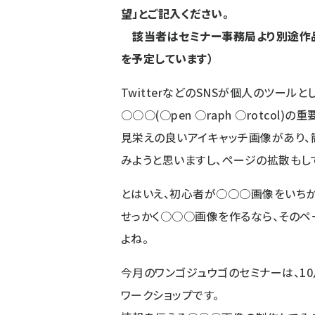
望」とご記入ください。
該当者はセミナー事務局より別途作品
を予定しています）
TwitterなどのSNSが個人のツール
○○○(○pen ○raph ○rotcol)
見栄えの良いアイキャッチ画像があり、
みようと思いますし、ページの拡散もし
とはいえ、初心者が○○○画像をいちか
せっかく○○○画像を作るなら、そのペ
よね。
今月のワンゴジュウゴのセミナーは、1
ワークショップです。