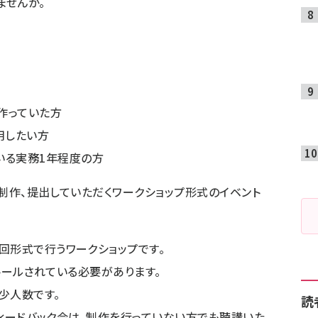
ませんか。
作っていた方
活用したい方
いる実務1年程度の方
身で制作、提出していただくワークショップ形式のイベント
回形式で行うワークショップです。
ストールされている必要があります。
少人数です。
読
のフィードバック会は、制作を行っていない方でも聴講いた