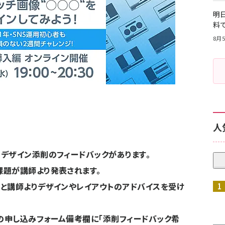
明日
料
8月5
人
デザイン添削のフィードバックがあります。
題が講師より発表されます。
と講師よりデザインやレイアウトのアドバイスを受け
申し込みフォーム備考欄に「添削フィードバック希