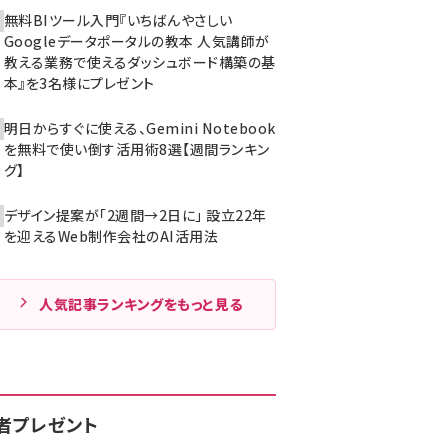
無料BIツール入門『いちばんやさしい
Googleデータポータルの教本 人気講師が
教える業務で使えるダッシュボード構築の基
本』を3名様にプレゼント
明日からすぐに使える、Gemini Notebook
を無料で使い倒す活用術8選【週間ランキン
グ】
デザイン提案が「2週間→2日に」 設立22年
を迎えるWeb制作会社のAI活用法
人気記事ランキングをもっと見る
者プレゼント