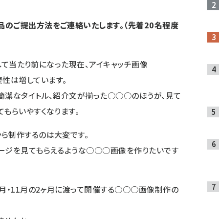
のご提出方法をご連絡いたします。（先着20名程度
として当たり前になった現在、アイキャッチ画像
の重要性は増しています。
簡潔なタイトル、紹介文が揃った○○○のほうが、見て
てもらいやすくなります。
ら制作するのは大変です。
ージを見てもらえるような○○○画像を作りたいです
0月・11月の2ヶ月に渡って開催する○○○画像制作の