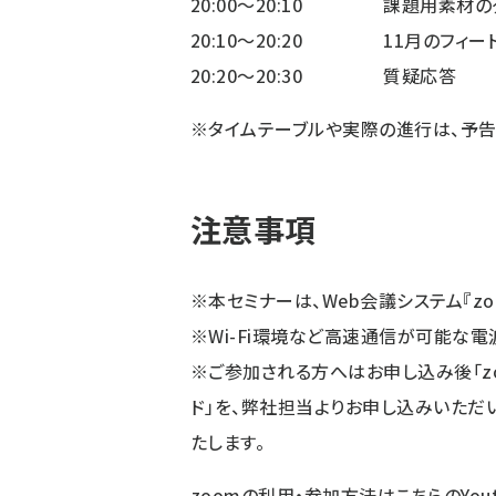
20:00〜20:10
課題用素材のダ
20:10〜20:20
11月のフィー
20:20〜20:30
質疑応答
※タイムテーブルや実際の進行は、予告
注意事項
※本セミナーは、Web会議システム『z
※Wi-Fi環境など高速通信が可能な電
※
ご参加される方へはお申し込み後「zo
ド」を、弊社担当よりお申し込みいただい
たします。
zoomの利用・参加方法はこちらのYou