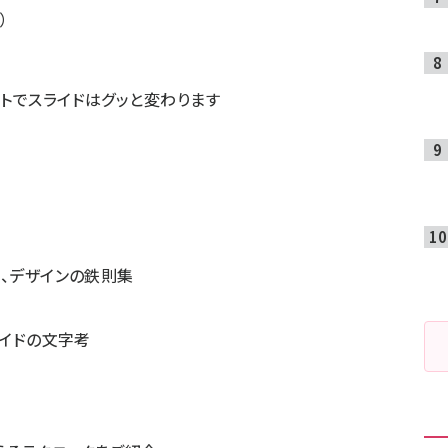
）
ウトでスライドはグッと変わります
ト、デザインの鉄則集
ライドの文字考