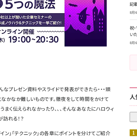
記
8月6
祝
いた
8月6
」そんなプレゼン資料やスライドで発表ができたら・・・頭
人
となかなか難しいものです。徹夜をして時間をかけて
うまく伝えられなかったり、、、そんなあなたにハロウィ
が訪れる！？
デザイン」「テクニック」の各章にポイントを分けてご紹介