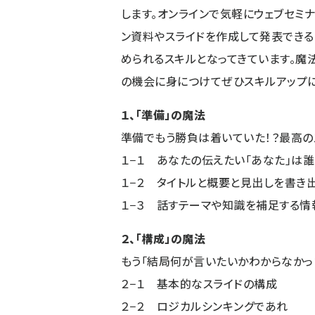
します。オンラインで気軽にウェブセミ
ン資料やスライドを作成して発表でき
められるスキルとなってきています。魔
の機会に身につけてぜひスキルアップに
１、「準備」の魔法
準備でもう勝負は着いていた！？最高の
１−１ あなたの伝えたい「あなた」は誰
１−２ タイトルと概要と見出しを書き
１−３ 話すテーマや知識を補足する情
２、「構成」の魔法
もう「結局何が言いたいかわからなかっ
２−１ 基本的なスライドの構成
２−２ ロジカルシンキングであれ