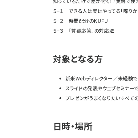
知っているだけで差が付く！？実践で使
５−１ できる人は実はやってる「喋りか
５−２ 時間配分のKUFU
５−３ 「質疑応答」の対応法
対象となる方
新米Webディレクター／未経験
スライドの発表やウェブセミナー
プレゼンがうまくなりたいすべて
日時・場所