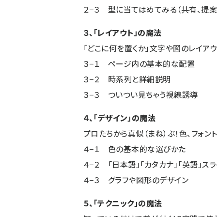
２−３ 型に当てはめてみる（共有、提案
３、「レイアウト」の魔法
「どこに何を置くか」文字や図のレイア
３−１ ページ内の基本的な配置
３−２ 時系列と詳細説明
３−３ ついつい見ちゃう視線誘導
４、「デザイン」の魔法
プロたちから真似（まね）ぶ！色、フォン
４−１ 色の基本的な選びかた
４−２ 「日本語」「カタカナ」「英語」ス
４−３ グラフや図形のデザイン
５、「テクニック」の魔法