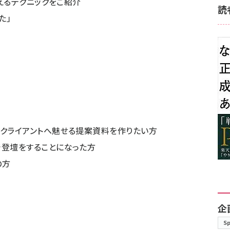
えるテクニックをご紹介
読
た」
でクライアントへ魅せる提案資料を作りたい方
で登壇をすることになった方
の方
企
S