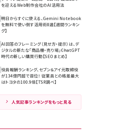
を迎えるWeb制作会社のAI活用法
明日からすぐに使える、Gemini Notebook
を無料で使い倒す活用術8選【週間ランキン
グ】
AI回答のフレーミング（見せ方・提示）は、デ
ジタルの新たな「商品棚・売り場」――ChatGPT
時代の新しい購買行動【SEOまとめ】
役員報酬ランキング、セブン＆アイ元取締役
が134億円超で首位！ 従業員との格差最大
はトヨタの100.9倍【TSR調べ】
人気記事ランキングをもっと見る