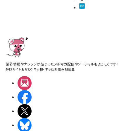
業界情報やナレッジが詰まったメルマガ配信やソーシャルもよろしくです！
姉妹サイトもぜひ：
ネッ担
・
ネッ担お悩み相談室
メルマガ
Facebook
X(エックス)
BlueSky