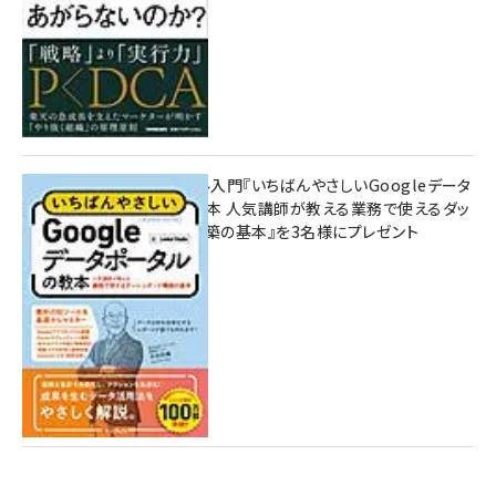
無料BIツール入門『いちばんやさしいGoogleデータ
ポータルの教本 人気講師が教える業務で使えるダッ
シュボード構築の基本』を3名様にプレゼント
7月31日 10:00