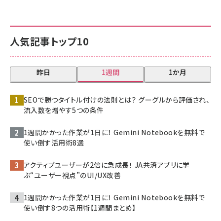
人気記事トップ10
昨日
1週間
1か月
SEOで勝つタイトル付けの法則とは？ グーグルから評価され、
流入数を増やす5つの条件
1週間かかった作業が1日に！ Gemini Notebookを無料で
使い倒す活用術8選
アクティブユーザーが2倍に急成長！ JA共済アプリに学
ぶ“ユーザー視点”のUI/UX改善
1週間かかった作業が1日に！ Gemini Notebookを無料で
使い倒す8つの活用術【1週間まとめ】