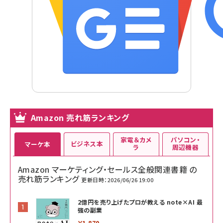
Amazon 売れ筋ランキング
家電＆カメ
パソコン・
ビジネス本
マーケ本
ラ
周辺機器
Amazon マーケティング・セールス全般関連書籍 の
売れ筋ランキング
更新日時：2026/06/26 19:00
2億円を売り上げたプロが教える note×AI 最
強の副業
￥1,870