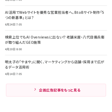
AI活用でWebサイトを優秀な営業担当者へ。BtoBサイト制作「5
つの新基準」とは？
6月24日 7:05
検索上位でもAI Overviewsに出ない!? 老舗米屋・八代目儀兵衛
が取り組んだGEO施策
4月20日 8:00
明太子の「やまや」に聞く、マーケティングから店舗・採用まで広が
るデータ活用術
4月14日 7:05
企画広告記事をもっと見る