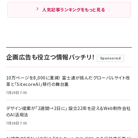
人気記事ランキングをもっと見る
企画広告も役立つ情報バッチリ！
Sponsored
10万ページを8,000に激減！ 富士通が挑んだグローバルサイト改
革と「SitecoreAI」移行の舞台裏
7月29日 7:05
デザイン提案が「2週間→2日に」 設立22年を迎えるWeb制作会社
のAI活用法
7月28日 7:05