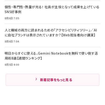
個性・専門性・熱量が光る！ 社員が主役となって成果を上げている
SNS好事例
8月6日 7:05
人と機械の両方に読まれるための「アクセシビリティツリー」／AI
に自社ブランドは表示されていますか？【Web担当者向け講演】
8月6日 7:04
明日からすぐに使える、Gemini Notebookを無料で使い倒す活
用術8選【週間ランキング】
8月5日 8:00
新着記事をもっと見る