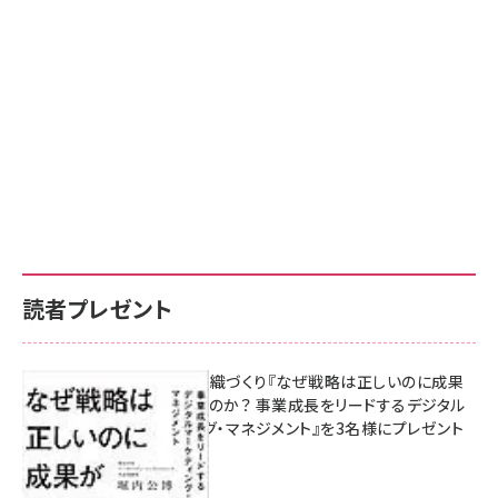
読者プレゼント
成果を生む組織づくり『なぜ戦略は正しいのに成果
があがらないのか？ 事業成長をリードするデジタル
マーケティング・マネジメント』を3名様にプレゼント
8月7日 10:00