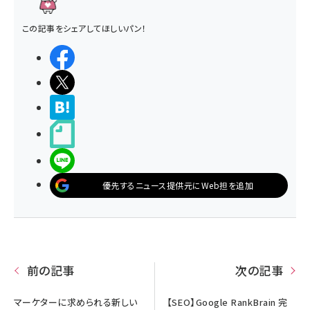
この記事をシェアしてほしいパン！
シェアする
ポストする
>ブクマする
noteで書く
LINEで送る
優先するニュース提供元にWeb担を追加
前の記事
次の記事
マーケターに求められる新しい
【SEO】Google RankBrain 完