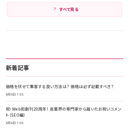
すべて見る
新着記事
価格を伏せて集客する良い方法は？ 価格は必ず記載すべき？
8月6日 7:05
祝・Web担創刊20周年！ 各業界の専門家から届いたお祝いコメン
ト（SEO編）
8月6日 7:05