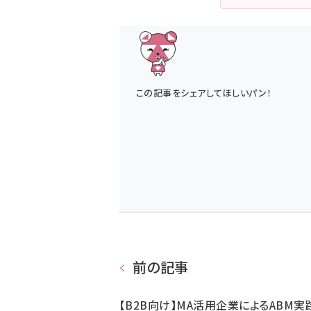
この記事をシェアしてほしいパン！
前の記事
【B2B向け】MA活用企業によるABM実