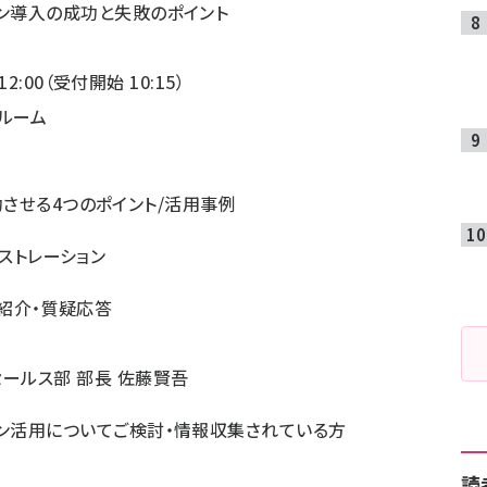
ョン導入の成功と失敗のポイント
12:00（受付開始 10:15）
ールーム
を成功させる4つのポイント/活用事例
モンストレーション
avi紹介・質疑応答
ールス部 部長 佐藤賢吾
ョン活用についてご検討・情報収集されている方
読