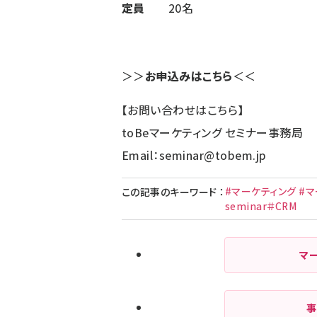
定員
20名
＞＞
お申込みはこちら
＜＜
【お問い合わせはこちら】
toBeマーケティング セミナー事務局
Email：
seminar@tobem.jp
#マーケティング #マ
この記事のキーワード
：
seminar＃CRM
マ
事