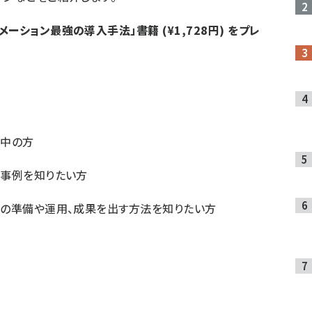
メーション最強の導入手法」
書籍 (¥1,728円) をプレ
討中の方
用事例を知りたい方
入の準備や運用、成果を出す方法を知りたい方