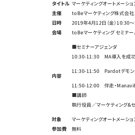
タイトル
マーケティングオートメーシ
主催
toBeマーケティング株式会社
日時
2019年4月12日（金）10:30～
会場
toBeマーケティング セミナ
■セミナーアジェンダ
10:30-11:30 MA導入
11:30-11:50 Pardotデ
内容
11:50-12:00 伴走・Man
■講師
執行役員／マーケティング&セ
対象
マーケティングオートメーシ
参加費
無料