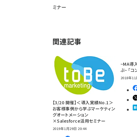
ミナー
関連記事
~MA導
ぶ~ 「
2018年11
【3/20 開催】＜導入実績No.1＞
お客様事例から学ぶマーケティン
グオートメーション
×Salesforce活用セミナー
2019年1月29日 20:44