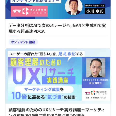
データ分析はAIで次のステージへ。GA4×生成AIで実
現する超高速PDCA
オンデマンド講座
顧客理解のためのUXリサーチ実践講座～マーケティ
ング成果を10倍に高める“気づき”の技術