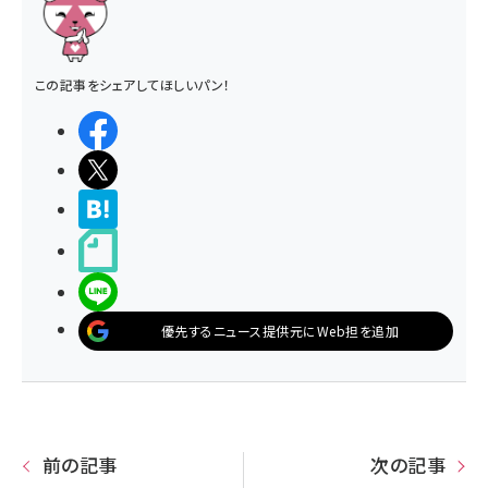
この記事をシェアしてほしいパン！
シェアする
ポストする
>ブクマする
noteで書く
LINEで送る
優先するニュース提供元にWeb担を追加
前の記事
次の記事