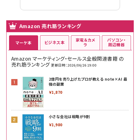
Amazon 売れ筋ランキング
家電＆カメ
パソコン・
ビジネス本
マーケ本
ラ
周辺機器
Amazon マーケティング・セールス全般関連書籍 の
売れ筋ランキング
更新日時：2026/06/26 19:00
2億円を売り上げたプロが教える note×AI 最
強の副業
￥1,870
小さな会社は戦略が9割
￥1,980