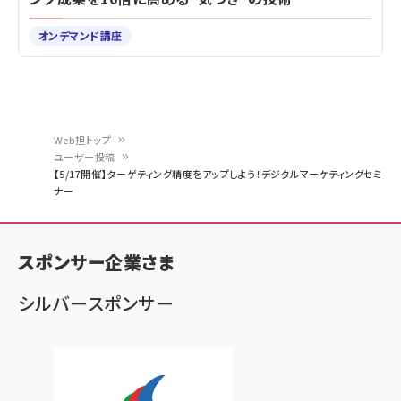
オンデマンド講座
Web担トップ
ユーザー投稿
パ
【5/17開催】ターゲティング精度をアップしよう！デジタルマーケティングセミ
ナー
ン
く
ず
スポンサー企業さま
シルバースポンサー