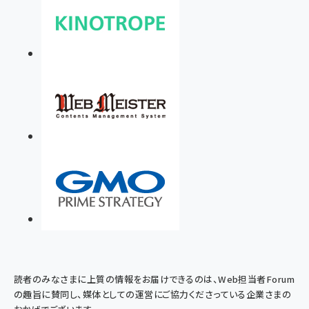
読者のみなさまに上質の情報をお届けできるのは、Web担当者Forum
の趣旨に賛同し、媒体としての運営にご協力くださっている企業さまの