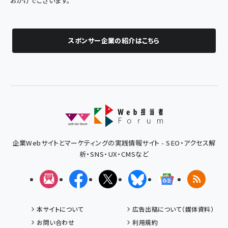
おかげでございます。
スポンサー企業の紹介はこちら
企業Webサイトとマーケティングの実践情報サイト - SEO・アクセス解
析・SNS・UX・CMSなど
メルマガ
Facebook
X(エックス)
Bluesky
Googleニュ
RSS
本サイトについて
広告出稿について（媒体資料）
お問い合わせ
利用規約