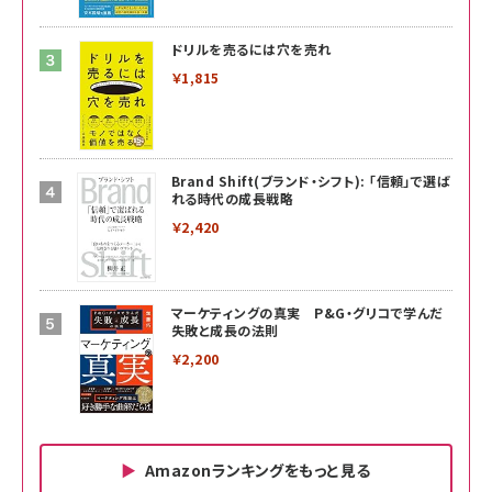
ドリルを売るには穴を売れ
￥1,815
Brand Shift(ブランド・シフト): 「信頼」で選ば
れる時代の成長戦略
￥2,420
マーケティングの真実 P&G・グリコで学んだ
失敗と成長の法則
￥2,200
Amazonランキングをもっと見る