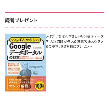
読者プレゼント
無料BIツール入門『いちばんやさしいGoogleデータ
ポータルの教本 人気講師が教える業務で使えるダッ
シュボード構築の基本』を3名様にプレゼント
7月31日 10:00