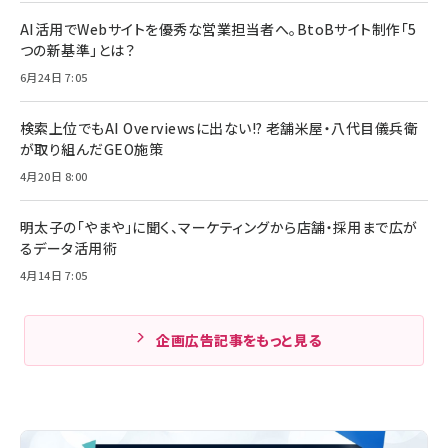
AI活用でWebサイトを優秀な営業担当者へ。BtoBサイト制作「5
つの新基準」とは？
6月24日 7:05
検索上位でもAI Overviewsに出ない!? 老舗米屋・八代目儀兵衛
が取り組んだGEO施策
4月20日 8:00
明太子の「やまや」に聞く、マーケティングから店舗・採用まで広が
るデータ活用術
4月14日 7:05
企画広告記事をもっと見る