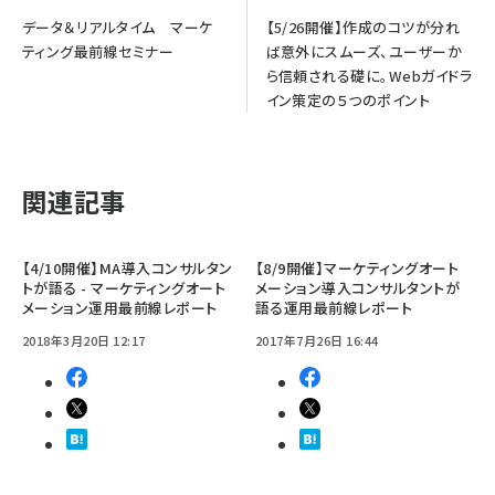
データ＆リアルタイム マーケ
【5/26開催】作成のコツが分れ
ティング最前線セミナー
ば意外にスムーズ、ユーザーか
ら信頼される礎に。Webガイドラ
イン策定の５つのポイント
関連記事
【4/10開催】MA導入コンサルタン
【8/9開催】マーケティングオート
トが語る - マーケティングオート
メーション導入コンサルタントが
メーション運用最前線レポート
語る運用最前線レポート
2018年3月20日 12:17
2017年7月26日 16:44