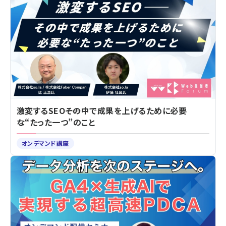
激変するSEO――その中で成果を上げるために必要
な“たった一つ”のこと
オンデマンド講座