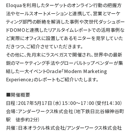
Eloquaを利用したターゲットのオンライン行動の把握方
法やセールスオートメーションと連携して、営業とマーケ
ティング部門の断絶を解消した事例や次世代ダッシュボー
ドDOMOと連携したリアルタイムレポートでの活用事例な
ど実際にオフィスに設置してあるモニターを見学していた
だきつつ、ご紹介させていただきます。
その他に、先月末にラスベガスで開催され、世界中の最新
鋭のマーケティング手法やグローバルトップベンダーが集
結した一大イベントOracle「Modern Marketing
Experience」のレポートもご紹介いたします。
■開催概要
日程：2017年5月17日（水）15：00〜17：00（受付14：30）
会場：アンダーワークス株式会社（地下鉄日比谷線神谷町
駅 徒歩約2分）
共催：日本オラクル株式会社/アンダーワークス株式会社