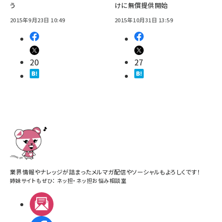
う
けに無償提供開始
2015年9月23日 10:49
2015年10月31日 13:59
20
27
業界情報やナレッジが詰まったメルマガ配信やソーシャルもよろしくです！
姉妹サイトもぜひ：
ネッ担
・
ネッ担お悩み相談室
メルマガ