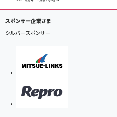
パ
OSS市場動向 ―成長するNginx
ン
く
スポンサー企業さま
ず
シルバースポンサー