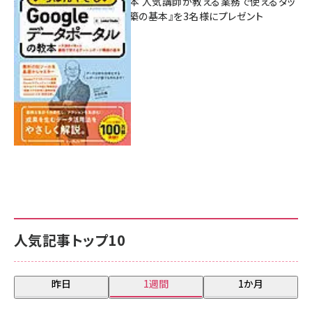
ポータルの教本 人気講師が教える業務で使えるダッ
シュボード構築の基本』を3名様にプレゼント
7月31日 10:00
人気記事トップ10
昨日
1週間
1か月