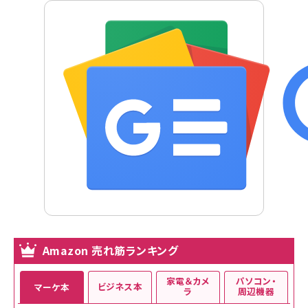
Amazon 売れ筋ランキング
家電＆カメ
パソコン・
ビジネス本
マーケ本
ラ
周辺機器