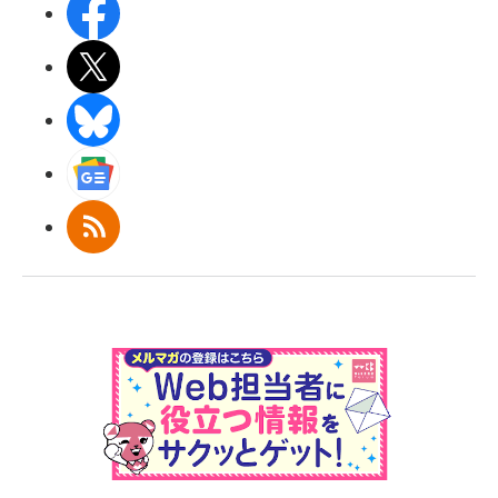
Facebook
X(エックス)
BlueSky
Googleニュース
RSS