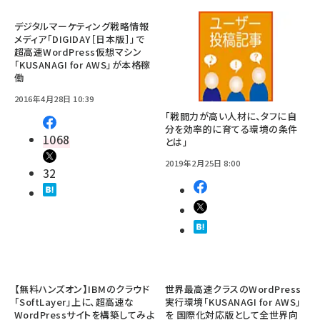
デジタルマーケティング戦略情報
メディア「DIGIDAY［日本版］」で
超高速WordPress仮想マシン
「KUSANAGI for AWS」が本格稼
働
2016年4月28日 10:39
「戦闘力が高い人材に、タフに自
分を効率的に育てる環境の条件
1068
とは」
2019年2月25日 8:00
32
【無料ハンズオン】IBMのクラウド
世界最高速クラスのWordPress
「SoftLayer」上に、超高速な
実行環境「KUSANAGI for AWS」
WordPressサイトを構築してみよ
を 国際化対応版として全世界向