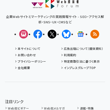
企業Webサイトとマーケティングの実践情報サイト - SEO・アクセス解
析・SNS・UX・CMSなど
メルマガ
Facebook
X(エックス)
Bluesky
Googleニュ
RSS
本サイトについて
広告出稿について（媒体資料）
お問い合わせ
利用規約
プライバシーポリシー
特定商取引法に基づく表示
会社概要
インプレスグループTOP
注目リンク
Web担ビギナー
Web担メルマガ
連載・特集