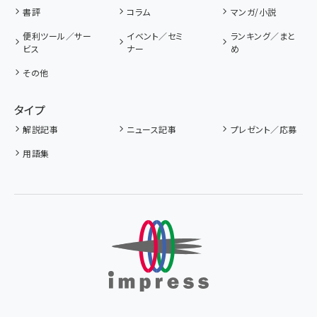
書評
コラム
マンガ/小説
便利ツール／サー
イベント／セミ
ランキング／まと
ビス
ナー
め
その他
タイプ
解説記事
ニュース記事
プレゼント／応募
用語集