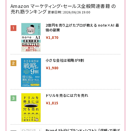
Amazon マーケティング・セールス全般関連書籍 の
売れ筋ランキング
更新日時：2026/06/26 19:00
2億円を売り上げたプロが教える note×AI 最
強の副業
￥1,870
小さな会社は戦略が9割
￥1,980
ドリルを売るには穴を売れ
￥1,815
Brand Shift(ブランド・シフト): 「信頼」で選ば