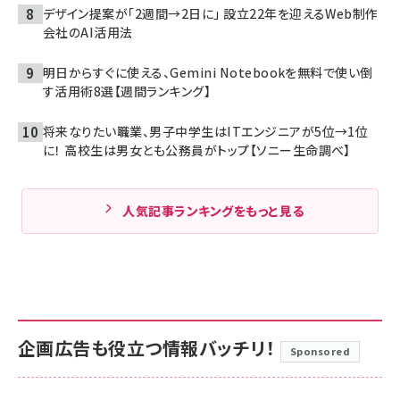
デザイン提案が「2週間→2日に」 設立22年を迎えるWeb制作
会社のAI活用法
明日からすぐに使える、Gemini Notebookを無料で使い倒
す活用術8選【週間ランキング】
将来なりたい職業、男子中学生はITエンジニアが5位→1位
に！ 高校生は男女とも公務員がトップ【ソニー生命調べ】
人気記事ランキングをもっと見る
企画広告も役立つ情報バッチリ！
Sponsored