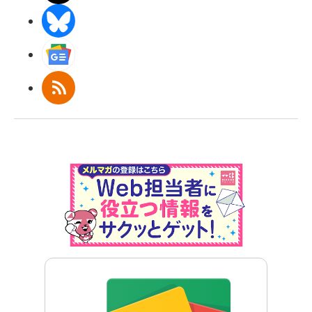
BlueSky
Googleニュース
RSS