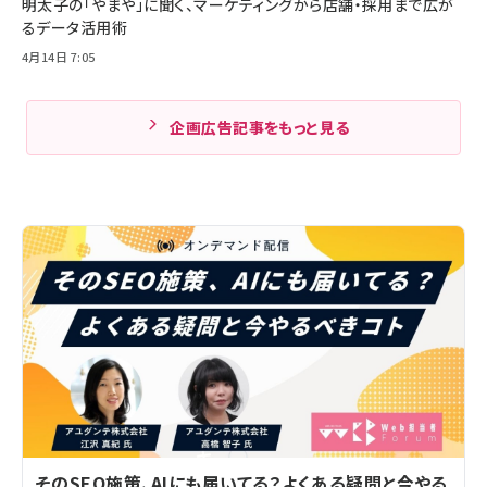
明太子の「やまや」に聞く、マーケティングから店舗・採用まで広が
るデータ活用術
4月14日 7:05
企画広告記事をもっと見る
そのSEO施策、AIにも届いてる？よくある疑問と今やる