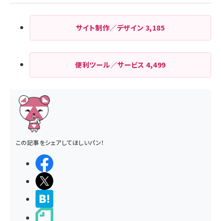
サイト制作／デザイン
3,185
便利ツール／サービス
4,499
この記事をシェアしてほしいパン！
シェアする
ポストする
>ブクマする
noteで書く