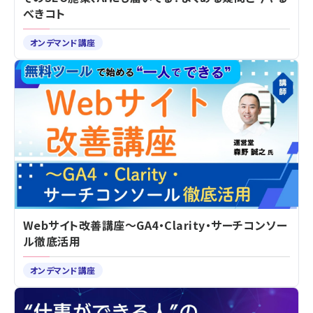
べきコト
オンデマンド講座
Webサイト改善講座～GA4・Clarity・サーチコンソー
ル徹底活用
オンデマンド講座