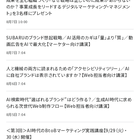
￥1,100
￥5,000
インチ) 対応 2枚セット DSP25F1698
のか？ 事業成長をリードするデジタルマーケティング・マネジメン
￥1,599
ト』を3名様にプレゼント
anan(アンアン)2026/07/08号 No.2502[2026
Anker PowerLine III Flow USB-C & USB-C
年後半、あなたの恋と運命／山田涼介]
【New】Amazon Fire TV Stick HD | 手軽にスト
ケーブル Anker絡まないケーブル 240W 結束バン
8月7日 10:00
リーミングをはじめよう | ストリーミングメディアプ
ド付き USB PD対応 シリコン素材採用 iPhone
￥880
レイヤー
17 / 16 / 15 / Galaxy iPad Pro MacBook
￥1,890
Pro/Air 各種対応 (1.8m ミッドナイトブラック)
SUBARUのブランド想起戦略／AI活用のカギは「量」より「質」／動
￥6,980
画広告をAIで最大化【マーケター向け講演】
ママ投資家が育休中に１億貯めた株式投資
アサヒ飲料 モンスター エナジー 355ml×24本
￥1,870
8月7日 7:04
Anker Soundcore P31i (Bluetooth 6.1) 【完
￥4,192
全ワイヤレスイヤホン/アクティブノイズキャンセリ
ング/マルチポイント接続 / 最大50時間再生 / PSE
人と機械の両方に読まれるための「アクセシビリティツリー」／AI
組織の成果を最大化する ルールのデザイン
技術基準適合】ブラック
￥5,990
サッポロ 生ビール 黒ラベル 350ml 缶 24本 ビー
に自社ブランドは表示されていますか？【Web担当者向け講演】
￥1,980
ル ケース買い【6/30応募〆切! 黒ラベルビヤセラー
8月6日 7:04
キャンペーン】
Anker PowerLine III Flow USB-C & USB-C
ケーブル Anker絡まないケーブル 240W 結束バン
￥4,857
ド付き USB PD対応 シリコン素材採用 iPhone
AI検索時代“選ばれるブランド”はどう作る？／生成AI時代に求め
Amazonランキングをもっと見る
17 / 16 / 15 / Galaxy iPad Pro MacBook
￥1,890
られる次世代Web制作フロー【Web担当者向け講演】
Pro/Air 各種対応 (1.8m ミッドナイトブラック)
Amazonランキングをもっと見る
8月5日 7:04
Amazonランキングをもっと見る
＜第3回＞AI時代のBtoBマーケティング実践講座【9/29（火）・
30（水）開催】