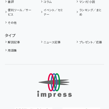
書評
コラム
マンガ/小説
便利ツール／サー
イベント／セミ
ランキング／まと
ビス
ナー
め
その他
タイプ
解説記事
ニュース記事
プレゼント／応募
用語集