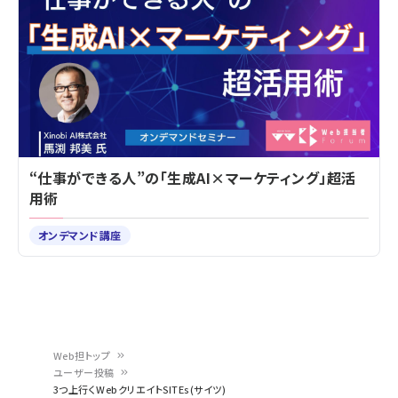
“仕事ができる人”の「生成AI×マーケティング」超活
用術
オンデマンド講座
Web担トップ
ユーザー投稿
パ
3つ上行くWebクリエイトSITEs(サイツ)