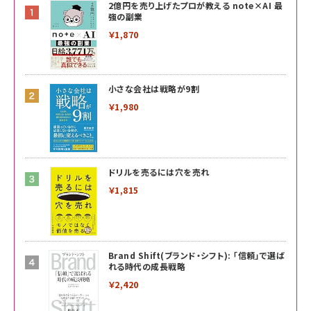
2億円を売り上げたプロが教える note×AI 最
強の副業
￥1,870
小さな会社は戦略が9割
￥1,980
ドリルを売るには穴を売れ
￥1,815
Brand Shift(ブランド・シフト): 「信頼」で選ば
れる時代の成長戦略
￥2,420