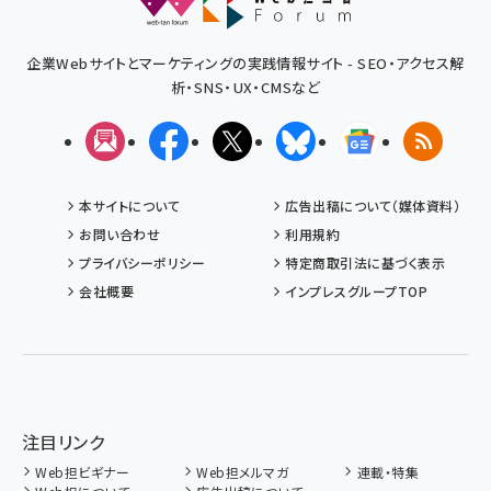
企業Webサイトとマーケティングの実践情報サイト - SEO・アクセス解
析・SNS・UX・CMSなど
メルマガ
Facebook
X(エックス)
Bluesky
Googleニュ
RSS
本サイトについて
広告出稿について（媒体資料）
お問い合わせ
利用規約
プライバシーポリシー
特定商取引法に基づく表示
会社概要
インプレスグループTOP
注目リンク
Web担ビギナー
Web担メルマガ
連載・特集