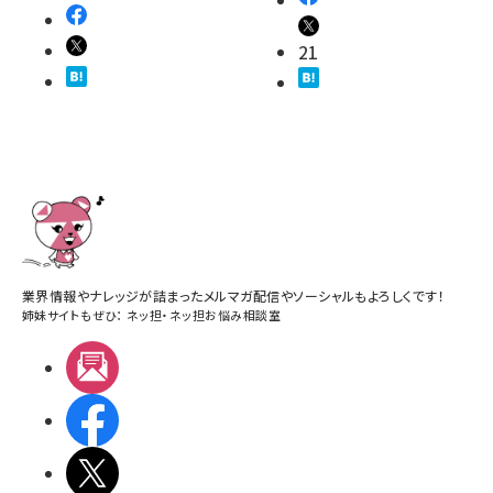
21
業界情報やナレッジが詰まったメルマガ配信やソーシャルもよろしくです！
姉妹サイトもぜひ：
ネッ担
・
ネッ担お悩み相談室
メルマガ
Facebook
X(エックス)