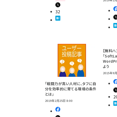
32
【無料ハ
「Soft
Word
よう
2015年9月
「戦闘力が高い人材に、タフに自
分を効率的に育てる環境の条件
とは」
2
2019年2月25日 8:00