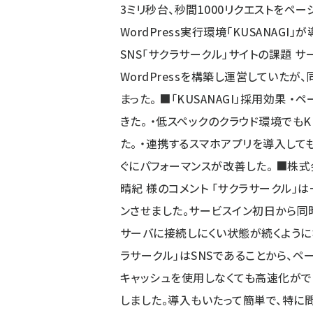
3ミリ秒台、秒間1000リクエストをペ
WordPress実行環境「KUSANAG
SNS「サクラサークル」サイトの課題
WordPressを構築し運営していたが
まった。 ■「KUSANAGI」採用効果
きた。 ・低スペックのクラウド環境でもK
た。 ・連携するスマホアプリを導入して
ぐにパフォーマンスが改善した。 ■株
晴紀 様のコメント 「サクラサークル
ンさせました。サービスイン初日から同時
サーバに接続しにくい状態が続くように
ラサークル」はSNSであることから、
キャッシュを使用しなくても高速化ができ
しました。導入もいたって簡単で、特に