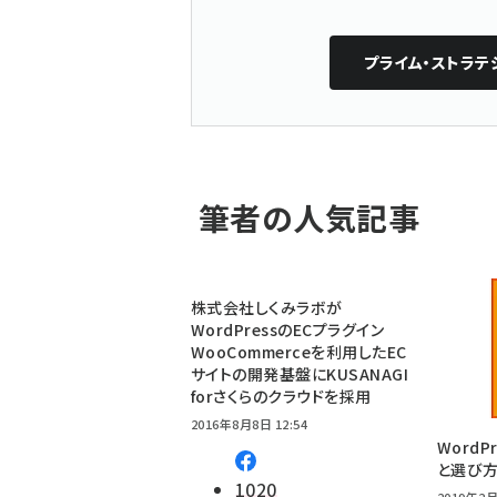
プライム・ストラ
筆者の人気記事
株式会社しくみラボが
WordPressのECプラグイン
WooCommerceを利用したEC
サイトの開発基盤にKUSANAGI
forさくらのクラウドを採用
2016年8月8日 12:54
Word
と選び
1020
2019年2月