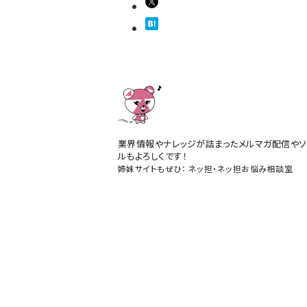
業界情報やナレッジが詰まったメルマガ配信やソ
ルもよろしくです！
姉妹サイトもぜひ：
ネッ担
・
ネッ担お悩み相談室