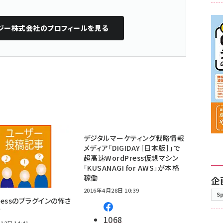
テジー株式会社
のプロフィールを見る
デジタルマーケティング戦略情報
メディア「DIGIDAY［日本版］」で
超高速WordPress仮想マシン
「KUSANAGI for AWS」が本格
稼働
企
2016年4月28日 10:39
S
Pressのプラグインの怖さ
方
1068
12日 14:41