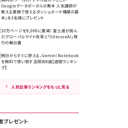
Googleデータポータルの教本 人気講師が
教える業務で使えるダッシュボード構築の基
本』を3名様にプレゼント
10万ページを8,000に激減！ 富士通が挑ん
だグローバルサイト改革と「SitecoreAI」移
行の舞台裏
明日からすぐに使える、Gemini Notebook
を無料で使い倒す活用術8選【週間ランキン
グ】
人気記事ランキングをもっと見る
者プレゼント