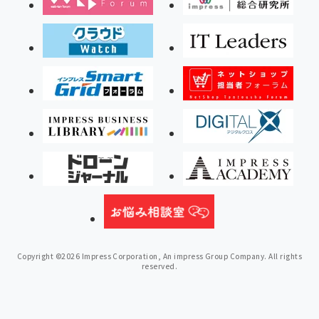
Copyright ©2026 Impress Corporation, An impress Group Company. All rights
reserved.