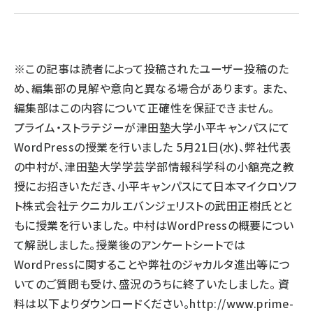
llmo (1160)
※この記事は読者によって投稿されたユーザー投稿のた
め、編集部の見解や意向と異なる場合があります。 また、
編集部はこの内容について正確性を保証できません。
プライム・ストラテジーが津田塾大学小平キャンパスにて
WordPressの授業を行いました 5月21日(水)、弊社代表
の中村が、津田塾大学学芸学部情報科学科の小舘亮之教
授にお招きいただき、小平キャンパスにて日本マイクロソフ
ト株式会社テクニカルエバンジェリストの武田正樹氏とと
もに授業を行いました。 中村はWordPressの概要につい
て解説しました。授業後のアンケートシートでは
WordPressに関することや弊社のジャカルタ進出等につ
いてのご質問も受け、盛況のうちに終了いたしました。 資
料は以下よりダウンロードください。
http://www.prime-