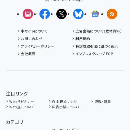
メルマガ
Facebook
X(エックス)
Bluesky
Googleニュ
RSS
本サイトについて
広告出稿について（媒体資料）
お問い合わせ
利用規約
プライバシーポリシー
特定商取引法に基づく表示
会社概要
インプレスグループTOP
注目リンク
Web担ビギナー
Web担メルマガ
連載・特集
Web担について
広告出稿について
カテゴリ
マーケティング／