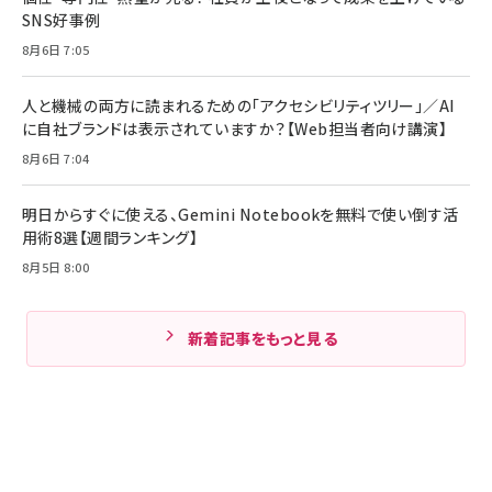
SNS好事例
8月6日 7:05
人と機械の両方に読まれるための「アクセシビリティツリー」／AI
に自社ブランドは表示されていますか？【Web担当者向け講演】
8月6日 7:04
明日からすぐに使える、Gemini Notebookを無料で使い倒す活
用術8選【週間ランキング】
8月5日 8:00
新着記事をもっと見る