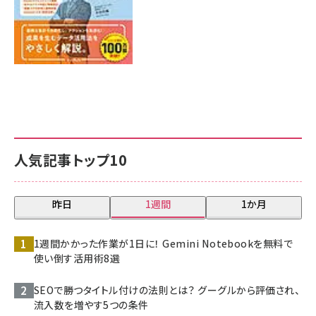
人気記事トップ10
昨日
1週間
1か月
1週間かかった作業が1日に！ Gemini Notebookを無料で
使い倒す活用術8選
SEOで勝つタイトル付けの法則とは？ グーグルから評価され、
流入数を増やす5つの条件