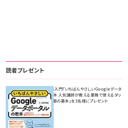
読者プレゼント
無料BIツール入門『いちばんやさしいGoogleデータ
ポータルの教本 人気講師が教える業務で使えるダッ
シュボード構築の基本』を3名様にプレゼント
7月31日 10:00