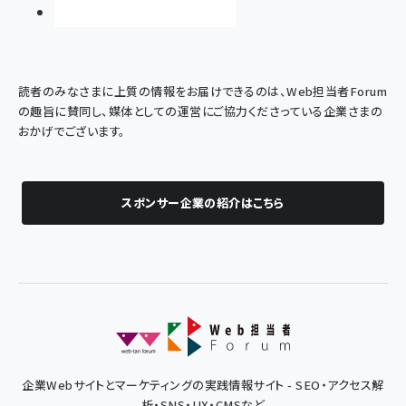
読者のみなさまに上質の情報をお届けできるのは、Web担当者Forum
の趣旨に賛同し、媒体としての運営にご協力くださっている企業さまの
おかげでございます。
スポンサー企業の紹介はこちら
企業Webサイトとマーケティングの実践情報サイト - SEO・アクセス解
析・SNS・UX・CMSなど