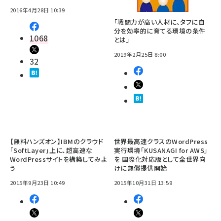
2016年4月28日 10:39
「戦闘力が高い人材に、タフに自
分を効率的に育てる環境の条件
1068
とは」
2019年2月25日 8:00
32
【無料ハンズオン】IBMのクラウド
世界最高速クラスのWordPress
「SoftLayer」上に、超高速な
実行環境「KUSANAGI for AWS」
WordPressサイトを構築してみよ
を 国際化対応版として全世界向
う
けに無償提供開始
2015年9月23日 10:49
2015年10月31日 13:59