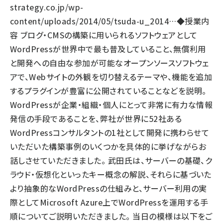
strategy.co.jp/wp-
content/uploads/2014/05/tsuda-u_2014…
◆授業内
容 ブログ・CMSの構築に用いられるソフトウェアとして
WordPressが世界中で最も普及していること、無償利用
と開発への自由な参加が可能なオープンソースソフトウェ
アで、Webサイトの外観を切り替えるテーマや、機能を追加
するプラグインが豊富に公開されていることなどを説明。
WordPressが企業・組織・個人にとって非常に有力な情報
発信の手段であることを、弊社が世界に52社ある
WordPressコンサルタントの1社として開発に携わらせて
いただいた構築事例のいくつかを具体的に挙げながらお
話しさせていただきました。 武田氏は、サーバーの基礎、ク
ラウド・仮想化といったキー概念の解説、それらに基づいた
より抽象的なWordPressの仕組みと、サーバー利用の実
際としてMicrosoft Azure上でWordPressを運用する手
順についてご説明いただきました。 当日の模様は以下をご