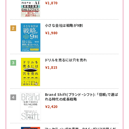
￥1,870
小さな会社は戦略が9割
￥1,980
ドリルを売るには穴を売れ
￥1,815
Brand Shift(ブランド・シフト): 「信頼」で選ば
れる時代の成長戦略
￥2,420
マーケティングの真実 P&G・グリコで学んだ