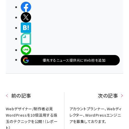
シェアする
ポストする
>ブクマする
noteで書く
LINEで送る
優先するニュース提供元にWeb担を追加
前の記事
次の記事
Webデザイナー/制作者必見
アカウントプランナー、Webディ
WordPressを10倍活用する珠
レクター、WordPressエンジニ
玉のテクニックを公開！（レポー
アを募集しております。
ト）