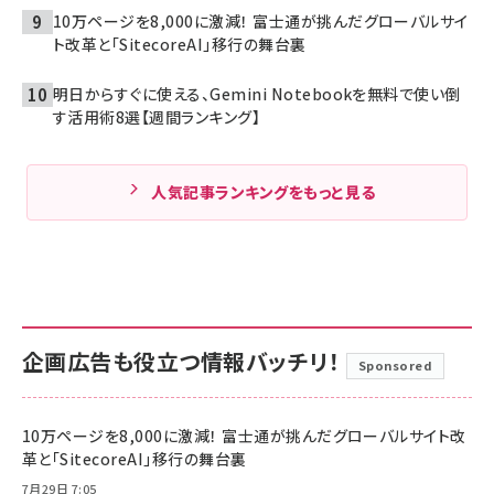
10万ページを8,000に激減！ 富士通が挑んだグローバルサイ
ト改革と「SitecoreAI」移行の舞台裏
明日からすぐに使える、Gemini Notebookを無料で使い倒
す活用術8選【週間ランキング】
人気記事ランキングをもっと見る
企画広告も役立つ情報バッチリ！
Sponsored
10万ページを8,000に激減！ 富士通が挑んだグローバルサイト改
革と「SitecoreAI」移行の舞台裏
7月29日 7:05