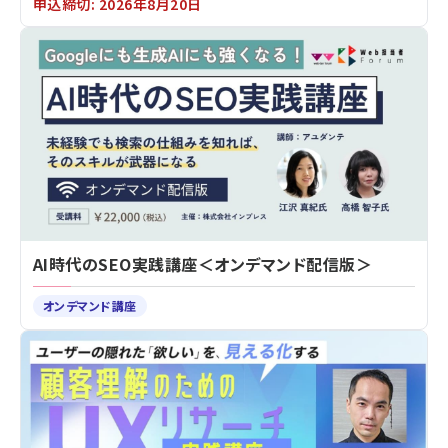
申込締切: 2026年8月20日
AI時代のSEO実践講座＜オンデマンド配信版＞
オンデマンド講座