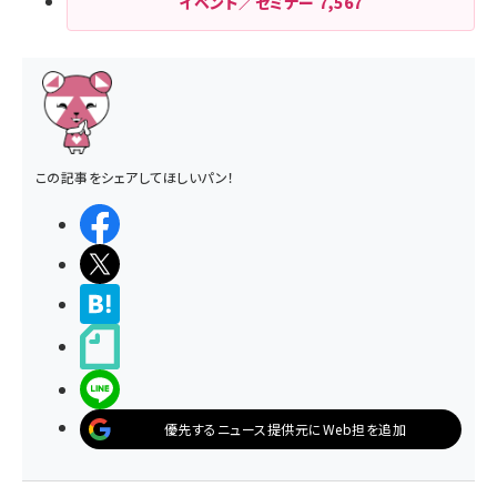
イベント／セミナー
7,567
この記事をシェアしてほしいパン！
シェアする
ポストする
>ブクマする
noteで書く
LINEで送る
優先するニュース提供元にWeb担を追加