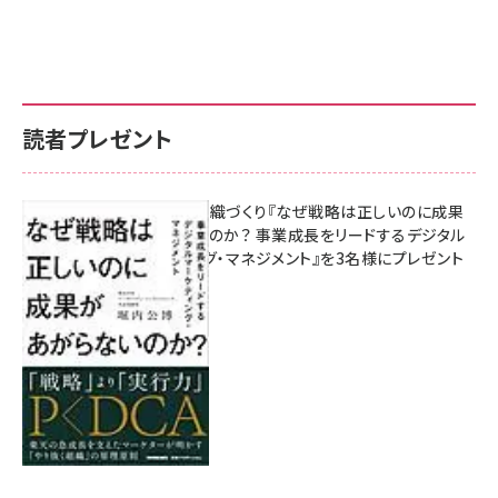
読者プレゼント
成果を生む組織づくり『なぜ戦略は正しいのに成果
があがらないのか？ 事業成長をリードするデジタル
マーケティング・マネジメント』を3名様にプレゼント
8月7日 10:00