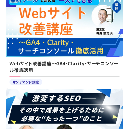
Webサイト改善講座～GA4・Clarity・サーチコンソー
ル徹底活用
オンデマンド講座