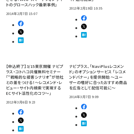
トのグロースハック最新事例」
2013年2月19日 10:35
2014年2月7日 15:07
【申込終了】3/15東京開催 ナビプ
ナビプラス、「NaviPlusレコメン
ラス・コトハコ共催無料セミナー
ド」のオプションサービス 「レコメ
「“戦略的な接客シナリオ”が他社
ンドバナー」を提供開始 ～ユー
との差をつける！～レコメンド・レ
ザーの嗜好に合ったおすすめ商品
ビュー・サイト内検索で実現する
を広告として配信可能に～
ECサイト活性化のコツ～」
2014年3月7日 9:09
2013年3月6日 9:23