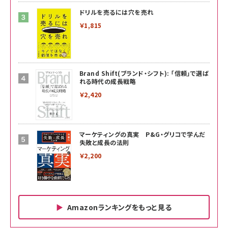
ドリルを売るには穴を売れ
￥1,815
Brand Shift(ブランド・シフト): 「信頼」で選ば
れる時代の成長戦略
￥2,420
マーケティングの真実 P&G・グリコで学んだ
失敗と成長の法則
￥2,200
Amazonランキングをもっと見る