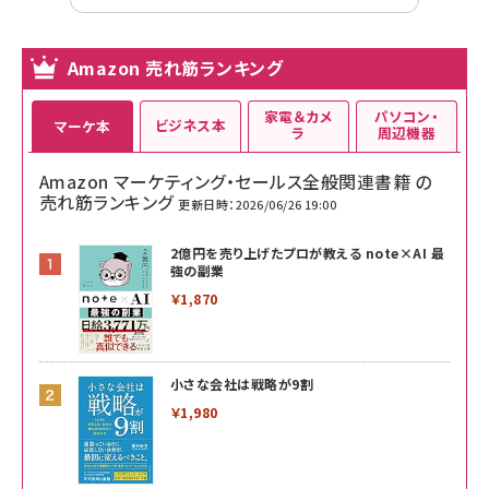
Amazon 売れ筋ランキング
家電＆カメ
パソコン・
ビジネス本
マーケ本
ラ
周辺機器
Amazon マーケティング・セールス全般関連書籍 の
売れ筋ランキング
更新日時：2026/06/26 19:00
2億円を売り上げたプロが教える note×AI 最
強の副業
￥1,870
小さな会社は戦略が9割
￥1,980