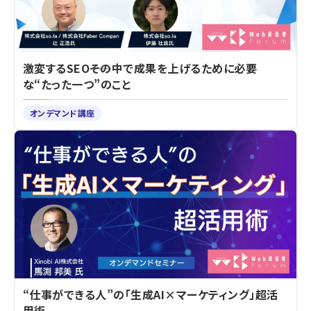
激変するSEO――その中で成果を上げるために必要
な“たった一つ”のこと
オンデマンド講座
“仕事ができる人”の「生成AI×マーケティング」超活
用術