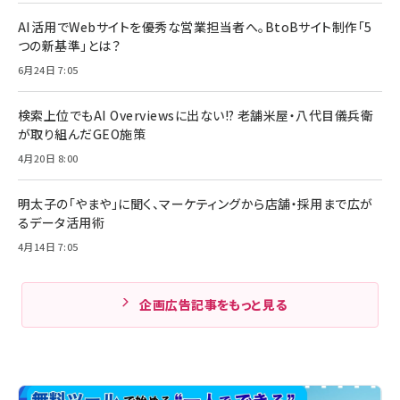
AI活用でWebサイトを優秀な営業担当者へ。BtoBサイト制作「5
つの新基準」とは？
6月24日 7:05
検索上位でもAI Overviewsに出ない!? 老舗米屋・八代目儀兵衛
が取り組んだGEO施策
4月20日 8:00
明太子の「やまや」に聞く、マーケティングから店舗・採用まで広が
るデータ活用術
4月14日 7:05
企画広告記事をもっと見る