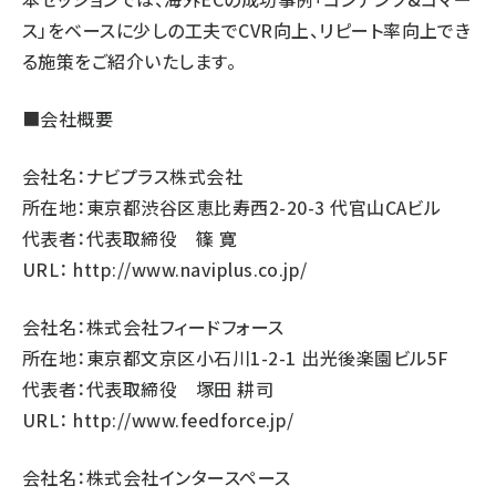
ス」をベースに少しの工夫でCVR向上、リピート率向上でき
る施策をご紹介いたします。
■会社概要
会社名：ナビプラス株式会社
所在地：東京都渋谷区恵比寿西2-20-3 代官山CAビル
代表者：代表取締役 篠 寛
URL：
http://www.naviplus.co.jp/
会社名：株式会社フィードフォース
所在地：東京都文京区小石川1-2-1 出光後楽園ビル5F
代表者：代表取締役 塚田 耕司
URL：
http://www.feedforce.jp/
会社名：株式会社インタースペース