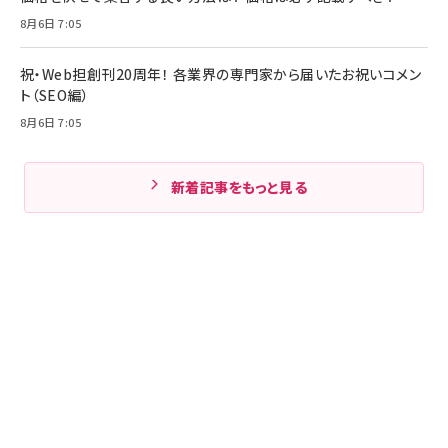
8月6日 7:05
祝・Web担創刊20周年！ 各業界の専門家から届いたお祝いコメン
ト（SEO編）
8月6日 7:05
新着記事をもっと見る