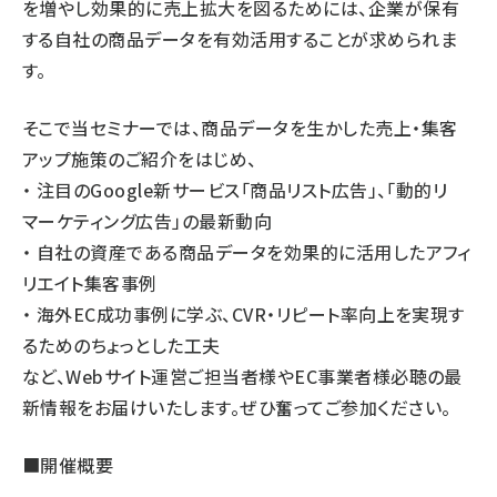
を増やし効果的に売上拡大を図るためには、企業が保有
する自社の商品データを有効活用することが求められま
す。
そこで当セミナーでは、商品データを生かした売上・集客
アップ施策のご紹介をはじめ、
・ 注目のGoogle新サービス「商品リスト広告」、「動的リ
マーケティング広告」の最新動向
・ 自社の資産である商品データを効果的に活用したアフィ
リエイト集客事例
・ 海外EC成功事例に学ぶ、CVR・リピート率向上を実現す
るためのちょっとした工夫
など、Webサイト運営ご担当者様やEC事業者様必聴の最
新情報をお届けいたします。ぜひ奮ってご参加ください。
■開催概要