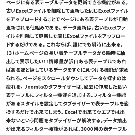
ページに有る表テーブルデータを更新できる機能がある。
古いExcelファイルを削除して更新した同じExcelファイル
をアップロードすることでページにある表テーブルが自動
更新される仕組みである。 データ更新は、古いExcelファ
イルを削除して更新した同じExcelファイルをアップロー
ドするだけである。 これならば、誰にでも瞬時に出来る。
（３）ホームページの長い表テーブルデータから瞬時に抽
出して表示したい！！
情報量が沢山ある表テーブルであれ
ばあるほど探しているデータをすぐに見つける機能が求め
られる。ページをスクロールダウンしてデータを探すのは
疲れる。 Joomlaの
タブライザー
は、過去に作成した長い
表テープルにフィルター機能を追加する。フィルター機能
があるスタイルを設定してタブライザーで表テーブルを変
換するだけで出来てしまう。 Excelで出来てウエブでは出
来ないという問題をタブライザーが解決する。データ抽出
が出来るフィルター機能があれば、3000列の表テーブル