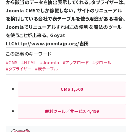
から該当のデータを抽出表示してくれる。
タブライザー
は、
Joomla CMSでしか稼働しない。 サイトのリニューアル
を検討している会社で表テーブルを使う用途がある場合、
Joomlaでリニューアルすればこの便利な魔法のツール
を使うことが出来る。 Goyat
LLC
http://www.joomlajp.org/
吉田
この記事のキーワード
#CMS
#HTML
#Joomla
#アップロード
#クロール
#タブライザー
#表テーブル
CMS
1,500
便利ツール／サービス
4,499