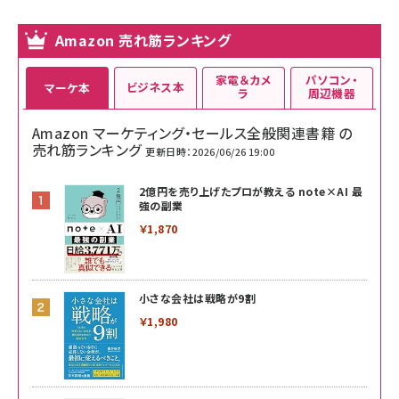
Amazon 売れ筋ランキング
家電＆カメ
パソコン・
ビジネス本
マーケ本
ラ
周辺機器
Amazon マーケティング・セールス全般関連書籍 の
売れ筋ランキング
更新日時：2026/06/26 19:00
2億円を売り上げたプロが教える note×AI 最
強の副業
￥1,870
小さな会社は戦略が9割
￥1,980