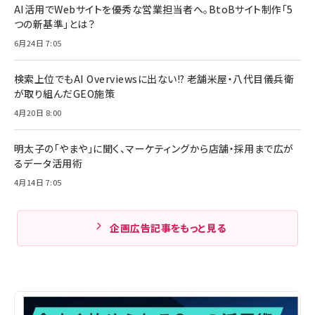
AI活用でWebサイトを優秀な営業担当者へ。BtoBサイト制作「5
つの新基準」とは？
6月24日 7:05
検索上位でもAI Overviewsに出ない!? 老舗米屋・八代目儀兵衛
が取り組んだGEO施策
4月20日 8:00
明太子の「やまや」に聞く、マーケティングから店舗・採用まで広が
るデータ活用術
4月14日 7:05
企画広告記事をもっと見る