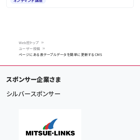
オンデマンド講座
Web担トップ
ユーザー投稿
パ
ページにある表テーブルデータを簡単に更新するCMS
ン
く
スポンサー企業さま
ず
シルバースポンサー