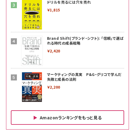
ドリルを売るには穴を売れ
￥1,815
Brand Shift(ブランド・シフト): 「信頼」で選ば
れる時代の成長戦略
￥2,420
マーケティングの真実 P&G・グリコで学んだ
失敗と成長の法則
￥2,200
Amazonランキングをもっと見る