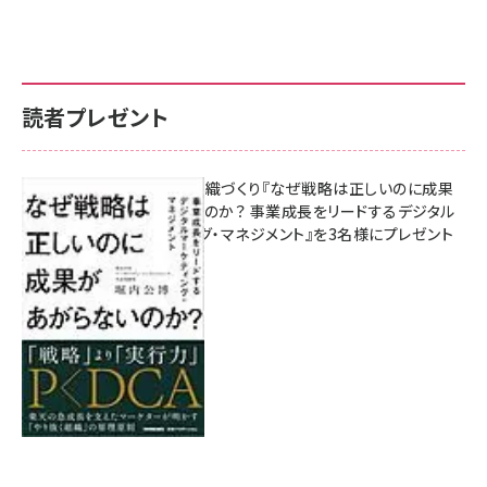
読者プレゼント
成果を生む組織づくり『なぜ戦略は正しいのに成果
があがらないのか？ 事業成長をリードするデジタル
マーケティング・マネジメント』を3名様にプレゼント
8月7日 10:00