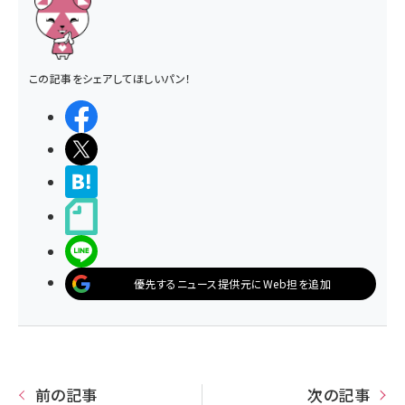
この記事をシェアしてほしいパン！
シェアする
ポストする
>ブクマする
noteで書く
LINEで送る
優先するニュース提供元にWeb担を追加
前の記事
次の記事