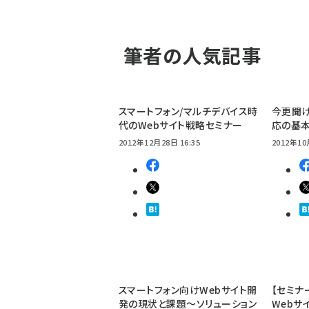
筆者の人気記事
スマートフォン/マルチデバイス時
今更聞け
代のWebサイト戦略セミナー
応の基
2012年12月28日 16:35
2012年10
スマートフォン向けWebサイト開
【セミナ
発の現状と課題～ソリューション
Webサ