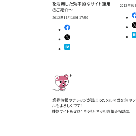
を活用した効率的なサイト運用
2013年6月
のご紹介～
2012年11月16日 17:50
業界情報やナレッジが詰まったメルマガ配信やソ
ルもよろしくです！
姉妹サイトもぜひ：
ネッ担
・
ネッ担お悩み相談室