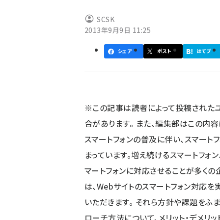
ず
SCSK
2013年9月9日 11:25
シェア
ポスト
はてブ
※この記事は読者によって投稿された
合があります。 また、編集部はこの内
スマートフォンの普及に伴い、スマート
まっています。増え続けるスマートフォ
マートフォンに対応させることが多くの
は、Webサイトのスマートフォン対応
いただきます。 それら方針や課題をふ
ローチ方法について、メリット・デメリットのご案内