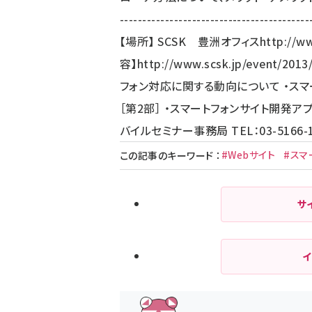
----------------------------------
【場所】 SCSK 豊洲オフィス
http://w
容】
http://www.scsk.jp/event/201
フォン対応に関する動向について ・ス
［第2部］ ・スマートフォンサイト開発ア
バイルセミナー事務局 TEL：03-5166-13
#Webサイト
#スマ
この記事のキーワード
：
サ