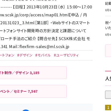
記
---------------- 【日程】 2013年10月23日（水） 15:00～17:00
8月6
ww.scsk.jp/corp/access/map01.html
【申込 / 内
3/20131023_3.html
［第1部］ ・Webサイトのスマート
祝
いた
マートフォンサイト開発時の方針決定と課題について
8月6
プローチ手法のご紹介 【問合せ先】 SCSK株式会社 モ
41 Mail：
flexfirm-sales@ml.scsk.jp
ートフォン
#デザイン
#モバイル
#ユーザビリティ
イト制作／デザイン
3,185
人
イベント／セミナー
7,567