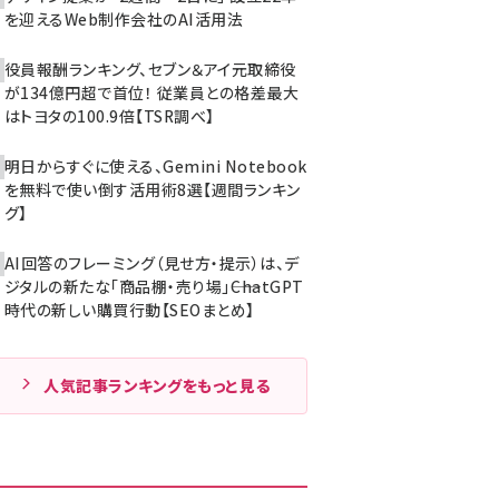
を迎えるWeb制作会社のAI活用法
役員報酬ランキング、セブン＆アイ元取締役
が134億円超で首位！ 従業員との格差最大
はトヨタの100.9倍【TSR調べ】
明日からすぐに使える、Gemini Notebook
を無料で使い倒す活用術8選【週間ランキン
グ】
AI回答のフレーミング（見せ方・提示）は、デ
ジタルの新たな「商品棚・売り場」――ChatGPT
時代の新しい購買行動【SEOまとめ】
人気記事ランキングをもっと見る