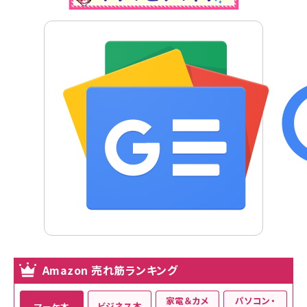
Amazon 売れ筋ランキング
家電＆カメ
パソコン・
ビジネス本
マーケ本