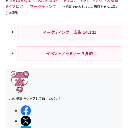
#BtoB営業
#Facebook
#PDCA
#URL
#アクセス解析
#イプロス
#マーケティング
マーケティング／広告
14,121
イベント／セミナー
7,567
この記事をシェアしてほしいパン！
シェアする
ポストする