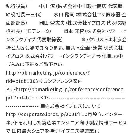
執行役員） 中川 淳（株式会社中川政七商店 代表取
締役社長十三代） 水口 隆司（株式会社フジ医療器 企
画部部長） 岡田 登志夫（株式会社イプロス 代表取締
役社長） （モデレータ） 岡本 充智（株式会社パワー・イ
ンタラクティブ 代表取締役） ※パネリストは東京会
場と大阪会場で異なります。 ■共同企画・運営 株式会社
イプロス 株式会社パワー・インタラクティブ ⇒詳細、お申
し込みは下記をご覧下さい。
http://bbmarketing.jp/conference/?
rid=btob1303
⇒カンファレンス案内
PDF
http://bbmarketing.jp/conference/conference.
pdf?rid=btob1303
----------------------------------------
----------------- ■株式会社イプロスについて
http://corporate.ipros.jp/
2001年10月設立。インター
ネットを利用した製造業エンジニア向け製品情報サービス
で 国内最大シェアを持つ「イプロス製造業」（