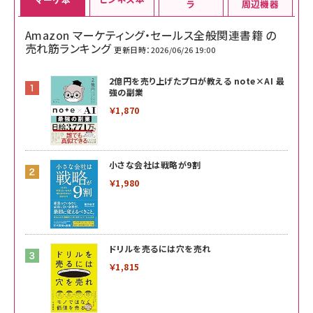
ラ
周辺機器
Amazon マーケティング・セールス全般関連書籍 の
売れ筋ランキング
更新日時：2026/06/26 19:00
2億円を売り上げたプロが教える note×AI 最
強の副業
￥1,870
小さな会社は戦略が9割
￥1,980
ドリルを売るには穴を売れ
￥1,815