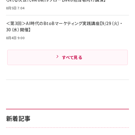
Pro/Air 各種対応 (1.8m ミッドナイトブラック)
Amazonランキングをもっと見る
8月5日 7:04
Amazonランキングをもっと見る
＜第3回＞AI時代のBtoBマーケティング実践講座【9/29（火）・
30（水）開催】
8月4日 9:00
すべて見る
新着記事