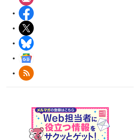
Facebook
X(エックス)
BlueSky
Googleニュース
RSS