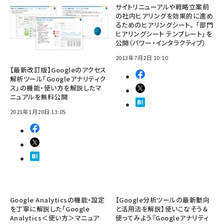
サイトリニューアルや戦略立案前
の社内ヒアリングを効果的に進め
るためのヒアリングシート。 「部門
ヒアリングシート テンプレート」を
公開（パワー・インタラクティブ）
2013年7月2日 10:10
【最新改訂版】Googleのアクセス
解析ツール「Googleアナリティク
ス」の機能・使い方を解説したマ
ニュアルを無料公開
2021年1月20日 13:05
Google Analyticsの機能・設定
【Google分析ツールの最新動向
を丁寧に解説した「Google
と活用法を解説】使いこなそう＆
Analytics＜使い方＞マニュア
使ってみよう『Googleアナリティ