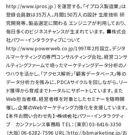
http://www.ipros.jp
）を運営する。「イプロス製造業」は
登録会員数は35万人。月間150万人の設計 生産技術 研
究開発等、製品選定に関わる エンジニアが利用しており、
毎日多くのビジネスチャンスが生まれています。 ■株式会
社パワー・インタラクティブについて
http://www.powerweb.co.jp/
1997年2月設立。デジタ
ルマーケティングの専門コンサルティング会社。経営コンサ
ルティングファームで培ったマーケティングデータ分析のノ
ウハウを活かし、「アクセス解析」「顧客データベース」等の
データ分析力を強みに、PDCAサイクルを回しながら、リー
ド獲得から育成までトータルにサポートしています。また
Web担当者様、経営者様を対象としたセミナーを随時開
催し、企業のWebマーケティング力強化を支援しています。
【本件お問い合わせ先】――――――――――――――――――――― 株式会社パワー・インタラクティ
ブ カンファレンス事務局 TEL：（東京）03-6416-3350
（大阪）06-6282-7596 URL：
http://bbmarketing.jp/
お