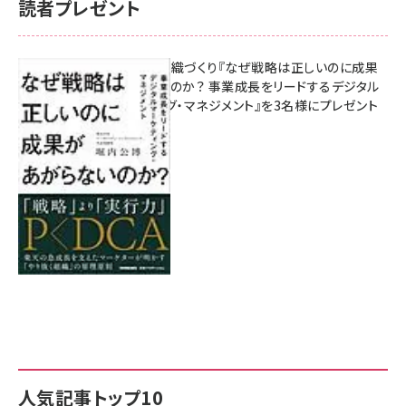
読者プレゼント
成果を生む組織づくり『なぜ戦略は正しいのに成果
があがらないのか？ 事業成長をリードするデジタル
マーケティング・マネジメント』を3名様にプレゼント
8月7日 10:00
人気記事トップ10