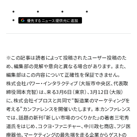
llmo (1167)
優先するニュース提供元に追加
※この記事は読者によって投稿されたユーザー投稿のた
め、編集部の見解や意向と異なる場合があります。 また、
編集部はこの内容について正確性を保証できません。
株式会社パワー・インタラクティブ（大阪市中央区、代表取
締役岡本充智）は、来る3月6日（東京）、3月12日（大阪）
に、株式会社イプロスと共同で“製造業のマーケティングを
考える”カンファレンスを開催いたします。 本カンファレンス
では、話題の新刊『新しい市場のつくりかた』の著者三宅秀
道氏をはじめ、コクヨ・ファニチャー、中川政七商店、フジ医
療器他、マーケティングの最先端を走る企業からゲストの