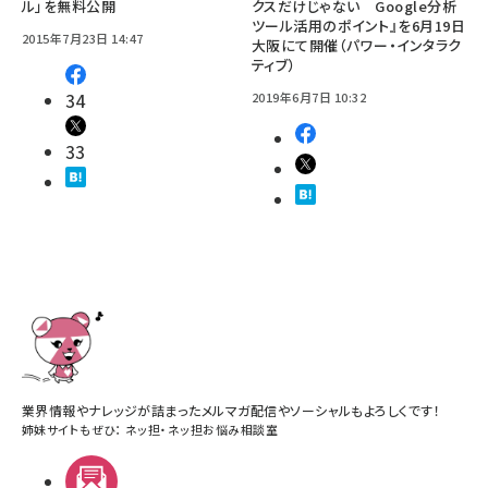
ル」を無料公開
クスだけじゃない Google分析
ツール活用のポイント』を6月19日
2015年7月23日 14:47
大阪にて開催（パワー・インタラク
ティブ）
34
2019年6月7日 10:32
33
業界情報やナレッジが詰まったメルマガ配信やソーシャルもよろしくです！
姉妹サイトもぜひ：
ネッ担
・
ネッ担お悩み相談室
メルマガ