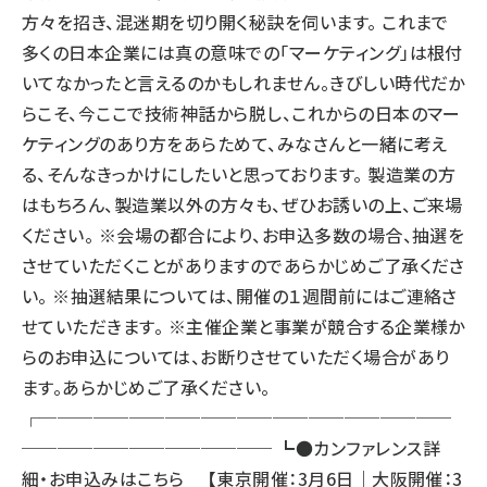
方々を招き、混迷期を切り開く秘訣を伺います。 これまで
多くの日本企業には真の意味での「マーケティング」は根付
いてなかったと言えるのかもしれません。きびしい時代だか
らこそ、今ここで技術神話から脱し、これからの日本のマー
ケティングのあり方をあらためて、みなさんと一緒に考え
る、そんなきっかけにしたいと思っております。 製造業の方
はもちろん、製造業以外の方々も、ぜひお誘いの上、ご来場
ください。 ※会場の都合により、お申込多数の場合、抽選を
させていただくことがありますのであらかじめご了承くださ
い。 ※抽選結果については、開催の１週間前にはご連絡さ
せていただきます。 ※主催企業と事業が競合する企業様か
らのお申込については、お断りさせていただく場合があり
ます。あらかじめご了承ください。
┌───────────────────────
────────────── ┗●カンファレンス詳
細・お申込みはこちら 【東京開催：3月6日｜大阪開催：3