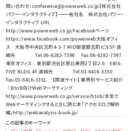
問い合わせ：
conference@powerweb.co.jp
【株式会社
パワー・インタラクティブ】―――――――――――――― 会社名 株式会社パワー・
インタラクティブ URL
http://www.powerweb.co.jp/
Facebookページ
https://www.facebook.com/powerweb
大阪オフィ
ス 大阪市中央区瓦町4-3-7 MID御堂筋瓦町ビル5F 連
絡先 Tel.06-6282-7596 Fax.06-6282-7597
東京オフィス 東京都渋谷区恵比寿西2丁目2-6 EBIS-
FIVE BLDG 4F 連絡先 Tel.03-6416-3350
Fax.03-6416-3351 【関連サイト】 業界別サービス紹介
｜BtoB向けWebマーケティング
http://www.powerweb.co.jp/service/btob/
本気で
Webマーケティングするときに読む本「アクセスログ解析
編」
http://webanalysis-book.jp/
この記事のキーワード