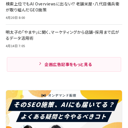
検索上位でもAI Overviewsに出ない!? 老舗米屋・八代目儀兵衛
が取り組んだGEO施策
4月20日 8:00
明太子の「やまや」に聞く、マーケティングから店舗・採用まで広が
るデータ活用術
4月14日 7:05
企画広告記事をもっと見る