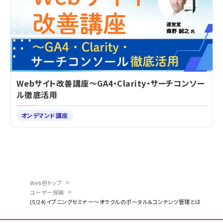
Webサイト改善講座～GA4・Clarity・サーチコンソー
ル徹底活用
オンデマンド講座
Web担トップ
ユーザー投稿
パ
(5/24)イブニングセミナー～オラクルのポータル＆コンテンツ管理とは
ン