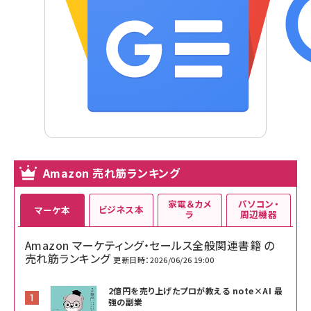
Amazon 売れ筋ランキング
家電＆カメ
パソコン・
ビジネス本
マーケ本
ラ
周辺機器
Amazon マーケティング・セールス全般関連書籍 の
売れ筋ランキング
更新日時：2026/06/26 19:00
2億円を売り上げたプロが教える note×AI 最
強の副業