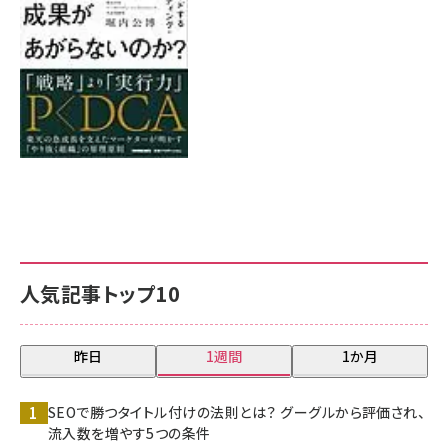
人気記事トップ10
昨日
1週間
1か月
SEOで勝つタイトル付けの法則とは？ グーグルから評価され、
流入数を増やす5つの条件