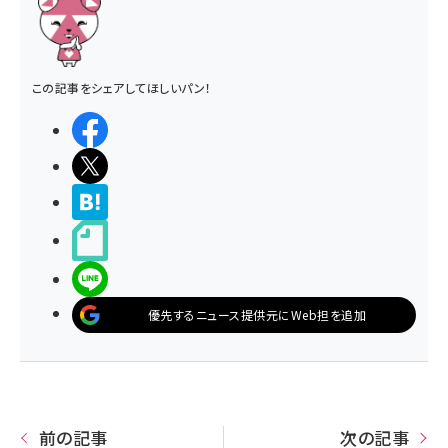
この記事をシェアしてほしいパン！
シェアする
ポストする
>ブクマする
noteで書く
LINEで送る
優先するニュース提供元にWeb担を追加
前の記事
次の記事