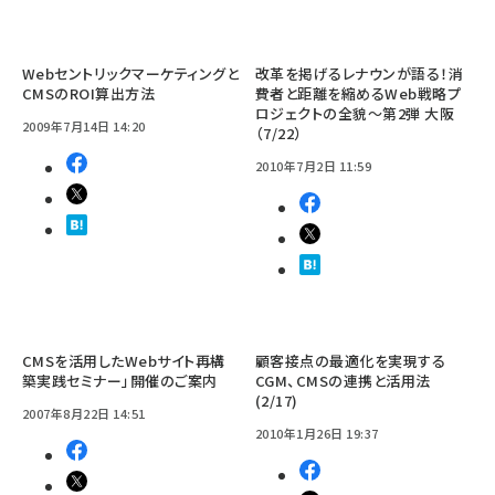
Webセントリックマーケティングと
改革を掲げるレナウンが語る！消
CMSのROI算出方法
費者と距離を縮めるWeb戦略プ
ロジェクトの全貌～第2弾 大阪
2009年7月14日 14:20
（7/22）
2010年7月2日 11:59
CMSを活用したWebサイト再構
顧客接点の最適化を実現する
築実践セミナー」開催のご案内
CGM、CMSの連携と活用法
(2/17)
2007年8月22日 14:51
2010年1月26日 19:37