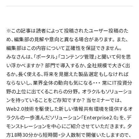
llmo (1171)
※この記事は読者によって投稿されたユーザー投稿のた
め、編集部の見解や意向と異なる場合があります。 また、
編集部はこの内容について正確性を保証できません。
みなさんは、「ポータル」「コンテンツ管理」と聞いて何を思
い浮かべますか？ 部門で導入するか、全社規模で大きく出
るか。長く使える、将来を見据えた製品選定もしなければ
ならないし、業界全体の動向も気になる・・・ 常にIT投資分
野の上位に出てくるこれらの分野。 オラクルもソリューショ
ンを持っていることをご存知ですか？ 当セミナーでは、
Web2.0技術を駆使した新しい情報共有環境を提供するオ
ラクルの一歩進んだソリューション「Enterprise2.0」を、デ
モンストレーションを中心にご紹介させていただきます。 夕
方18時30分から短時間・少人数制で開催いたしますので、