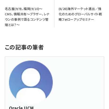
名古屋(9/9)、福岡(9/10)～
(6/28)海外マーケット進出／強
CMS、情報共有～ブラザー、レナ
化のためのグローバルサイト戦
ウンの事例で語るコンテンツ管
略フォローアップセミナー
理とは？～
この記事の筆者
Oracle UCM