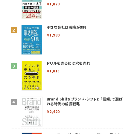
￥1,870
小さな会社は戦略が9割
￥1,980
ドリルを売るには穴を売れ
￥1,815
Brand Shift(ブランド・シフト): 「信頼」で選ば
れる時代の成長戦略
￥2,420