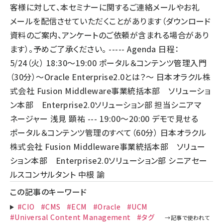
客様に対して、本セミナーに関するご連絡メールやお礼
メールを配信させていただくことがあります（ダウンロード
資料のご案内、アンケートのご依頼が含まれる場合があり
ます）。予めご了承ください。 ----- Agenda 日程：
5/24（火） 18:30～19:00 ポータル＆コンテンツ管理入門
（30分）～Oracle Enterprise2.0とは？～ 日本オラクル株
式会社 Fusion Middleware事業統括本部 ソリューショ
ン本部 Enterprise2.0ソリューション部 担当シニアマ
ネージャー 浅見 顕祐 --- 19:00～20:00 デモで見せる
ポータル＆コンテンツ管理のすべて（60分） 日本オラクル
株式会社 Fusion Middleware事業統括本部 ソリュー
ション本部 Enterprise2.0ソリューション部 シニアセー
ルスコンサルタント 中根 諭
この記事のキーワード
#CIO
#CMS
#ECM
#Oracle
#UCM
#Universal Content Management
#タグ