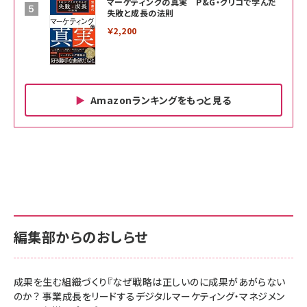
マーケティングの真実 P&G・グリコで学んだ
失敗と成長の法則
￥2,200
Amazonランキングをもっと見る
Amazon ビジネス・経済関連書籍 の売れ筋ランキン
Amazon 家電＆カメラ の売れ筋ランキング
Amazon パソコン・周辺機器 の売れ筋ランキング
グ
更新日時：2026/06/26 19:00
更新日時：2026/06/26 19:00
更新日時：2026/06/26 19:00
anan(アンアン)2026/07/01号 No.2501[魅
KIOXIA(キオクシア) 旧東芝メモリ microSD
KIOXIA(キオクシア) 旧東芝メモリ microSD
せるカラダ2026／宮舘涼太]
128GB UHS-I Class10 (最大読出速度
128GB UHS-I Class10 (最大読出速度
100MB/s) Nintendo Switch動作確認済 国
100MB/s) Nintendo Switch動作確認済 国
￥880
内サポート正規品 メーカー保証5年
内サポート正規品 メーカー保証5年
￥2,680
￥2,680
KLMEA128G
KLMEA128G
編集部からのおしらせ
anan(アンアン)2026/06/24号 No.2500増
刊 スペシャルエディション[王道エンタメの矜
NIMASO ガラスフィルム iPhone 17 用 保護
Amazon eギフトカード - Amazonロゴ - ク
持／BTS]
フィルム 強化ガラス 耐衝撃 高透過率 指紋防
ラシック
止 貼りやすい ガイド枠付き いPhone17 (6.3
成果を生む組織づくり『なぜ戦略は正しいのに成果があがらない
￥1,100
￥5,000
インチ) 対応 2枚セット DSP25F1698
のか？ 事業成長をリードするデジタルマーケティング・マネジメン
￥1,599