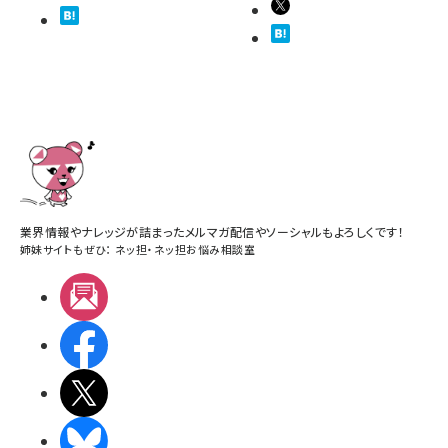
業界情報やナレッジが詰まったメルマガ配信やソーシャルもよろしくです！
姉妹サイトもぜひ：
ネッ担
・
ネッ担お悩み相談室
メルマガ
Facebook
X(エックス)
BlueSky