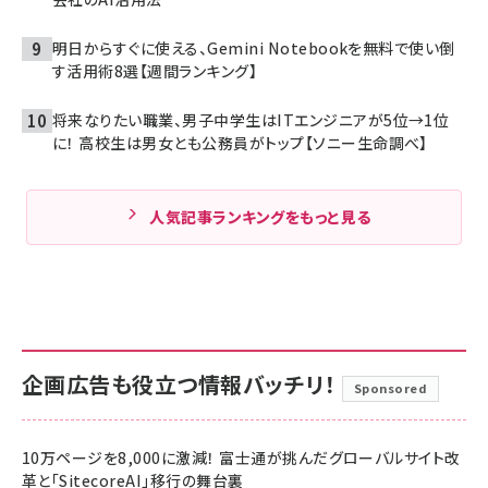
明日からすぐに使える、Gemini Notebookを無料で使い倒
す活用術8選【週間ランキング】
将来なりたい職業、男子中学生はITエンジニアが5位→1位
に！ 高校生は男女とも公務員がトップ【ソニー生命調べ】
人気記事ランキングをもっと見る
企画広告も役立つ情報バッチリ！
Sponsored
10万ページを8,000に激減！ 富士通が挑んだグローバルサイト改
革と「SitecoreAI」移行の舞台裏