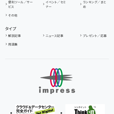
便利ツール／サー
イベント／セミ
ランキング／まと
ビス
ナー
め
その他
タイプ
解説記事
ニュース記事
プレゼント／応募
用語集