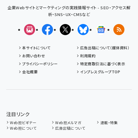
企業Webサイトとマーケティングの実践情報サイト - SEO・アクセス解
析・SNS・UX・CMSなど
メルマガ
Facebook
X(エックス)
Bluesky
Googleニュ
RSS
本サイトについて
広告出稿について（媒体資料）
お問い合わせ
利用規約
プライバシーポリシー
特定商取引法に基づく表示
会社概要
インプレスグループTOP
注目リンク
Web担ビギナー
Web担メルマガ
連載・特集
Web担について
広告出稿について