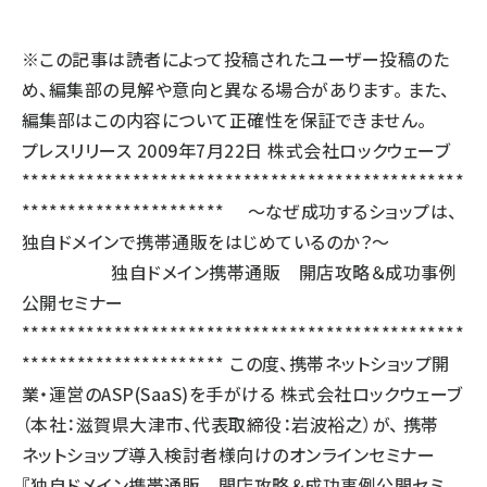
llmo (1167)
※この記事は読者によって投稿されたユーザー投稿のた
め、編集部の見解や意向と異なる場合があります。 また、
編集部はこの内容について正確性を保証できません。
プレスリリース 2009年7月22日 株式会社ロックウェーブ
************************************************
********************** ～なぜ成功するショップは、
独自ドメインで携帯通販をはじめているのか？～
独自ドメイン携帯通販 開店攻略＆成功事例
公開セミナー
************************************************
********************** この度、携帯ネットショップ開
業・運営のASP(SaaS)を手がける 株式会社ロックウェーブ
（本社：滋賀県大津市、代表取締役：岩波裕之）が、 携帯
ネットショップ導入検討者様向けのオンラインセミナー
『独自ドメイン携帯通販 開店攻略＆成功事例公開セミ