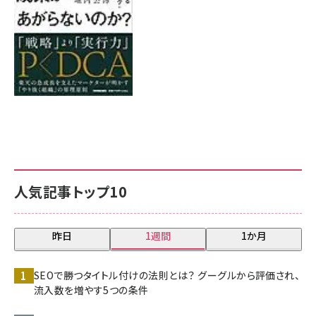
人気記事トップ10
昨日
1週間
1か月
SEOで勝つタイトル付けの法則とは？ グーグルから評価され、
流入数を増やす5つの条件