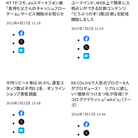
NTTドコモ、auスマートフォン版
ユーマインド、WEB上で簡単に人
「金持ち父さんのキャッシュフロー
相占いができる診断コンテンツ
ゲーム」サービス開始のお知らせ
『どうぶつガオ！(顔)診断』を配信
開始しました
2012年4月27日 11:18
2013年7月3日 11:36
平均リピート率は35.9％、運営ス
DECOLOGで人気のブロガー8人
タッフ数は平均5.2名 - オンライン
がプロデュース！ リアルに欲し
ショップ実態調査
い！理想のつけまつ毛が完成！デ
コログアイラッシュ「who’s」（フー
2010年2月22日 15:58
ズ）
2010年7月27日 14:49