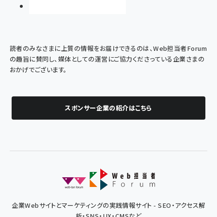
読者のみなさまに上質の情報をお届けできるのは、Web担当者Forum
の趣旨に賛同し、媒体としての運営にご協力くださっている企業さまの
おかげでございます。
スポンサー企業の紹介はこちら
企業Webサイトとマーケティングの実践情報サイト - SEO・アクセス解
析・SNS・UX・CMSなど