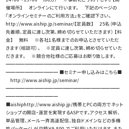
催場所】 オンラインにて行います。 下記のページの
『オンラインセミナーのご利用方法』をご確認下さい。
http://www.aiship.jp/seminar/
【定員数】 25名（申込
先着順、定員に達し次第、締め切らせていただきます） 【料
金】 無料 ※各社1名様までのお申込とさせていただ
きます（相談可）。 ※定員に達し次第、締め切らせていた
だきます。 ※競合他社様のご応募はお断り致します。
━━━━━━━━━━━━━━━━━━━━━━━━
━━━━━━━━━━━ ■セミナー申し込みはこちら■
http://www.aiship.jp/seminar/
━━━━━━━━━━━━━━━━━━━━━━━━
━━━━━━━━━━━
■aiship
http://www.aiship.jp/
携帯とPCの両方でネット
ショップの開店・運営を実現するASPです。アクセス 解析、
単品管理、メール一斉高速配信、独自ドメインなどの多機
能パッケージ が月額￥9,800-でご利用いただけます。また