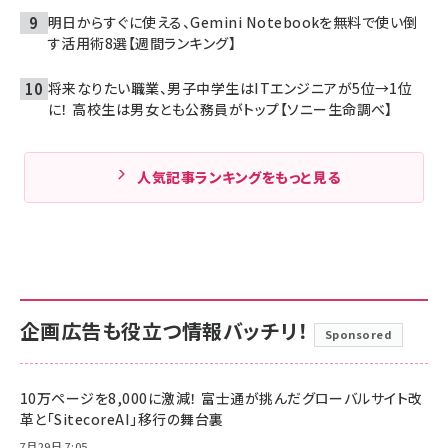
明日からすぐに使える、Gemini Notebookを無料で使い倒
す活用術8選【週間ランキング】
将来なりたい職業、男子中学生はITエンジニアが5位→1位
に！ 高校生は男女とも公務員がトップ【ソニー生命調べ】
人気記事ランキングをもっと見る
企画広告も役立つ情報バッチリ！
Sponsored
10万ページを8,000に激減！ 富士通が挑んだグローバルサイト改
革と「SitecoreAI」移行の舞台裏
7月29日 7:05