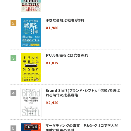
小さな会社は戦略が9割
￥1,980
ドリルを売るには穴を売れ
￥1,815
Brand Shift(ブランド・シフト): 「信頼」で選ば
れる時代の成長戦略
￥2,420
マーケティングの真実 P&G・グリコで学んだ
失敗と成長の法則