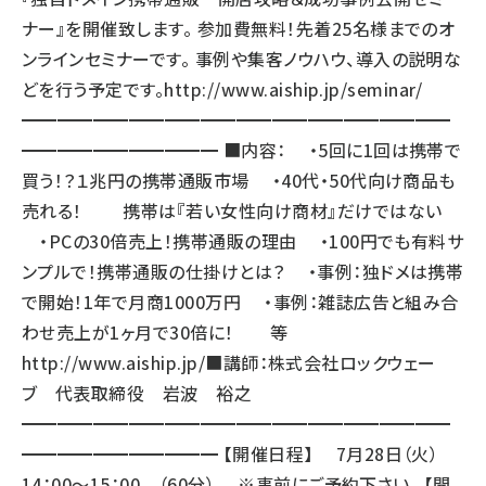
ナー』を開催致します。 参加費無料！先着25名様までのオ
ンラインセミナーです。 事例や集客ノウハウ、導入の説明な
どを行う予定です。
http://www.aiship.jp/seminar/
━━━━━━━━━━━━━━━━━━━━━━━━
━━━━━━━━━━━ ■内容： ・5回に1回は携帯で
買う！？１兆円の携帯通販市場 ・40代・50代向け商品も
売れる！ 携帯は『若い女性向け商材』だけではない
・PCの30倍売上！携帯通販の理由 ・100円でも有料サ
ンプルで！携帯通販の仕掛けとは？ ・事例：独ドメは携帯
で開始！1年で月商1000万円 ・事例：雑誌広告と組み合
わせ売上が1ヶ月で30倍に！ 等
http://www.aiship.jp/
■講師：株式会社ロックウェー
ブ 代表取締役 岩波 裕之
━━━━━━━━━━━━━━━━━━━━━━━━
━━━━━━━━━━━ 【開催日程】 7月28日（火）
14：00～15：00 （60分） ※事前にご予約下さい。 【開