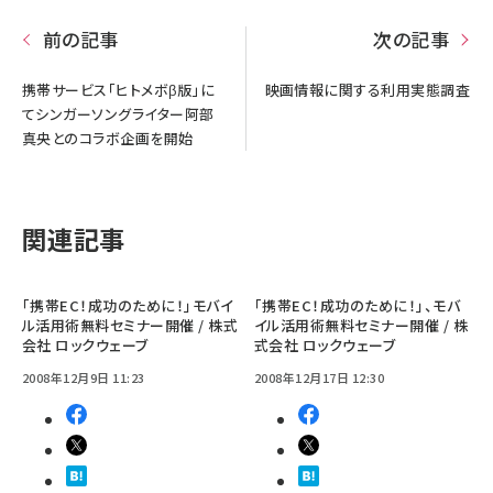
前の記事
次の記事
携帯サービス「ヒトメボβ版」に
映画情報に関する利用実態調査
てシンガーソングライター阿部
真央とのコラボ企画を開始
関連記事
｢携帯EC！成功のために！｣モバイ
｢携帯EC！成功のために！｣、モバ
ル活用術無料セミナー開催 / 株式
イル活用術無料セミナー開催 / 株
会社 ロックウェーブ
式会社 ロックウェーブ
2008年12月9日 11:23
2008年12月17日 12:30