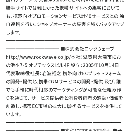
勝手サイトでは難しかった携帯サ イトへの集客において
も、携帯向けプロモーションサービス計40サービスとの 独
自連携を行い、ショップオーナーの集客を強くバックアップ
します。
━━━━━━━━━━━━━━━━━━━━━━━━
━━━━━━━━━━━ ■株式会社ロックウェーブ
http://www.rockwave.co.jp/
本社：滋賀県大津市にお
の浜4-7-5 オプテックスビル4F 設立：2005年10月14日
代表取締役社長：岩波裕之 携帯向けECプラットフォーム
の開発・提供と、携帯CGMサービスの開発・提供 及び、誰
でも手軽に時代相応のマーケティングが可能な仕組み作
りを通じて、 サービス提供者と消費者両者の感動・価値を
創造し、携帯EC市場の拡大に繋げ るサービスを提供して
います。
━━━━━━━━━━━━━━━━━━━━━━━━
━━━━━━━━━━━ ■本件に関するお問合せ ●予