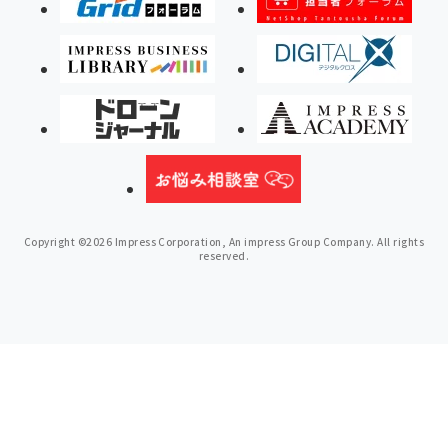
Copyright ©2026 Impress Corporation, An impress Group Company. All rights
reserved.