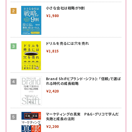
小さな会社は戦略が9割
￥1,980
ドリルを売るには穴を売れ
￥1,815
Brand Shift(ブランド・シフト): 「信頼」で選ば
れる時代の成長戦略
￥2,420
マーケティングの真実 P&G・グリコで学んだ
失敗と成長の法則
￥2,200