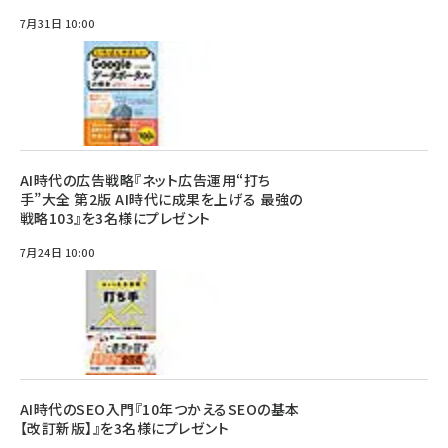
7月31日 10:00
AI時代の広告戦略『ネット広告運用“打ち
手”大全 第2版 AI時代に成果を上げる 最強の
戦略103』を3名様にプレゼント
7月24日 10:00
AI時代のSEO入門『10年つかえるSEOの基本
【改訂新版】』を3名様にプレゼント