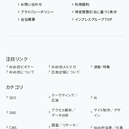
お問い合わせ
利用規約
プライバシーポリシー
特定商取引法に基づく表示
会社概要
インプレスグループTOP
注目リンク
Web担ビギナー
Web担メルマガ
連載・特集
Web担について
広告出稿について
カテゴリ
マーケティング／
SEO
AI
広告
アクセス解析／
サイト制作／デザ
SNS
データ分析
イン
調査／リサーチ／
CMS
Web担当者／仕事