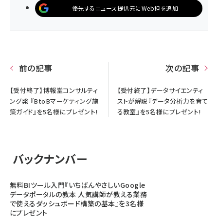
優先するニュース提供元にWeb担を追加
前の記事
次の記事
【受付終了】博報堂コンサルティ
【受付終了】データサイエンティ
ング発 『BtoBマーケティング施
ストが解説『データ分析力を育て
策ガイド』を5名様にプレゼント!
る教室』を5名様にプレゼント!
バックナンバー
無料BIツール入門『いちばんやさしいGoogle
データポータルの教本 人気講師が教える業務
で使えるダッシュボード構築の基本』を3名様
にプレゼント