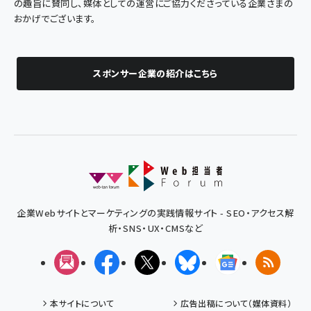
の趣旨に賛同し、媒体としての運営にご協力くださっている企業さまの
おかげでございます。
スポンサー企業の紹介はこちら
企業Webサイトとマーケティングの実践情報サイト - SEO・アクセス解
析・SNS・UX・CMSなど
メルマガ
Facebook
X(エックス)
Bluesky
Googleニュ
RSS
本サイトについて
広告出稿について（媒体資料）