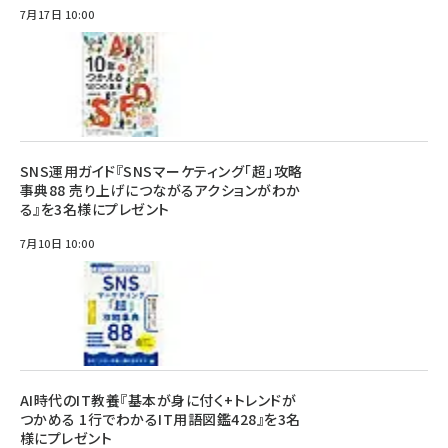
7月17日 10:00
SNS運用ガイド『SNSマーケティング「超」攻略
事典88 売り上げにつながるアクションがわか
る』を3名様にプレゼント
7月10日 10:00
AI時代のIT教養『基本が身に付く+トレンドが
つかめる 1行でわかるIT用語図鑑428』を3名
様にプレゼント