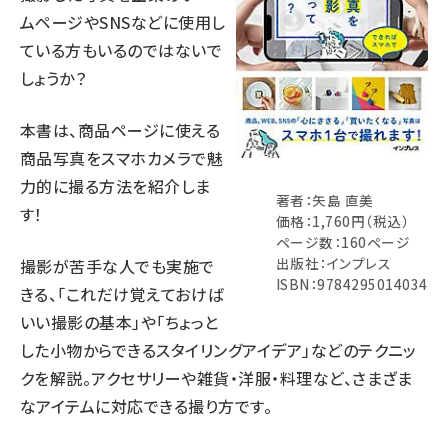
ムページやSNSなどに使用し
ている方もいるのではないで
しょうか？
本書は、商品ページに使える
商品写真をスマホカメラで魅
力的に撮る方法を紹介しま
著者：矢島 直美
す！
価格：1,760円（税込）
ページ数：160ページ
出版社：インプレス
撮影が苦手な人でも実施で
ISBN：9784295014034
きる、「これだけ覚えておけば
いい撮影の基本」や「ちょっと
した小物からできるスタイリングアイデア」などのテクニッ
クを解説。アクセサリーや雑貨・洋服・料理など、さまざま
なアイテムに対応できる撮り方です。