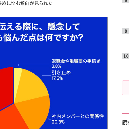
と長めに悩む傾向が見られた。
読