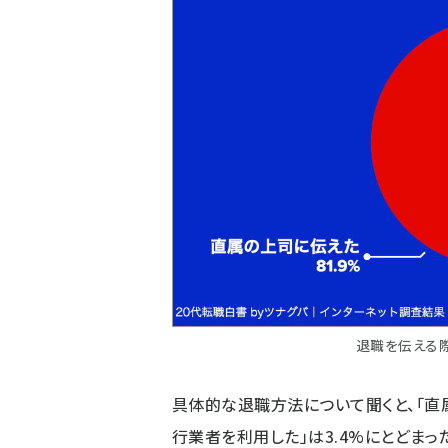
退職を伝える
具体的な退職方法について聞くと、「直属
行業者を利用した」は3.4%にとどまっ