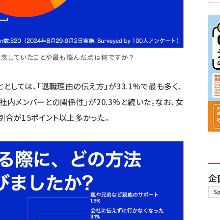
懸念していたことや最も悩んだ点は何ですか？
しては、「退職理由の伝え方」が33.1%で最も多く、
「社内メンバーとの関係性」が20.3%と続いた。なお、女
割合が15ポイント以上多かった。
企
S