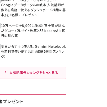
Googleデータポータルの教本 人気講師が
教える業務で使えるダッシュボード構築の基
本』を3名様にプレゼント
10万ページを8,000に激減！ 富士通が挑ん
だグローバルサイト改革と「SitecoreAI」移
行の舞台裏
明日からすぐに使える、Gemini Notebook
を無料で使い倒す活用術8選【週間ランキン
グ】
人気記事ランキングをもっと見る
者プレゼント