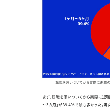
転職を思いついてから実際に退職の
まず、転職を思いついてから実際に退職
～3カ月」が39.4%で最も多かった。男