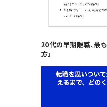
前？【エン・ジャパン調べ】
「退職代行モームリ」利用者の約
バトロス調べ】
20代の早期離職、最
方」