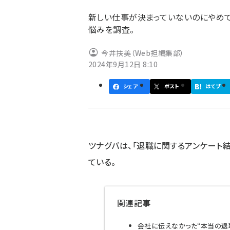
ず
新しい仕事が決まっていないのにやめて
悩みを調査。
今井扶美（Web担編集部）
2024年9月12日 8:10
シェア
ポスト
はてブ
ツナグバは、「退職に関するアンケート結
ている。
関連記事
会社に伝えなかった“本当の退職