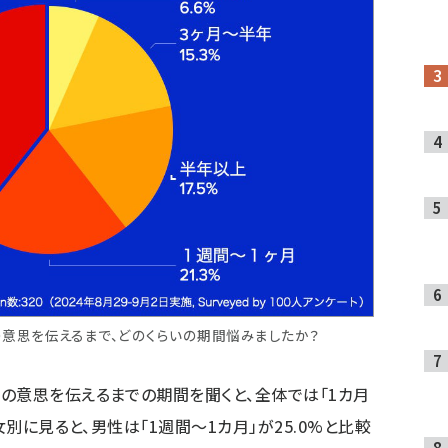
意思を伝えるまで、どのくらいの期間悩みましたか？
の意思を伝えるまでの期間を聞くと、全体では「1カ月
女別に見ると、男性は「1週間～1カ月」が25.0%と比較