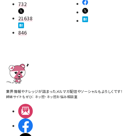
732
21638
846
業界情報やナレッジが詰まったメルマガ配信やソーシャルもよろしくです！
姉妹サイトもぜひ：
ネッ担
・
ネッ担お悩み相談室
メルマガ
Facebook