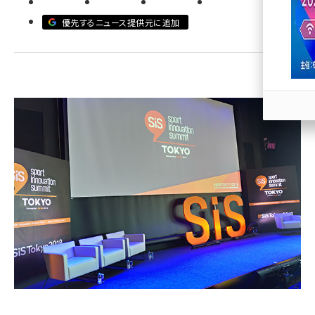
優先するニュース提供元に追加
llmo (1166)