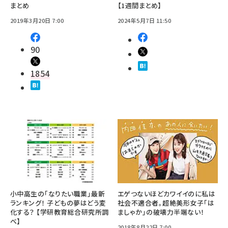
まとめ
【1週間まとめ】
2019年3月20日 7:00
2024年5月7日 11:50
90
1854
小中高生の「なりたい職業」最新
エゲつないほどカワイイのに私は
ランキング！ 子どもの夢はどう変
社会不適合者。超絶美形女子「は
化する？ 【学研教育総合研究所調
ましゃか」の破壊力半端ない！
べ】
2018年8月22日 7:00