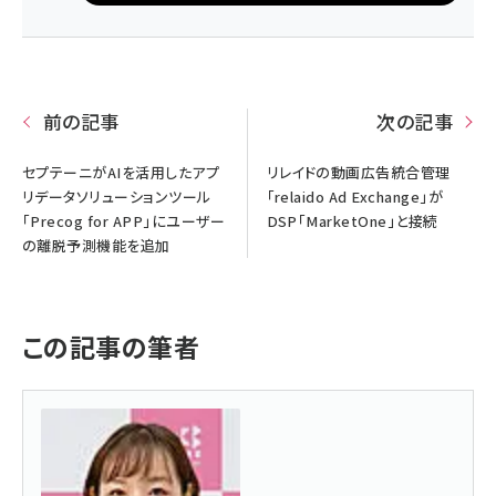
前の記事
次の記事
セプテーニがAIを活用したアプ
リレイドの動画広告統合管理
リデータソリューションツール
「relaido Ad Exchange」が
「Precog for APP」にユーザー
DSP「MarketOne」と接続
の離脱予測機能を追加
この記事の筆者