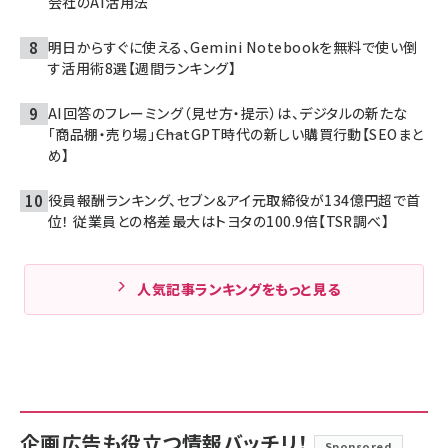
会社のAI活用法
明日からすぐに使える、Gemini Notebookを無料で使い倒
す活用術8選【週間ランキング】
AI回答のフレーミング（見せ方・提示）は、デジタルの新たな
「商品棚・売り場」――ChatGPT時代の新しい購買行動【SEOまと
め】
役員報酬ランキング、セブン＆アイ元取締役が134億円超で首
位！ 従業員との格差最大はトヨタの100.9倍【TSR調べ】
人気記事ランキングをもっと見る
企画広告も役立つ情報バッチリ！
Sponsored