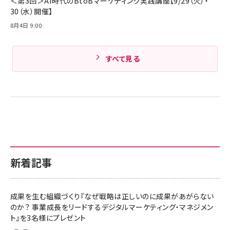
＜第3回＞AI時代のBtoBマーケティング実践講座【9/29（火）・
30（水）開催】
8月4日 9:00
すべて見る
新着記事
成果を生む組織づくり『なぜ戦略は正しいのに成果があがらない
のか？ 事業成長をリードするデジタルマーケティング・マネジメン
ト』を3名様にプレゼント