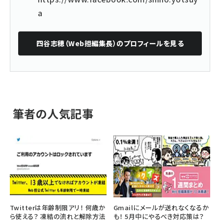
a
四谷志穂（Web担編集長）
のプロフィールを見る
筆者の人気記事
Twitterは年齢制限アリ！ 何歳か
Gmailにメールが送れなくなるか
ら使える？ 凍結の流れと解除方法
も！ 5月中にやるべき対応策は？