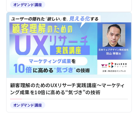
オンデマンド講座
顧客理解のためのUXリサーチ実践講座～マーケティ
ング成果を10倍に高める“気づき”の技術
オンデマンド講座