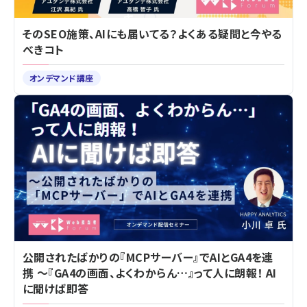
そのSEO施策、AIにも届いてる？よくある疑問と今やる
べきコト
オンデマンド講座
公開されたばかりの『MCPサーバー』でAIとGA4を連
携 ～『GA4の画面、よくわからん…』って人に朗報！ AI
に聞けば即答