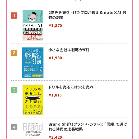
2億円を売り上げたプロが教える note×AI 最
強の副業
￥1,870
小さな会社は戦略が9割
￥1,980
ドリルを売るには穴を売れ
￥1,815
Brand Shift(ブランド・シフト): 「信頼」で選ば
れる時代の成長戦略
￥2,420