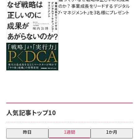
があがらないのか？ 事業成長をリードするデジタル
マーケティング・マネジメント』を3名様にプレゼント
8月7日 10:00
人気記事トップ10
昨日
1週間
1か月