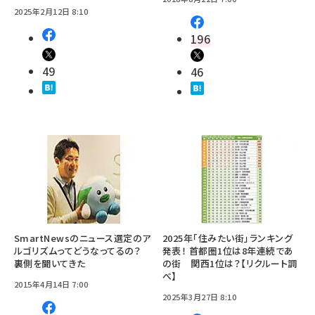
2025年2月12日 8:10
196
49
46
SmartNewsのニュース選定のア
2025年「住みたい街」ランキング
ルゴリズムってどうなってるの？
発表！ 首都圏1位は8年連続であ
裏側を聞いてきた
の街 関西1位は？【リクルート調
べ】
2015年4月14日 7:00
2025年3月27日 8:10