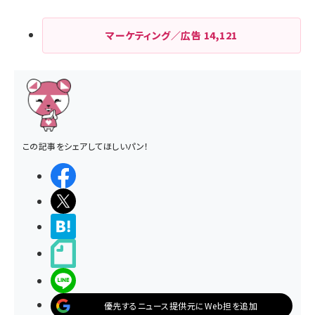
マーケティング／広告
14,121
この記事をシェアしてほしいパン！
シェアする
ポストする
>ブクマする
noteで書く
LINEで送る
優先するニュース提供元にWeb担を追加