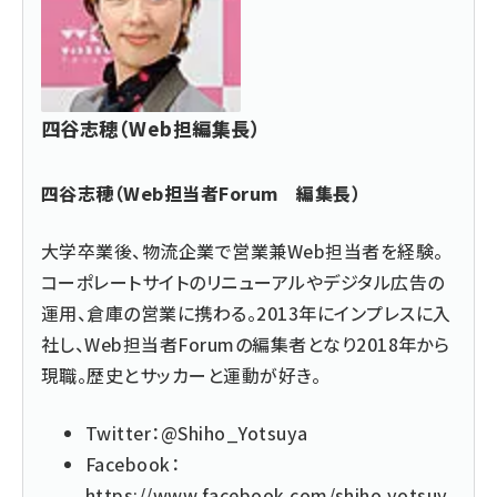
四谷志穂（Web担編集長）
四谷志穂（Web担当者Forum 編集長）
大学卒業後、物流企業で営業兼Web担当者を経験。
コーポレートサイトのリニューアルやデジタル広告の
運用、倉庫の営業に携わる。2013年にインプレスに入
社し、Web担当者Forumの編集者となり2018年から
現職。歴史とサッカーと運動が好き。
Twitter：
@Shiho_Yotsuya
Facebook：
https://www.facebook.com/shiho.yotsuy