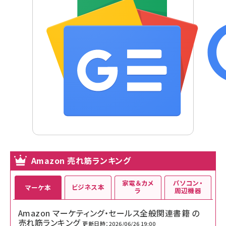
Amazon 売れ筋ランキング
家電＆カメ
パソコン・
ビジネス本
マーケ本
ラ
周辺機器
Amazon マーケティング・セールス全般関連書籍 の
売れ筋ランキング
更新日時：2026/06/26 19:00