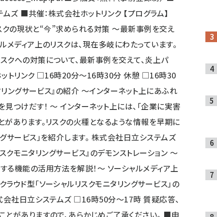
テムズ ■共催：株式会社ホットリンク 【プログラム】
ルリスクの現状と“今”求められる対策 ～最新事例を交え
ャルメディア上のリスクは、現在多岐にわたっています。
スクへの対策について、最新事例を交えて、炎上パ
リンク □16時20分～16時30分 休憩 □16時30
ニタリングサービス』の紹介 ～インターネット上にあふれ
見つけだす！ ～ インターネット上には、「企業に実害
とがあります。リスクの火種となるような情報を早期に
グサービス」を紹介します。 株式会社日立システムズ
ルリスクモニタリングサービス』のデモンストレーション ～
する機能の活用方法を解説！～ ソーシャルメディア上
クラウド型「ソーシャルリスクモニタリングサービス」の
会社日立システムズ □16時50分～17時 質疑応答、
ことがありますので、あらかじめご了承ください。 ■申