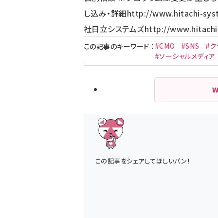
し込み・詳細
http://www.hitachi-sy
社日立システムズ
http://www.hitach
#CMO
#SNS
#ク
この記事のキーワード
：
#ソーシャルメディア
この記事をシェアしてほしいパン！