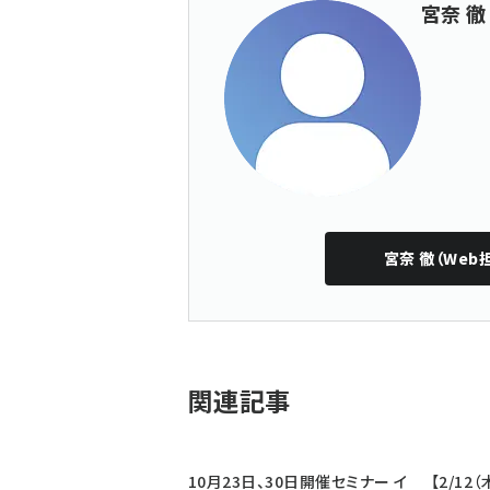
宮奈 徹
宮奈 徹（Web
関連記事
10月23日、30日開催セミナー イ
【2/12