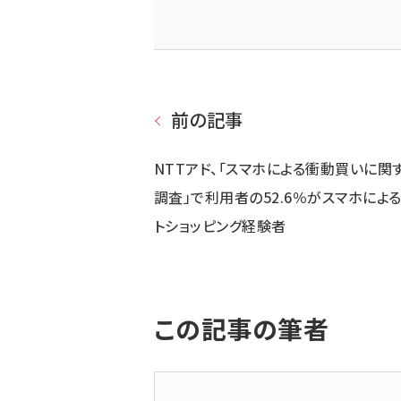
前の記事
NTTアド、「スマホによる衝動買いに関
調査」で利用者の52.6％がスマホによ
トショッピング経験者
この記事の筆者