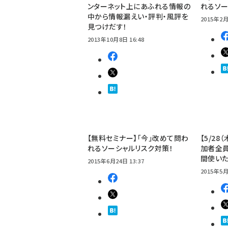
ンターネット上にあふれる情報の
れるソー
中から情報漏えい・評判・風評を
2015年2月
見つけだす！
2013年10月8日 16:48
【無料セミナー】「今」改めて問わ
【5/2
れるソーシャルリスク対策！
加者全
間使いた
2015年6月24日 13:37
2015年5月