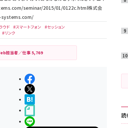
stems.com/seminar/2015/01/0122c.html
株式会
i-systems.com/
ラウド
#スマートフォン
#セッション
#リンク
Web担当者／仕事
5,769
シェアする
ポストする
>ブクマする
noteで書く
読
LINEで送る