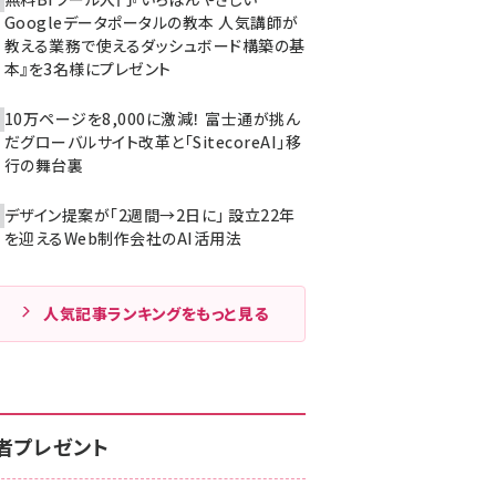
Googleデータポータルの教本 人気講師が
教える業務で使えるダッシュボード構築の基
本』を3名様にプレゼント
10万ページを8,000に激減！ 富士通が挑ん
だグローバルサイト改革と「SitecoreAI」移
行の舞台裏
デザイン提案が「2週間→2日に」 設立22年
を迎えるWeb制作会社のAI活用法
人気記事ランキングをもっと見る
者プレゼント