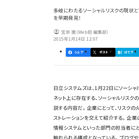
ず
多岐にわたるソーシャルリスクの現状と
を早期発見！
宮奈 徹（Web担 編集部）
2015年1月14日 12:07
シェア
ポスト
はてブ
日立システムズは、1月22日にソーシャ
ネット上に存在する、ソーシャルリスク
説する内容だ。 企業にとって、リスク
ストレーションを交えて紹介する。 企業
情報システムといった部門の担当者にと
触れられる構成となっている。 ブログやT