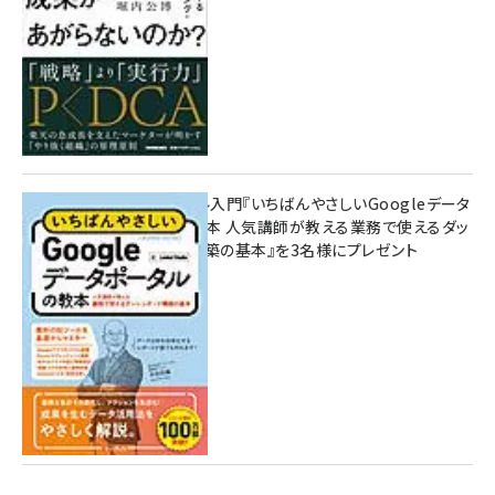
無料BIツール入門『いちばんやさしいGoogleデータ
ポータルの教本 人気講師が教える業務で使えるダッ
シュボード構築の基本』を3名様にプレゼント
7月31日 10:00