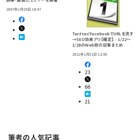
2007年1月25日 18:47
Twitter/FacebookでURLを流す
→SEO効果アリ【確定】 - 1/22～
1/28のWeb担の記事まとめ
2011年1月31日 12:00
23
66
21
筆者の人気記事