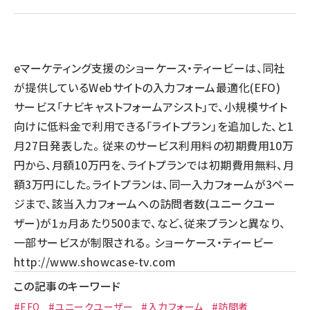
llmo (1163)
eマーケティング支援のショーケース・ティービーは、同社
が提供しているWebサイトの入力フォーム最適化(EFO)
サービス「ナビキャストフォームアシスト」で、小規模サイト
向けに低料金で利用できる「ライトプラン」を追加した、と1
月27日発表した。 従来のサービス利用料の初期費用10万
円から、月額10万円を、ライトプランでは初期費用無料、月
額3万円にした。ライトプランは、同一入力フォームが3ペー
ジまで、該当入力フォームへの訪問者数(ユニークユー
ザー)が1ヵ月あたり500まで、など、従来プランと異なり、
一部サービスが制限される。 ショーケース・ティービー
http://www.showcase-tv.com
この記事のキーワード
#EFO
#ユニークユーザー
#入力フォーム
#訪問者