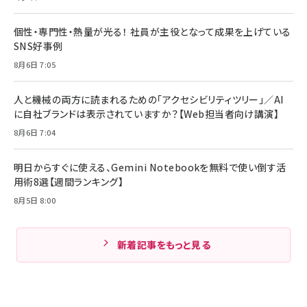
個性・専門性・熱量が光る！ 社員が主役となって成果を上げている
SNS好事例
8月6日 7:05
人と機械の両方に読まれるための「アクセシビリティツリー」／AI
に自社ブランドは表示されていますか？【Web担当者向け講演】
8月6日 7:04
明日からすぐに使える、Gemini Notebookを無料で使い倒す活
用術8選【週間ランキング】
8月5日 8:00
新着記事をもっと見る