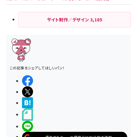
サイト制作／デザイン
3,185
この記事をシェアしてほしいパン！
シェアする
ポストする
>ブクマする
noteで書く
LINEで送る