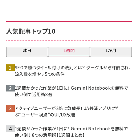
人気記事トップ10
昨日
1週間
1か月
SEOで勝つタイトル付けの法則とは？ グーグルから評価され、
流入数を増やす5つの条件
1週間かかった作業が1日に！ Gemini Notebookを無料で
使い倒す活用術8選
アクティブユーザーが2倍に急成長！ JA共済アプリに学
ぶ“ユーザー視点”のUI/UX改善
1週間かかった作業が1日に！ Gemini Notebookを無料で
使い倒す8つの活用術【1週間まとめ】