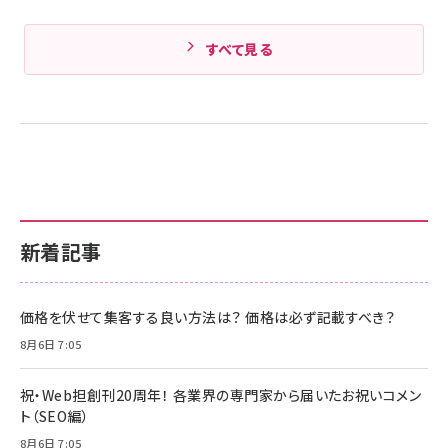
すべて見る
新着記事
価格を伏せて集客する良い方法は？ 価格は必ず記載すべき？
8月6日 7:05
祝・Web担創刊20周年！ 各業界の専門家から届いたお祝いコメン
ト（SEO編）
8月6日 7:05