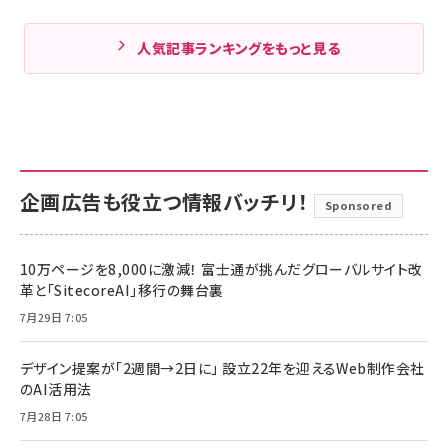
人気記事ランキングをもっと見る
企画広告も役立つ情報バッチリ！
Sponsored
10万ページを8,000に激減！ 富士通が挑んだグローバルサイト改
革と「SitecoreAI」移行の舞台裏
7月29日 7:05
デザイン提案が「2週間→2日に」 設立22年を迎えるWeb制作会社
のAI活用法
7月28日 7:05