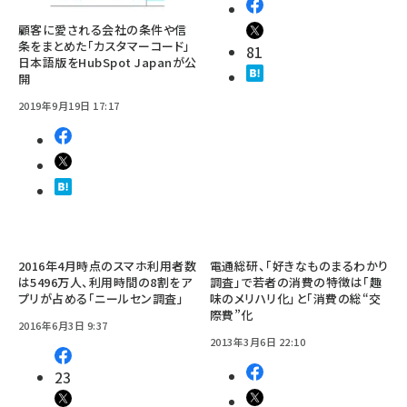
顧客に愛される会社の条件や信
条をまとめた「カスタマーコード」
81
日本語版をHubSpot Japanが公
開
2019年9月19日 17:17
2016年4月時点のスマホ利用者数
電通総研、「好きなものまるわかり
は5496万人、利用時間の8割をア
調査」で若者の消費の特徴は「趣
プリが占める「ニールセン調査」
味のメリハリ化」と「消費の総“交
際費”化
2016年6月3日 9:37
2013年3月6日 22:10
23