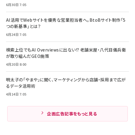
6月30日 7:05
AI活用でWebサイトを優秀な営業担当者へ。BtoBサイト制作「5
つの新基準」とは？
6月24日 7:05
検索上位でもAI Overviewsに出ない!? 老舗米屋・八代目儀兵衛
が取り組んだGEO施策
4月20日 8:00
明太子の「やまや」に聞く、マーケティングから店舗・採用まで広が
るデータ活用術
4月14日 7:05
企画広告記事をもっと見る