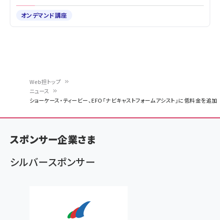
オンデマンド講座
Web担トップ
ニュース
パ
ショーケース・ティービー、EFO「ナビキャストフォームアシスト」に低料金を追加
ン
く
スポンサー企業さま
ず
シルバースポンサー