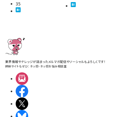
35
業界情報やナレッジが詰まったメルマガ配信やソーシャルもよろしくです！
姉妹サイトもぜひ：
ネッ担
・
ネッ担お悩み相談室
メルマガ
Facebook
X(エックス)
BlueSky