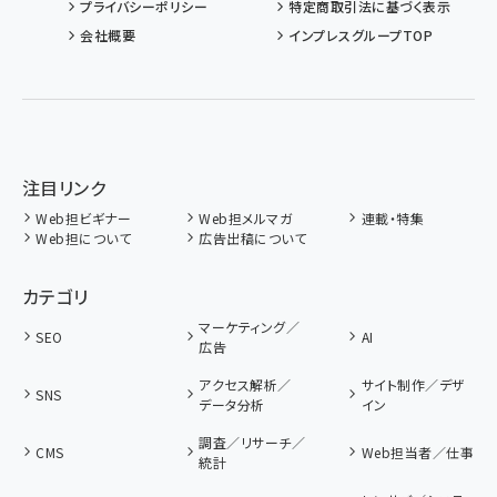
プライバシーポリシー
特定商取引法に基づく表示
会社概要
インプレスグループTOP
注目リンク
Web担ビギナー
Web担メルマガ
連載・特集
Web担について
広告出稿について
カテゴリ
マーケティング／
SEO
AI
広告
アクセス解析／
サイト制作／デザ
SNS
データ分析
イン
調査／リサーチ／
CMS
Web担当者／仕事
統計