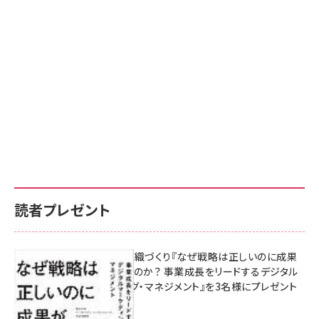
読者プレゼント
成果を生む組織づくり『なぜ戦略は正しいのに成果
があがらないのか？ 事業成長をリードするデジタル
マーケティング・マネジメント』を3名様にプレゼント
10:00