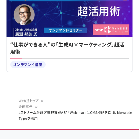
“仕事ができる人”の「生成AI×マーケティング」超活
用術
オンデマンド講座
Web担トップ
企画広告
パ
Jストリームが顧客管理育成ASP「Webinar」にCMS機能を追加、Movable
Typeを採用
ン
く