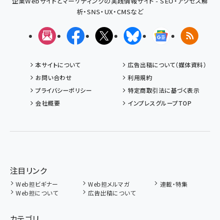
企業Webサイトとマーケティングの実践情報サイト - SEO・アクセス解
析・SNS・UX・CMSなど
メルマガ
Facebook
X(エックス)
Bluesky
Googleニュ
RSS
本サイトについて
広告出稿について（媒体資料）
お問い合わせ
利用規約
プライバシーポリシー
特定商取引法に基づく表示
会社概要
インプレスグループTOP
注目リンク
Web担ビギナー
Web担メルマガ
連載・特集
Web担について
広告出稿について
カテゴリ