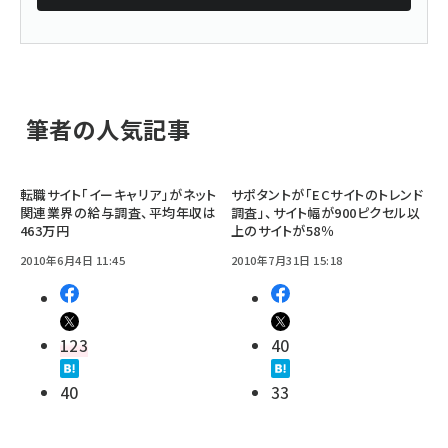
筆者の人気記事
転職サイト「イーキャリア」がネット
サポタントが「ECサイトのトレンド
関連業界の給与調査、平均年収は
調査」、サイト幅が900ピクセル以
463万円
上のサイトが58％
2010年6月4日 11:45
2010年7月31日 15:18
123
40
40
33