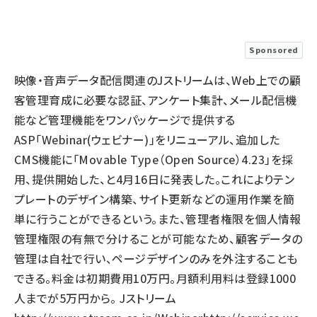
llmo (1172)
Sponsored
映像・音声データ配信関連のJストリームは、Web上での顧
客管理育成に必要な認証、アンケート集計、メール配信機
能など管理機能をワンパッケージで提供する
ASP「Webinar(ウェビナー)」をリニューアル、追加した
CMS機能に「Movable Type（Open Source）4.23」を採
用、提供開始した、と4月16日に発表した。これによりテン
プレートのデザイン構築、サイト更新などの運用作業を簡
単に行うことができるという。また、管理者権限を個人情報
管理権限の有無で分けることが可能なため、顧客データの
管理は自社で行い、ページデザインのみを外注することも
できる。料金は初期費用10万円。月額利用料は登録1000
人までが5万円から。 Jストリーム