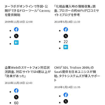
ヌーラボがオンラインで作図・公
「化粧品購入時の情報収集」調
開ができるドローツール「Cacoo」
査、ブロガーの約60％が口コミサ
を提供開始
イトとブログを参考
2009年11月10日 12:08
2010年5月18日 11:33
22
企業Webのスマートフォン対応状
CMS「SDL Tridion 2009」の
況調査、対応サイトでは6割以上が
SaaS提供を日本ユニシスが開
「効果があった」
始、タクトシステムズが導入サポー
ト
2010年11月19日 12:43
2010年1月14日 11:35
60