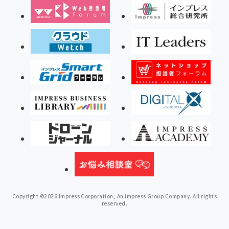
Copyright ©2026 Impress Corporation, An impress Group Company. All rights
reserved.