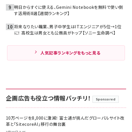
明日からすぐに使える、Gemini Notebookを無料で使い倒
す活用術8選【週間ランキング】
将来なりたい職業、男子中学生はITエンジニアが5位→1位
に！ 高校生は男女とも公務員がトップ【ソニー生命調べ】
人気記事ランキングをもっと見る
企画広告も役立つ情報バッチリ！
Sponsored
10万ページを8,000に激減！ 富士通が挑んだグローバルサイト改
革と「SitecoreAI」移行の舞台裏
7月29日 7:05