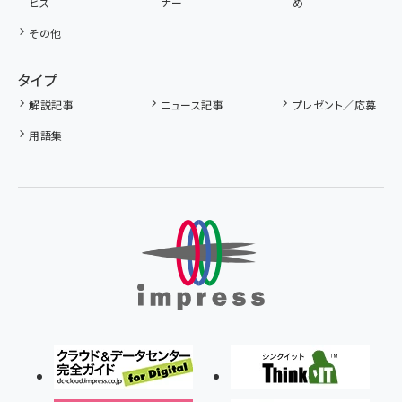
ビス
ナー
め
その他
タイプ
解説記事
ニュース記事
プレゼント／応募
用語集