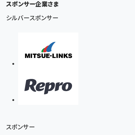
ず
スポンサー企業さま
シルバースポンサー
スポンサー