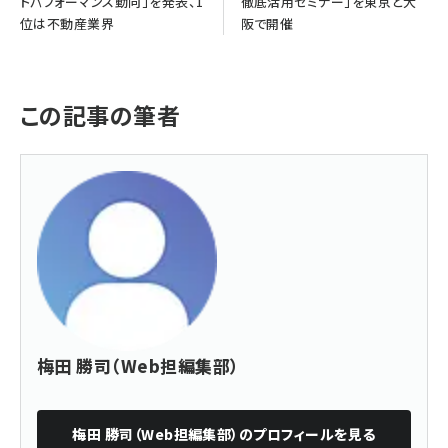
トパフォーマンス動向」を発表、1
徹底活用セミナー」を東京と大
位は不動産業界
阪で開催
この記事の筆者
梅田 勝司（Web担編集部）
梅田 勝司（Web担編集部）
のプロフィールを見る