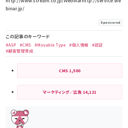
http://www.stream.co.jp/
Webinar
http://service.we
binar.jp/
Sponsored
この記事のキーワード
#ASP
#CMS
#Movable Type
#個人情報
#認証
#顧客管理育成
CMS
1,500
マーケティング／広告
14,121