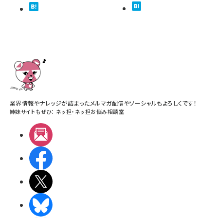
業界情報やナレッジが詰まったメルマガ配信やソーシャルもよろしくです！
姉妹サイトもぜひ：
ネッ担
・
ネッ担お悩み相談室
メルマガ
Facebook
X(エックス)
BlueSky