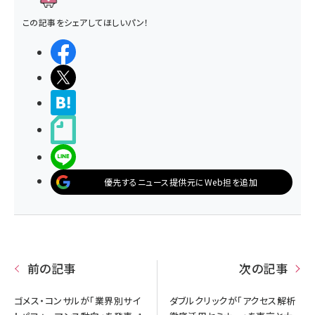
この記事をシェアしてほしいパン！
シェアする
ポストする
>ブクマする
noteで書く
LINEで送る
優先するニュース提供元にWeb担を追加
前の記事
次の記事
ゴメス・コンサルが「業界別サイ
ダブルクリックが「アクセス解析