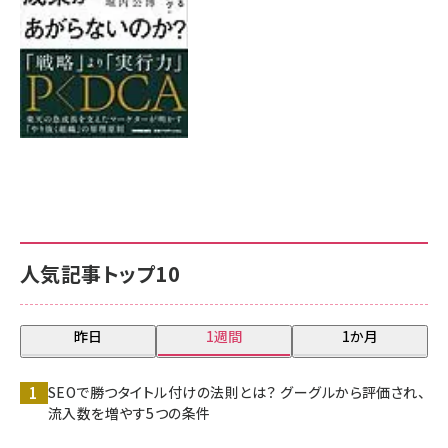
人気記事トップ10
昨日
1週間
1か月
SEOで勝つタイトル付けの法則とは？ グーグルから評価され、
流入数を増やす5つの条件