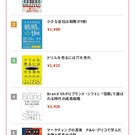
小さな会社は戦略が9割
￥1,980
ドリルを売るには穴を売れ
￥1,815
Brand Shift(ブランド・シフト): 「信頼」で選ば
れる時代の成長戦略
￥2,420
マーケティングの真実 P&G・グリコで学んだ
失敗と成長の法則