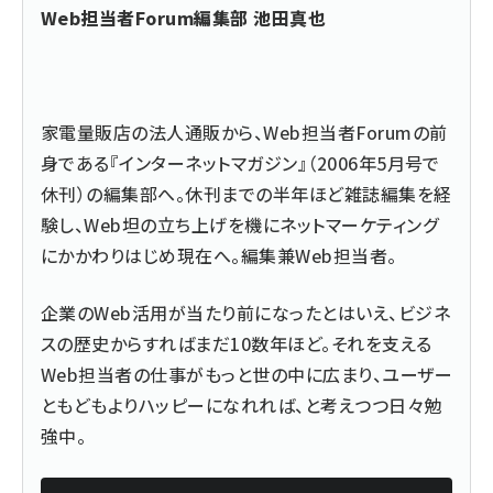
Web担当者Forum編集部 池田真也
家電量販店の法人通販から、Web担当者Forumの前
身である『インターネットマガジン』（2006年5月号で
休刊）の編集部へ。休刊までの半年ほど雑誌編集を経
験し、Web坦の立ち上げを機にネットマーケティング
にかかわりはじめ現在へ。編集兼Web担当者。
企業のWeb活用が当たり前になったとはいえ、ビジネ
スの歴史からすればまだ10数年ほど。それを支える
Web担当者の仕事がもっと世の中に広まり、ユーザー
ともどもよりハッピーになれれば、と考えつつ日々勉
強中。