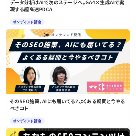
データ分析はAIで次のステージへ。GA4×生成AIで実
現する超高速PDCA
オンデマンド講座
そのSEO施策、AIにも届いてる？よくある疑問と今やる
べきコト
オンデマンド講座