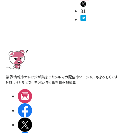
31
業界情報やナレッジが詰まったメルマガ配信やソーシャルもよろしくです！
姉妹サイトもぜひ：
ネッ担
・
ネッ担お悩み相談室
メルマガ
Facebook
X(エックス)