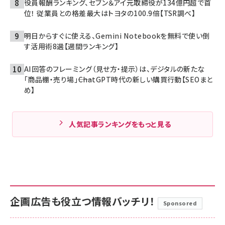
役員報酬ランキング、セブン＆アイ元取締役が134億円超で首
位！ 従業員との格差最大はトヨタの100.9倍【TSR調べ】
明日からすぐに使える、Gemini Notebookを無料で使い倒
す活用術8選【週間ランキング】
AI回答のフレーミング（見せ方・提示）は、デジタルの新たな
「商品棚・売り場」――ChatGPT時代の新しい購買行動【SEOまと
め】
人気記事ランキングをもっと見る
企画広告も役立つ情報バッチリ！
Sponsored