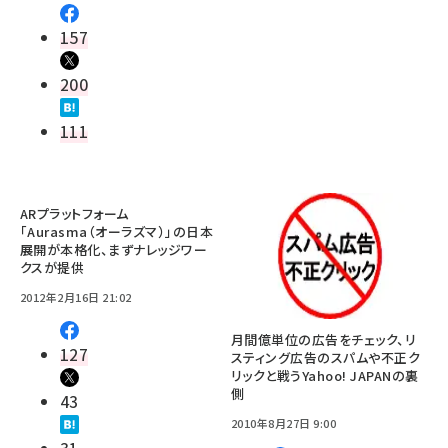
157
200
111
ARプラットフォーム
「Aurasma（オーラズマ）」の日本
展開が本格化、まずナレッジワー
クスが提供
2012年2月16日 21:02
月間億単位の広告をチェック、リ
127
スティング広告のスパムや不正ク
リックと戦うYahoo! JAPANの裏
側
43
2010年8月27日 9:00