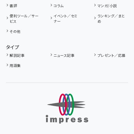
書評
コラム
マンガ/小説
便利ツール／サー
イベント／セミ
ランキング／まと
ビス
ナー
め
その他
タイプ
解説記事
ニュース記事
プレゼント／応募
用語集