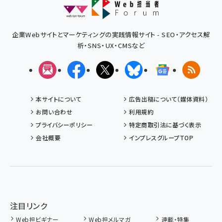
企業Webサイトとマーケティングの実践情報サイト - SEO・アクセス解
析・SNS・UX・CMSなど
メルマガ
Facebook
X(エックス)
Bluesky
Googleニュ
RSS
本サイトについて
広告出稿について（媒体資料）
お問い合わせ
利用規約
プライバシーポリシー
特定商取引法に基づく表示
会社概要
インプレスグループTOP
注目リンク
Web担ビギナー
Web担メルマガ
連載・特集