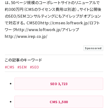
は、50ページ規模のコーポレートサイトのリニューアルで
約300万円（CMSのライセンス費用は別途）。サイト公開後
のSEO/SEMコンサルティングにもアイレップがオプション
で対応する。 CMSEO
http://cmseo.loftwork.jp/
ロフト
ワーク
http://www.loftwork.jp/
アイレップ
http://www.irep.co.jp/
Sponsored
この記事のキーワード
#CMS
#SEM
#SEO
SEO
3,723
CMS
1,500