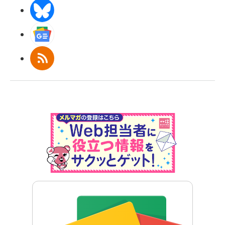
BlueSky
Googleニュース
RSS