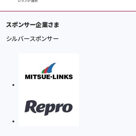
レップが提供
ン
く
ず
スポンサー企業さま
シルバースポンサー