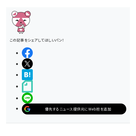
この記事をシェアしてほしいパン！
シェアする
ポストする
>ブクマする
noteで書く
LINEで送る
優先するニュース提供元にWeb担を追加