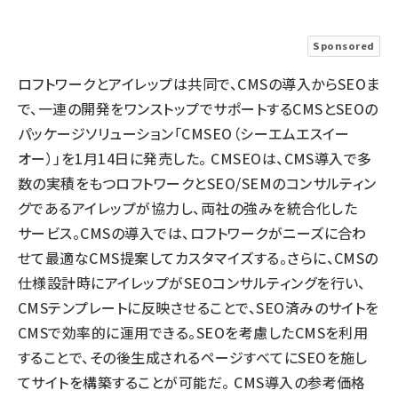
llmo (1167)
Sponsored
ロフトワークとアイレップは共同で、CMSの導入からSEOま
で、一連の開発をワンストップでサポートするCMSとSEOの
パッケージソリューション「CMSEO（シーエムエスイー
オー）」を1月14日に発売した。 CMSEOは、CMS導入で多
数の実積をもつロフトワークとSEO/SEMのコンサルティン
グであるアイレップが協力し、両社の強みを統合化した
サービス。CMSの導入では、ロフトワークがニーズに合わ
せて最適なCMS提案してカスタマイズする。さらに、CMSの
仕様設計時にアイレップがSEOコンサルティングを行い、
CMSテンプレートに反映させることで、SEO済みのサイトを
CMSで効率的に運用できる。SEOを考慮したCMSを利用
することで、その後生成されるページすべてにSEOを施し
てサイトを構築することが可能だ。 CMS導入の参考価格