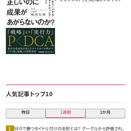
8月7日 10:00
人気記事トップ10
昨日
1週間
1か月
SEOで勝つタイトル付けの法則とは？ グーグルから評価され、