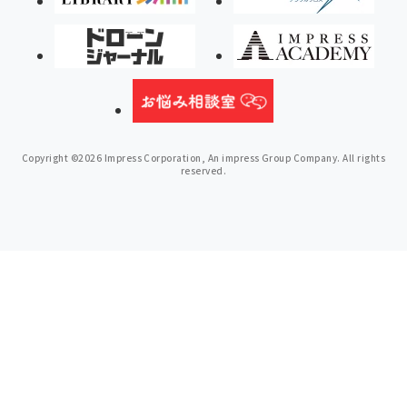
Copyright ©2026 Impress Corporation, An impress Group Company. All rights
reserved.