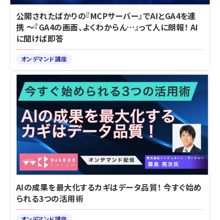
公開されたばかりの『MCPサーバー』でAIとGA4を連
携 ～『GA4の画面、よくわからん…』って人に朗報！ AI
に聞けば即答
オンデマンド講座
AIの成果を最大化するカギはデータ品質！ 今すぐ始め
られる3つの活用術
オンデマンド講座