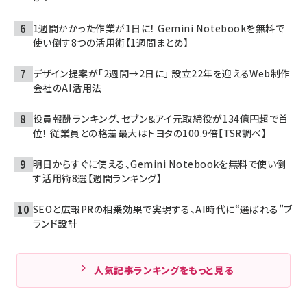
1週間かかった作業が1日に！ Gemini Notebookを無料で
使い倒す8つの活用術【1週間まとめ】
デザイン提案が「2週間→2日に」 設立22年を迎えるWeb制作
会社のAI活用法
役員報酬ランキング、セブン＆アイ元取締役が134億円超で首
位！ 従業員との格差最大はトヨタの100.9倍【TSR調べ】
明日からすぐに使える、Gemini Notebookを無料で使い倒
す活用術8選【週間ランキング】
SEOと広報PRの相乗効果で実現する、AI時代に“選ばれる”ブ
ランド設計
人気記事ランキングをもっと見る