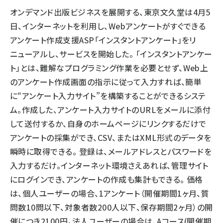
オンデマンド出版ビジネスを展開する、東京文久堂は4月5
llmo (1167)
日、インターネットを利用し、Webアンケートがすぐできる
アンケート作成支援ASP「インスタントアンケート」をリ
ニューアルし、サービスを開始した。 「インスタントアンケー
ト」とは、難解なプログラミング作業を必要とせず、Web上
のアンケート作成画面の指示に従って入力すれば、簡単
に“アンケート入力サイト”を構築することができるシステ
ム。作成した、アンケート入力サイトのURLをメールに添付
して送付するか、自身のホームページにリンクするだけで
アンケートの採集ができ、CSV、またはXML形式のデータを
瞬時に取得できる。 登録は、メールアドレスとパスワードを
入力するだけ。インターネット環境さえあれば、管理サイト
にログインでき、アンケートの作成も集計もできる。 価格
は、個人ユーザーの場合、1アンケート（開催期間1ヶ月、質
問数10問以下、対象者数200人以下、保存期間2ヶ月）の開
催につき2100円。法人ユーザーの場合は、Aコース(開催期