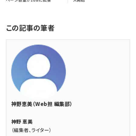
この記事の筆者
神野恵美（Web担 編集部）
神野 恵美
（編集者、ライター）