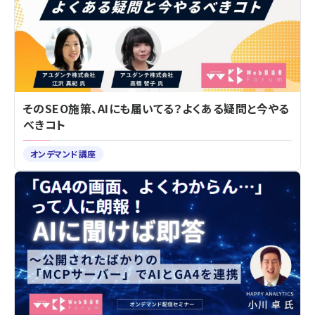
そのSEO施策、AIにも届いてる？よくある疑問と今やる
べきコト
オンデマンド講座