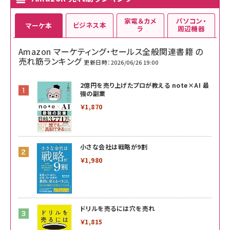
家電＆カメ
パソコン・
ビジネス本
マーケ本
ラ
周辺機器
Amazon マーケティング・セールス全般関連書籍 の
売れ筋ランキング
更新日時：2026/06/26 19:00
2億円を売り上げたプロが教える note×AI 最
強の副業
￥1,870
小さな会社は戦略が9割
￥1,980
ドリルを売るには穴を売れ
￥1,815