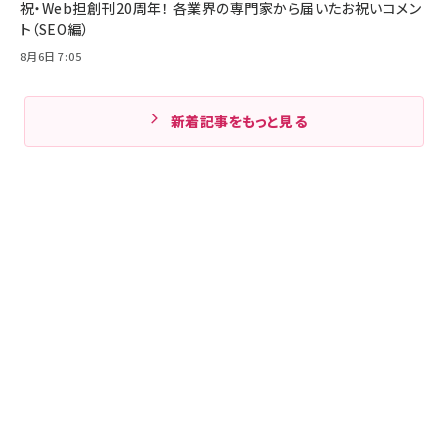
祝・Web担創刊20周年！ 各業界の専門家から届いたお祝いコメン
ト（SEO編）
8月6日 7:05
新着記事をもっと見る