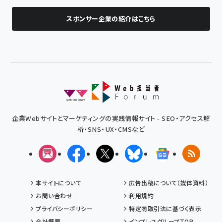
スポンサー企業の紹介はこちら
企業Webサイトとマーケティングの実践情報サイト - SEO・アクセス解
析・SNS・UX・CMSなど
メルマガ
Facebook
X(エックス)
Bluesky
Googleニュ
RSS
本サイトについて
広告出稿について（媒体資料）
お問い合わせ
利用規約
プライバシーポリシー
特定商取引法に基づく表示
会社概要
インプレスグループTOP