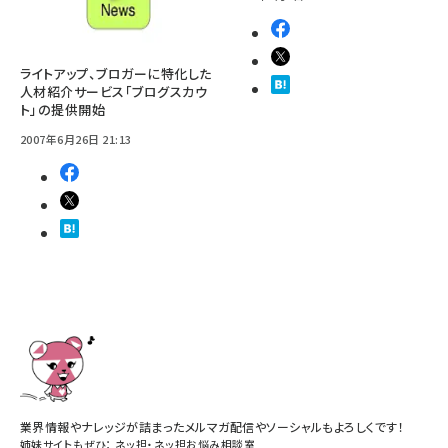
ライトアップ、ブロガーに特化した
人材紹介サービス「ブログスカウ
ト」の提供開始
2007年6月26日 21:13
業界情報やナレッジが詰まったメルマガ配信やソーシャルもよろしくです！
姉妹サイトもぜひ：
ネッ担
・
ネッ担お悩み相談室