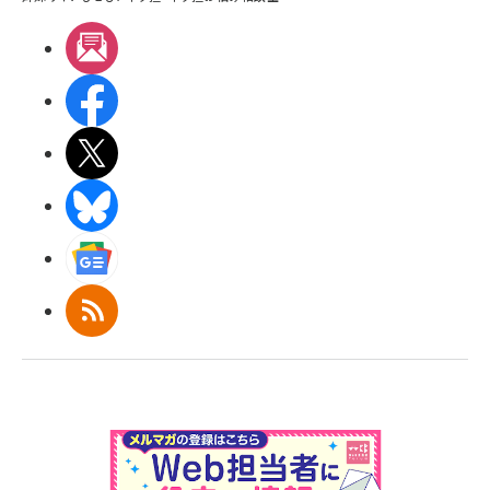
メルマガ
Facebook
X(エックス)
BlueSky
Googleニュース
RSS