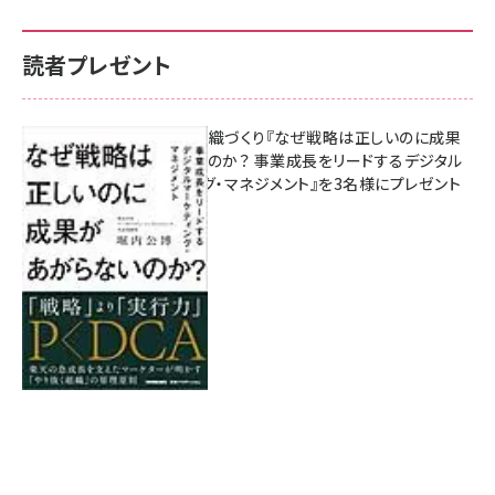
読者プレゼント
成果を生む組織づくり『なぜ戦略は正しいのに成果
があがらないのか？ 事業成長をリードするデジタル
マーケティング・マネジメント』を3名様にプレゼント
8月7日 10:00