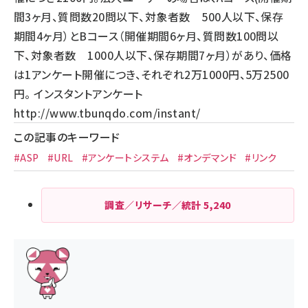
間3ヶ月、質問数20問以下、対象者数 500人以下、保存
期間4ヶ月）とBコース（開催期間6ヶ月、質問数100問以
下、対象者数 1000人以下、保存期間7ヶ月）があり、価格
は1アンケート開催につき、それぞれ2万1000円、5万2500
円。 インスタントアンケート
http://www.tbunqdo.com/instant/
この記事のキーワード
#ASP
#URL
#アンケートシステム
#オンデマンド
#リンク
調査／リサーチ／統計
5,240