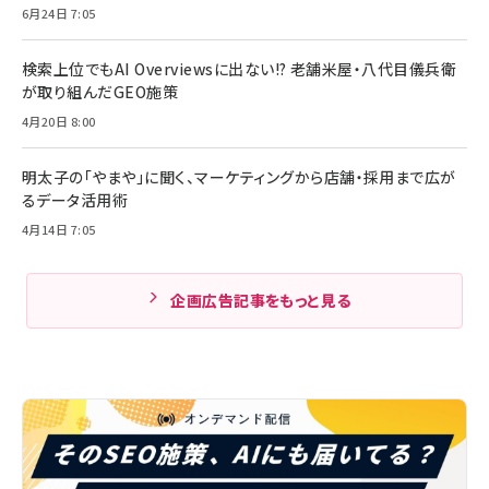
6月24日 7:05
検索上位でもAI Overviewsに出ない!? 老舗米屋・八代目儀兵衛
が取り組んだGEO施策
4月20日 8:00
明太子の「やまや」に聞く、マーケティングから店舗・採用まで広が
るデータ活用術
4月14日 7:05
企画広告記事をもっと見る