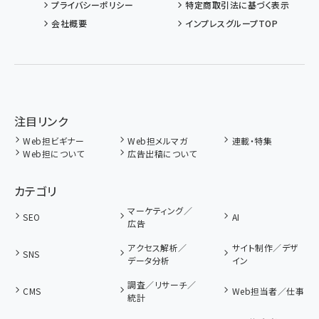
プライバシーポリシー
特定商取引法に基づく表示
会社概要
インプレスグループTOP
注目リンク
Web担ビギナー
Web担メルマガ
連載・特集
Web担について
広告出稿について
カテゴリ
マーケティング／
SEO
AI
広告
アクセス解析／
サイト制作／デザ
SNS
データ分析
イン
調査／リサーチ／
CMS
Web担当者／仕事
統計