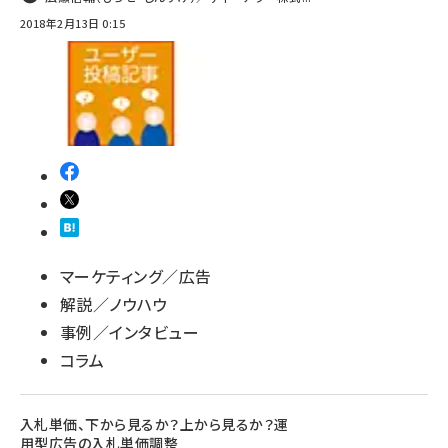
2018年2月13日 0:15
マーケティング／広告
解説／ノウハウ
事例／インタビュー
コラム
入札単価、下から見るか？上から見るか？運
用型広告の入札単価調整