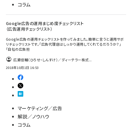
コラム
Google広告の運用まじめ度チェックリスト
（広告運用チェックリスト）
Google広告の運用チェックリストを作ってみました。簡単に言うと運用サボ
リチェックリストです。「広告代理店はしっかり運用してくれてるだろうか？」
「自社の広告担
広瀬信輔（ひろせ・しんすけ）／ディーテラー株式...
2018年10月1日 16:53
マーケティング／広告
解説／ノウハウ
コラム