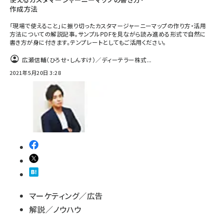
作成方法
「現場で使えること」に振り切ったカスタマージャーニーマップの作り方・活用
方法についての解説記事。サンプルPDFを見ながら読み進める形式で自然に
書き方が身に付きます。テンプレートとしてもご活用ください。
広瀬信輔（ひろせ・しんすけ）／ディーテラー株式...
2021年5月20日 3:28
マーケティング／広告
解説／ノウハウ