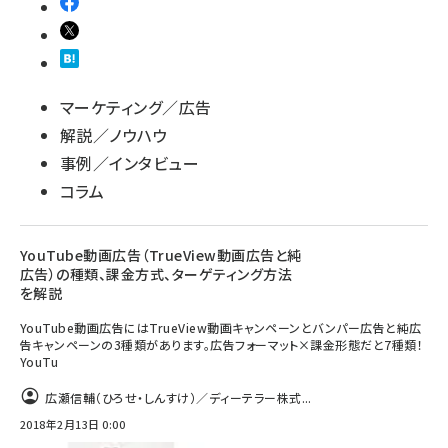
マーケティング／広告
解説／ノウハウ
事例／インタビュー
コラム
YouTube動画広告（TrueView動画広告と純
広告）の種類、課金方式、ターゲティング方法
を解説
YouTube動画広告にはTrueView動画キャンペーンとバンパー広告と純広
告キャンペーンの3種類があります。広告フォーマット×課金形態だと7種類！
YouTu
広瀬信輔（ひろせ・しんすけ）／ディーテラー株式...
2018年2月13日 0:00