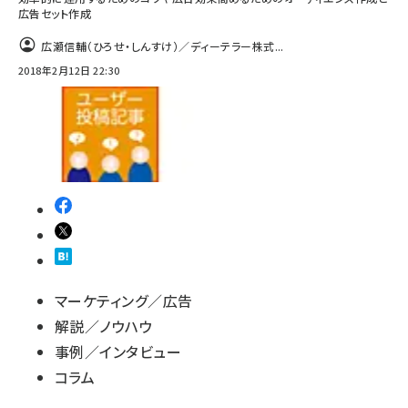
広告セット作成
広瀬信輔（ひろせ・しんすけ）／ディーテラー株式...
2018年2月12日 22:30
マーケティング／広告
解説／ノウハウ
事例／インタビュー
コラム