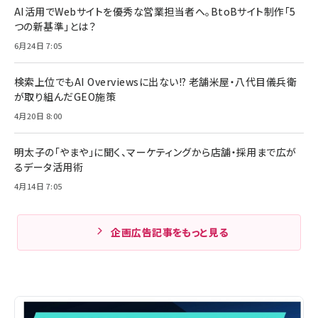
AI活用でWebサイトを優秀な営業担当者へ。BtoBサイト制作「5
つの新基準」とは？
6月24日 7:05
検索上位でもAI Overviewsに出ない!? 老舗米屋・八代目儀兵衛
が取り組んだGEO施策
4月20日 8:00
明太子の「やまや」に聞く、マーケティングから店舗・採用まで広が
るデータ活用術
4月14日 7:05
企画広告記事をもっと見る