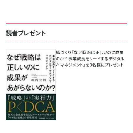
読者プレゼント
成果を生む組織づくり『なぜ戦略は正しいのに成果
があがらないのか？ 事業成長をリードするデジタル
マーケティング・マネジメント』を3名様にプレゼント
8月7日 10:00