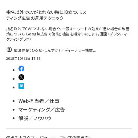
指名以外でCVがとれない時に役立つ、リス
ティング広告の運用テクニック
指名以外でCVがとれない場合や、一般キーワードの効果が悪い場合の改善
策について、Google広告で使える機能を紹介いたします。運営：デジタルマー
ケティングラボ（
広瀬信輔（ひろせ・しんすけ）／ディーテラー株式...
2018年10月1日 17:36
Web担当者／仕事
マーケティング／広告
解説／ノウハウ
使えるカスタマージャーニーマップの書き方・