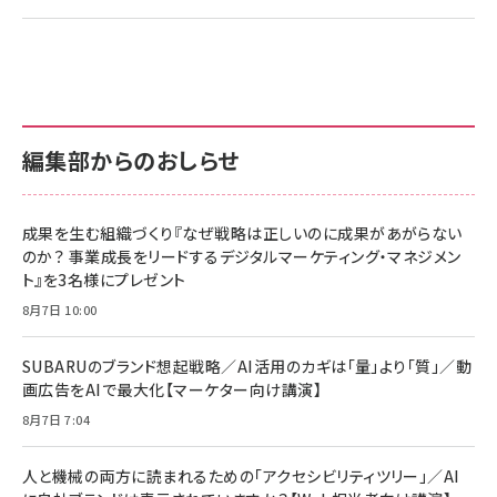
編集部からのおしらせ
成果を生む組織づくり『なぜ戦略は正しいのに成果があがらない
のか？ 事業成長をリードするデジタルマーケティング・マネジメン
ト』を3名様にプレゼント
8月7日 10:00
SUBARUのブランド想起戦略／AI活用のカギは「量」より「質」／動
画広告をAIで最大化【マーケター向け講演】
8月7日 7:04
人と機械の両方に読まれるための「アクセシビリティツリー」／AI