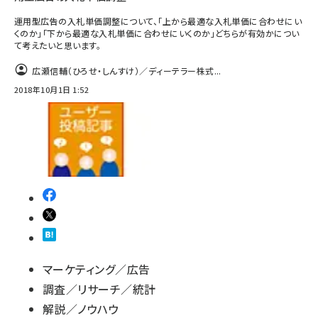
運用型広告の入札単価調整について、「上から最適な入札単価に合わせにい
くのか」「下から最適な入札単価に合わせにいくのか」どちらが有効かについ
て考えたいと思います。
広瀬信輔（ひろせ・しんすけ）／ディーテラー株式...
2018年10月1日 1:52
マーケティング／広告
調査／リサーチ／統計
解説／ノウハウ