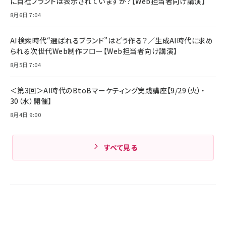
に自社ブランドは表示されていますか？【Web担当者向け講演】
8月6日 7:04
AI検索時代“選ばれるブランド”はどう作る？／生成AI時代に求め
られる次世代Web制作フロー【Web担当者向け講演】
8月5日 7:04
＜第3回＞AI時代のBtoBマーケティング実践講座【9/29（火）・
30（水）開催】
8月4日 9:00
すべて見る