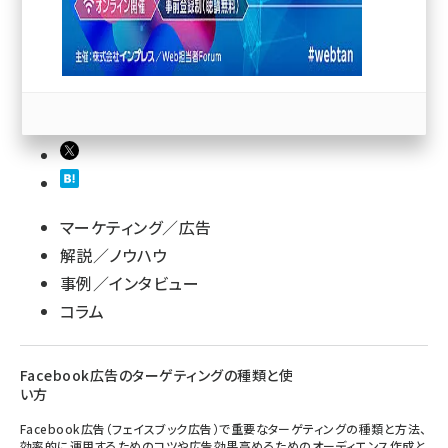
llmo (1167)
マーケティング／広告
解説／ノウハウ
事例／インタビュー
コラム
Facebook広告のターゲティングの種類と使
い方
Facebook広告（フェイスブック広告）で重要なターゲティングの種類と方法、
効率的に運用するためのコツや広告効果高めるためのオーディエンス作成と