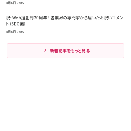
8月6日 7:05
祝・Web担創刊20周年！ 各業界の専門家から届いたお祝いコメン
ト（SEO編）
8月6日 7:05
新着記事をもっと見る