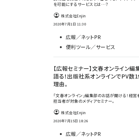
を可能にするサービスとは…？
株式会社Enjin
2020年7月1日 11:30
広報／ネットPR
便利ツール／サービス
【広報セミナー】文春オンライン編
語る！出版社系オンラインでPV数1
理由。
「文春オンライン」編集部のお話が聞ける！経営
担当者が対象のメディアセミナー。
株式会社Enjin
2020年7月15日 18:26
広報／ネットPR