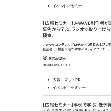
イベント／セミナー
【広報セミナー】J-WAVE制作者が
事例から学ぶ、ラジオで取り上げら
極意。
J-WAVEコンテンツプロデュース部長のお話が
経営者・広報担当者が対象のメディアセミナー。
株式会社Enjin
2020年11月6日 12:13
広報／ネットPR
イベント／セミナー
【広報セミナー】事例で学ぶ！低予
すぐできるメディア露出方法とは？