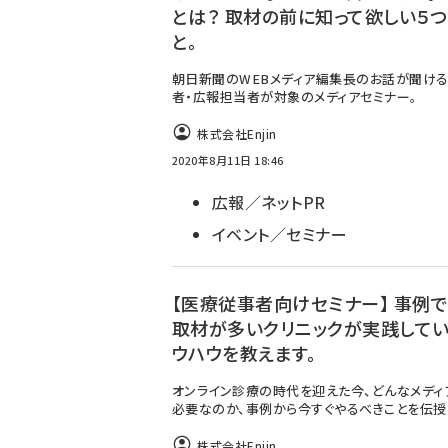
とは？ 取材の前に知って欲しい５
と。
朝日新聞のWEBメディア編集長のお話が聞ける
者・広報担当者が対象のメディアセミナー。
株式会社Enjin
2020年8月11日 18:46
広報／ネットPR
イベント／セミナー
【医療従事者向けセミナー】 事例で
取材が多いクリニックが実践してい
ウハウを教えます。
オンライン診療の時代を迎えた今、どんなメディ
必要なのか、事例から今すぐやるべきことを伝授
株式会社Enjin