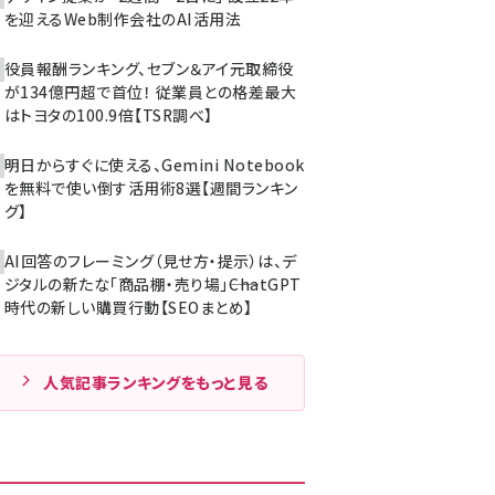
を迎えるWeb制作会社のAI活用法
役員報酬ランキング、セブン＆アイ元取締役
が134億円超で首位！ 従業員との格差最大
はトヨタの100.9倍【TSR調べ】
明日からすぐに使える、Gemini Notebook
を無料で使い倒す活用術8選【週間ランキン
グ】
AI回答のフレーミング（見せ方・提示）は、デ
ジタルの新たな「商品棚・売り場」――ChatGPT
時代の新しい購買行動【SEOまとめ】
人気記事ランキングをもっと見る