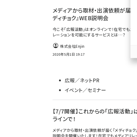
ず
メディアから取材・出演依頼が届く
ディチョク』WEB説明会
今こそ「広報活動」はオンラインで！在宅でもメデ
レーションを可能にするサービスとは…？
株式会社Enjin
2020年5月1日 19:17
広報／ネットPR
イベント／セミナー
【7/7開催】これからの「広報活動」
ラインで！
メディアから取材・出演依頼が届く『メディチョク
説明会を開催いたします！在宅でもメディアリレ