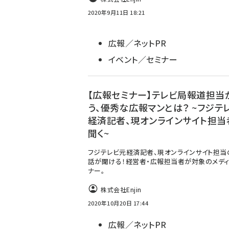
2020年9月11日 18:21
広報／ネットPR
イベント／セミナー
【広報セミナー】テレビ局報道担当
う、優秀な広報マンとは？ ~フジテ
経済記者、現オンラインサイト担当
聞く~
フジテレビ元経済記者、現オンラインサイト担当
話が聞ける！経営者・広報担当者が対象のメディ
ナー。
株式会社Enjin
2020年10月20日 17:44
広報／ネットPR