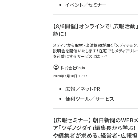
イベント／セミナー
【8/6開催】オンラインで「広報活動
能に！
メディアから取材・出演依頼が届く『メディチョク
説明会を開催いたします！在宅でもメディアリレ
を可能にするサービスとは…？
株式会社Enjin
2020年7月30日 15:37
広報／ネットPR
便利ツール／サービス
【広報セミナー】 朝日新聞のWEB
ア「ツギノジダイ」編集長から学ぶ！
や編集者が求める、経営者・広報