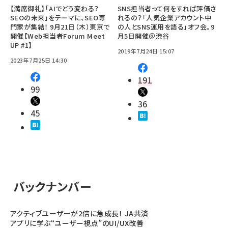
【満席御礼】「AIでどう変わる？
SNS担当者って何をすれば評価さ
SEOの未来」をテーマに、SEO専
れるの？「人気企業アカウント中
門家が集結！ 9月21日（木）東京で
の人とSNS運用を語る」オフ会。9
開催【Web担当者Forum Meet
月5日開催＠渋谷
UP #1】
2019年7月24日 15:07
2023年7月25日 14:30
191
99
36
45
バックナンバー
アクティブユーザーが2倍に急成長！ JA共済
アプリに学ぶ“ユーザー視点”のUI/UX改善