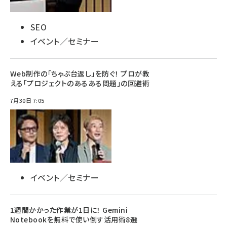
SEO
イベント／セミナー
Web制作の「ちゃぶ台返し」を防ぐ！ プロが教
える「プロジェクトのあるある問題」の回避術
7月30日 7:05
イベント／セミナー
1週間かかった作業が1日に！ Gemini
Notebookを無料で使い倒す活用術8選