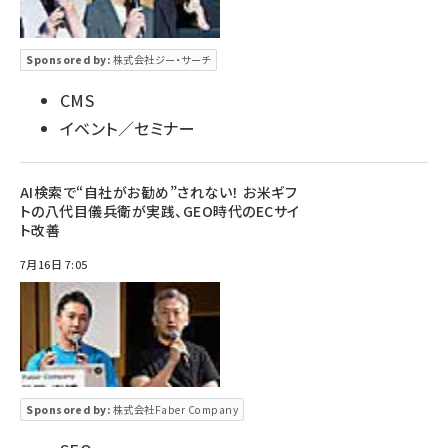
Sponsored by:
株式会社ジー・サーチ
CMS
イベント／セミナー
AI検索で“自社がお勧め”されない！ お米ギフ
トの八代目儀兵衛が実践、GEO時代のECサイ
ト改善
7月16日 7:05
Sponsored by:
株式会社Faber Company