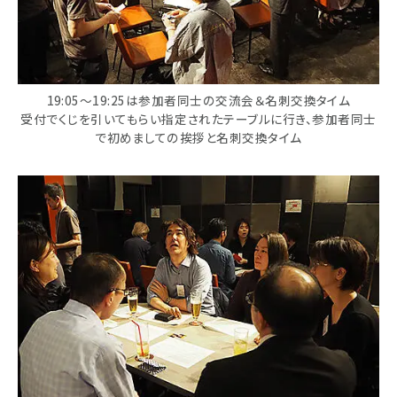
19:05～19:25は参加者同士の交流会＆名刺交換タイム
受付でくじを引いてもらい指定されたテーブルに行き、参加者同士
で初めましての挨拶と名刺交換タイム