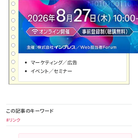
マーケティング／広告
イベント／セミナー
この記事のキーワード
#リンク