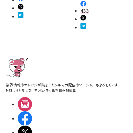
433
業界情報やナレッジが詰まったメルマガ配信やソーシャルもよろしくです！
姉妹サイトもぜひ：
ネッ担
・
ネッ担お悩み相談室
メルマガ
Facebook
X(エックス)