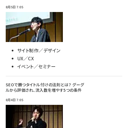
8月5日 7:05
サイト制作／デザイン
UX／CX
イベント／セミナー
SEOで勝つタイトル付けの法則とは？ グーグ
ルから評価され、流入数を増やす5つの条件
8月4日 7:05