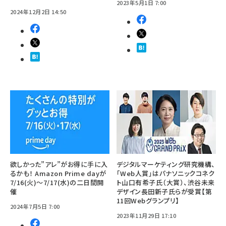
2023年5月1日 7:00
2024年12月2日 14:50
欲しかった”アレ”がお得に手に入
デジタルマーケティング研究機構、
るかも！ Amazon Prime dayが
「Web人賞」はパナソニックコネク
7/16(火)～7/17(水)の二日間開
ト山口有希子氏（大賞）、渋谷未来
催
デザイン長田新子氏らが受賞【第
11回Webグランプリ】
2024年7月5日 7:00
2023年11月29日 17:10