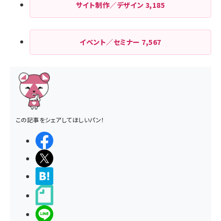
サイト制作／デザイン
3,185
イベント／セミナー
7,567
この記事をシェアしてほしいパン！
シェアする
ポストする
>ブクマする
noteで書く
LINEで送る