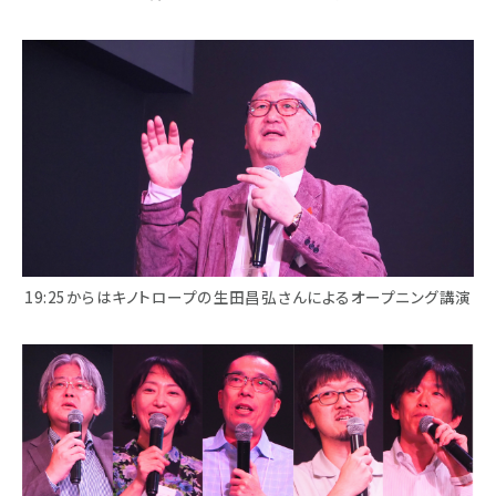
19:25からはキノトロープの生田昌弘さんによるオープニング講演