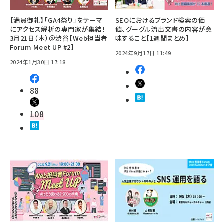
【満員御礼】「GA4祭り」をテーマ
SEOにおけるブランド検索の価
にアクセス解析の専門家が集結！
値、グーグル流出文書の内容が意
3月21日（木）＠渋谷【Web担当者
味すること【1週間まとめ】
Forum Meet UP #2】
2024年9月17日 11:49
2024年1月30日 17:18
88
108