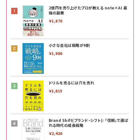
2億円を売り上げたプロが教える note×AI 最
強の副業
￥1,870
小さな会社は戦略が9割
￥1,980
ドリルを売るには穴を売れ
￥1,815
Brand Shift(ブランド・シフト): 「信頼」で選ば
れる時代の成長戦略
￥2,420