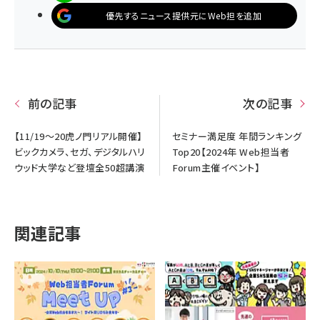
優先するニュース提供元にWeb担を追加
前の記事
次の記事
【11/19～20虎ノ門リアル開催】
セミナー満足度 年間ランキング
ビックカメラ、セガ、デジタルハリ
Top20【2024年 Web担当者
ウッド大学など登壇全50超講演
Forum主催イベント】
関連記事