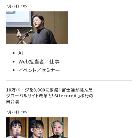
7月29日 7:05
AI
Web担当者／仕事
イベント／セミナー
10万ページを8,000に激減！ 富士通が挑んだ
グローバルサイト改革と「SitecoreAI」移行の
舞台裏
7月29日 7:05