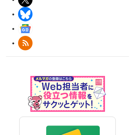
BlueSky
Googleニュース
RSS