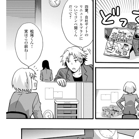
llmo (1163)