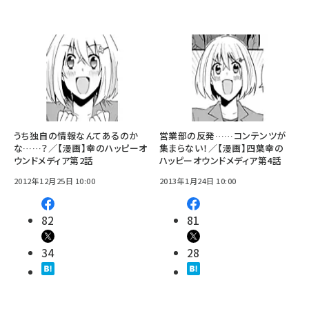
うち独自の情報なんてあるのか
営業部の反発……コンテンツが
な……？／【漫画】幸のハッピーオ
集まらない！／【漫画】四葉幸の
ウンドメディア第2話
ハッピーオウンドメディア第4話
2012年12月25日 10:00
2013年1月24日 10:00
82
81
34
28