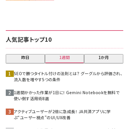
人気記事トップ10
昨日
1週間
1か月
SEOで勝つタイトル付けの法則とは？ グーグルから評価され、
流入数を増やす5つの条件
1週間かかった作業が1日に！ Gemini Notebookを無料で
使い倒す活用術8選
アクティブユーザーが2倍に急成長！ JA共済アプリに学
ぶ“ユーザー視点”のUI/UX改善