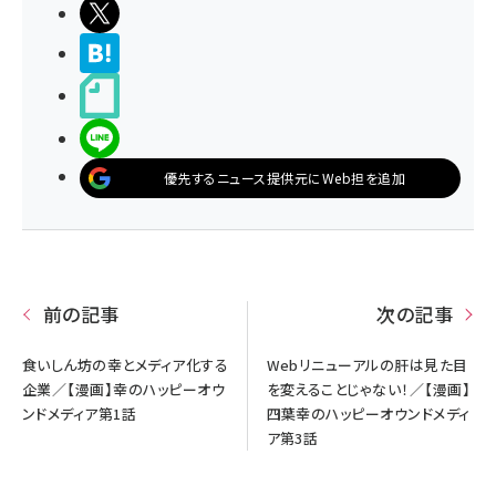
ポストする
>ブクマする
noteで書く
LINEで送る
優先するニュース提供元にWeb担を追加
前の記事
次の記事
食いしん坊の幸とメディア化する
Webリニューアルの肝は見た目
企業／【漫画】幸のハッピーオウ
を変えることじゃない！／【漫画】
ンドメディア第1話
四葉幸のハッピーオウンドメディ
ア第3話