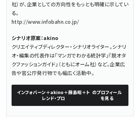
社）が、企業としての方向性をもっとも明確に示してい
る。
http://www.infobahn.co.jp/
シナリオ原案：akino
クリエイティブディレクター・シナリオライター。シナリ
オ・編集の代表作は『マンガでわかる統計学』『脱オタ
クファッションガイド』（ともにオーム社）など。企業広
告や官公庁発行物でも幅広く活動中。
インフォバーン＋akino＋藤島昭＋ト
のプロフィール
レンド・プロ
を見る