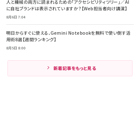
人と機械の両方に読まれるための「アクセシビリティツリー」／AI
に自社ブランドは表示されていますか？【Web担当者向け講演】
8月6日 7:04
明日からすぐに使える、Gemini Notebookを無料で使い倒す活
用術8選【週間ランキング】
8月5日 8:00
新着記事をもっと見る