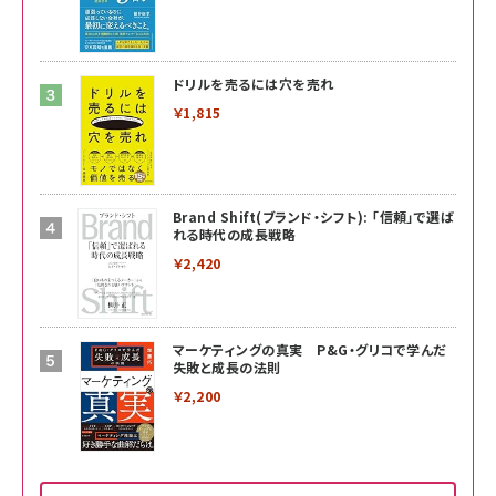
ドリルを売るには穴を売れ
￥1,815
Brand Shift(ブランド・シフト): 「信頼」で選ば
れる時代の成長戦略
￥2,420
マーケティングの真実 P&G・グリコで学んだ
失敗と成長の法則
￥2,200