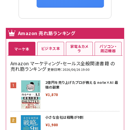
Amazon 売れ筋ランキング
家電＆カメ
パソコン・
ビジネス本
マーケ本
ラ
周辺機器
Amazon マーケティング・セールス全般関連書籍 の
売れ筋ランキング
更新日時：2026/06/26 19:00
2億円を売り上げたプロが教える note×AI 最
強の副業
￥1,870
小さな会社は戦略が9割
￥1,980