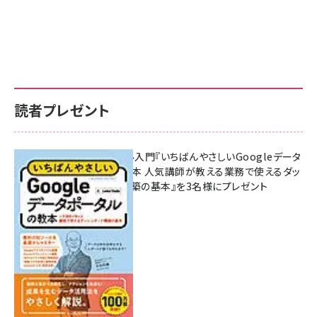
読者プレゼント
無料BIツール入門『いちばんやさしいGoogleデータ
ポータルの教本 人気講師が教える業務で使えるダッ
シュボード構築の基本』を3名様にプレゼント
7月31日 10:00